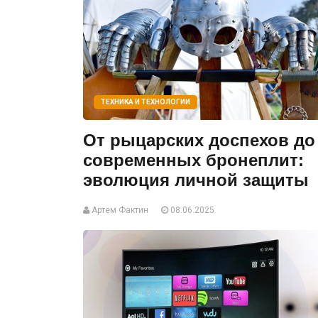
ТЕХНИКА И ТЕХНОЛОГИИ
От рыцарских доспехов до
современных бронеплит:
эволюция личной защиты
Артем Фактин
08.06.2025