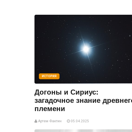
ИСТОРИЯ
Догоны и Сириус:
загадочное знание древнег
племени
Артем Фактин
05.04.2025