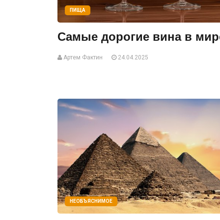
ПИЩА
Самые дорогие вина в мир
Артем Фактин
24.04.2025
НЕОБЪЯСНИМОЕ