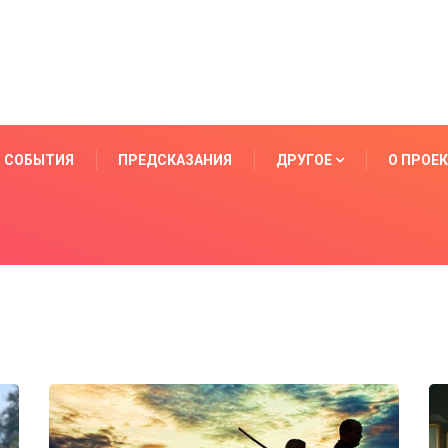
СОБЫТИЯ
ПРЕДСКАЗАНИЯ
ДРУГОЕ
О ПРОЕ