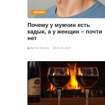
ЧЕЛОВЕК
Почему у мужчин есть
кадык, а у женщин – почти
нет
Артем Фактин
26.04.2025