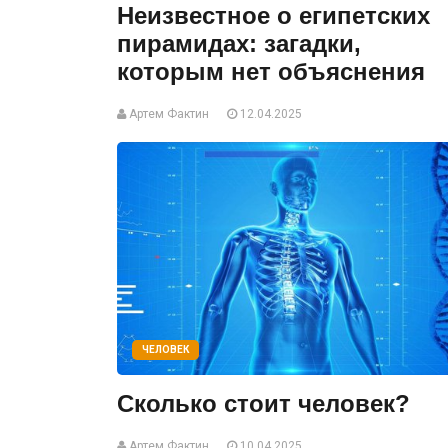
Неизвестное о египетских
пирамидах: загадки,
которым нет объяснения
Артем Фактин
12.04.2025
ЧЕЛОВЕК
Сколько стоит человек?
Артем Фактин
10.04.2025