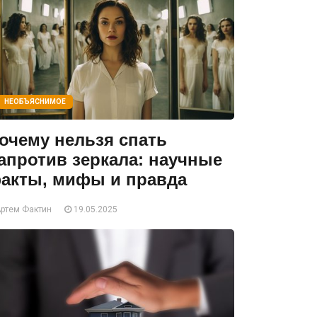
НЕОБЪЯСНИМОЕ
очему нельзя спать
апротив зеркала: научные
акты, мифы и правда
ртем Фактин
19.05.2025