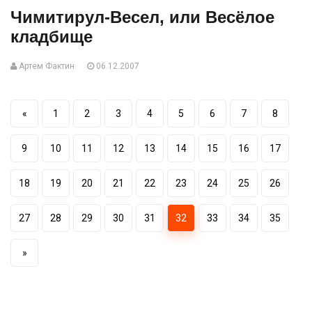
Чимитирул-Весел, или Весёлое
кладбище
Артем Фактин
06.12.2007
«
1
2
3
4
5
6
7
8
9
10
11
12
13
14
15
16
17
18
19
20
21
22
23
24
25
26
27
28
29
30
31
32
33
34
35
»