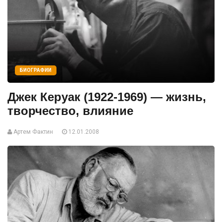
БИОГРАФИИ
Джек Керуак (1922-1969) — жизнь,
творчество, влияние
Артем Фактин
12.01.2008