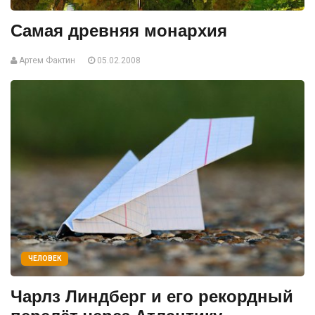
Самая древняя монархия
Артем Фактин
05.02.2008
ЧЕЛОВЕК
Чарлз Линдберг и его рекордный