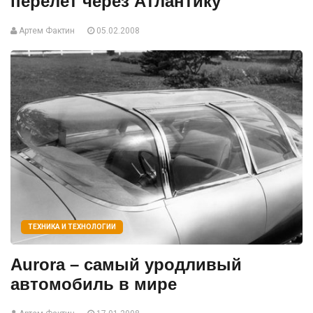
перелёт через Атлантику
Артем Фактин
05.02.2008
ТЕХНИКА И ТЕХНОЛОГИИ
Aurora – самый уродливый
автомобиль в мире