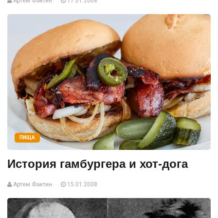
Артем Фактин
17.01.2008
ПИЩА
История гамбургера и хот-дога
Артем Фактин
15.01.2008