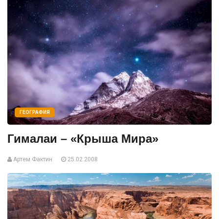
ГЕОГРАФИЯ
Гималаи – «Крыша Мира»
Артем Фактин
25.02.2008