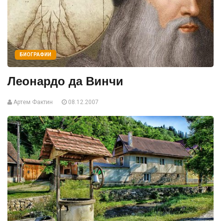
БИОГРАФИИ
Леонардо да Винчи
Артем Фактин
08.12.2007