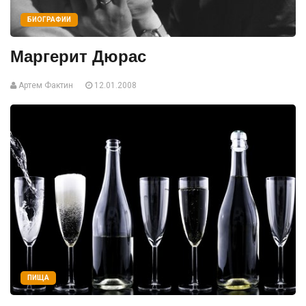
БИОГРАФИИ
Маргерит Дюрас
Артем Фактин
12.01.2008
ПИЩА