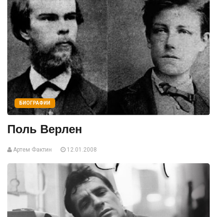
БИОГРАФИИ
Поль Верлен
Артем Фактин
12.01.2008