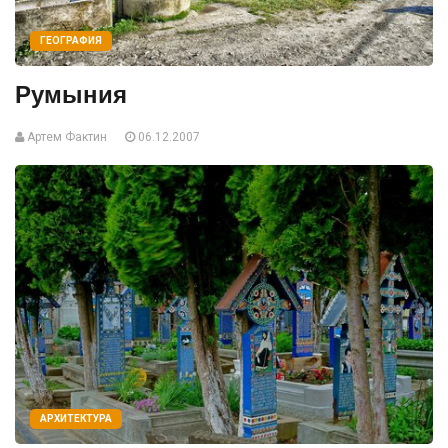
ГЕОГРАФИЯ
Румыния
Артем Фактин
06.12.2007
АРХИТЕКТУРА