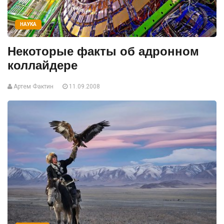
НАУКА
Некоторые факты об адронном
коллайдере
Артем Фактин
11.09.2008