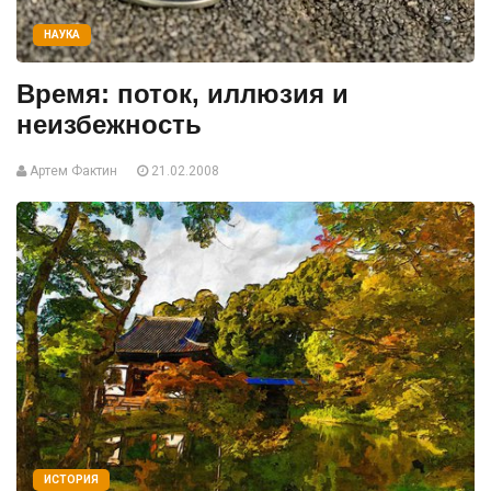
НАУКА
Время: поток, иллюзия и
неизбежность
Артем Фактин
21.02.2008
ИСТОРИЯ