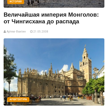
ИСТОРИЯ
Величайшая империя Монголов:
от Чингисхана до распада
Артем Фактин
21.05.2008
АРХИТЕКТУРА