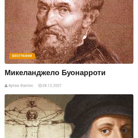
БИОГРАФИИ
Микеланджело Буонарроти
Артем Фактин
08.12.2007