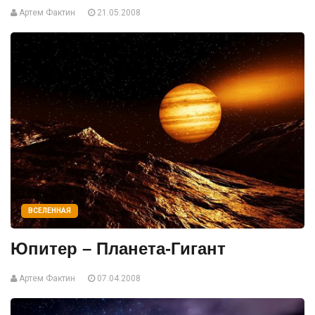
Артем Фактин
21.05.2008
ВСЕЛЕННАЯ
Юпитер – Планета-Гигант
Артем Фактин
07.04.2008