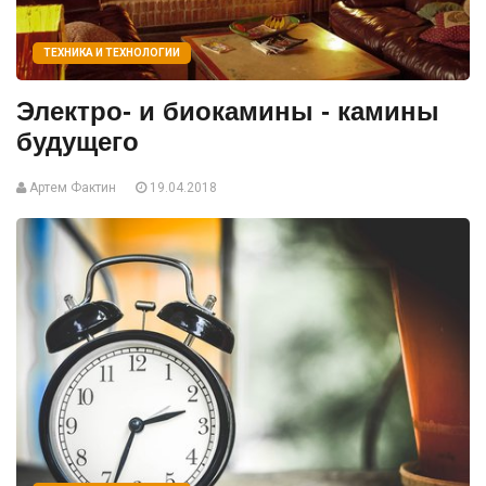
ТЕХНИКА И ТЕХНОЛОГИИ
Электро- и биокамины - камины
будущего
Артем Фактин
19.04.2018