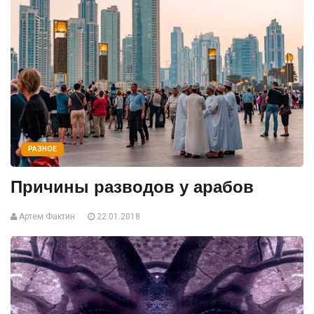
РАЗНОЕ
Причины разводов у арабов
Артем Фактин
22.01.2018