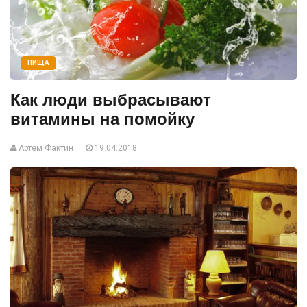
ПИЩА
Как люди выбрасывают
витамины на помойку
Артем Фактин
19.04.2018