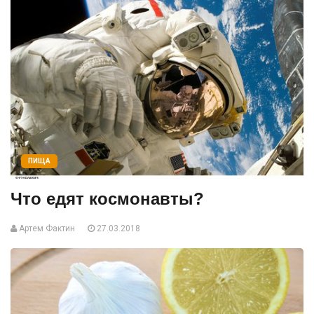
ПИЩА
Что едят космонавты?
Артем Фактин
27.03.2018