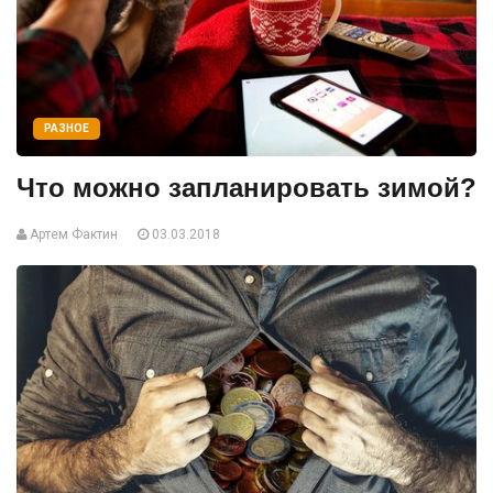
РАЗНОЕ
Что можно запланировать зимой?
Артем Фактин
03.03.2018