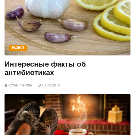
РАЗНОЕ
Интересные факты об
антибиотиках
Артем Фактин
18.03.2018