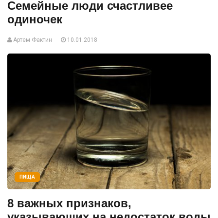
Семейные люди счастливее
одиночек
Артем Фактин
10.01.2018
ПИЩА
8 важных признаков,
указывающих на недостаток воды