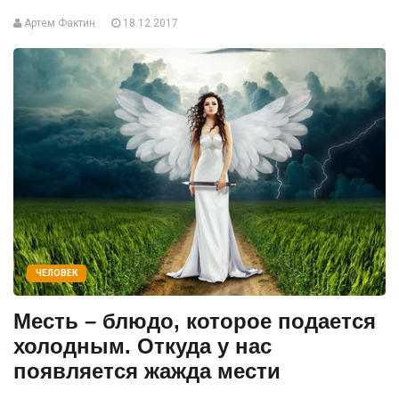
Артем Фактин
18.12.2017
ЧЕЛОВЕК
Месть – блюдо, которое подается
холодным. Откуда у нас
появляется жажда мести