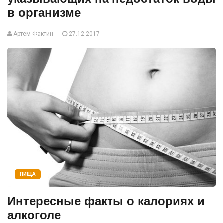
в организме
Артем Фактин
27.12.2017
ПИЩА
Интересные факты о калориях и
алкоголе