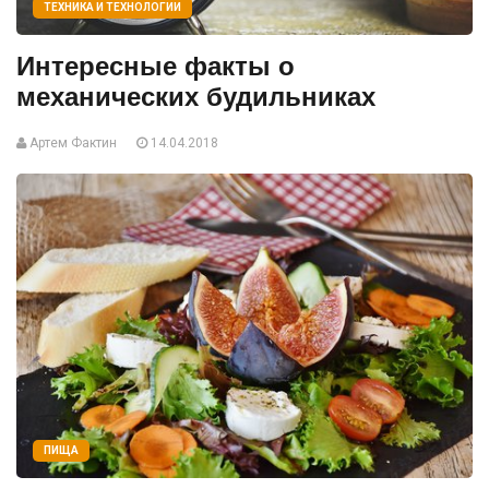
ТЕХНИКА И ТЕХНОЛОГИИ
Интересные факты о
механических будильниках
Артем Фактин
14.04.2018
ПИЩА