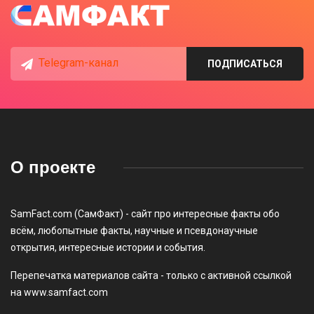
Telegram-канал
ПОДПИСАТЬСЯ
О проекте
SamFact.com (СамФакт) - сайт про интересные факты обо
всём, любопытные факты, научные и псевдонаучные
открытия, интересные истории и события.
Перепечатка материалов сайта - только с активной ссылкой
на www.samfact.com