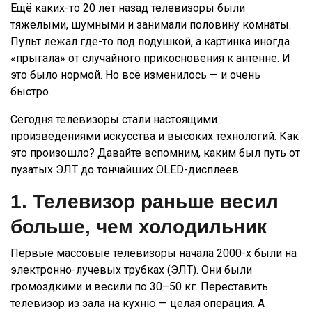
Ещё каких-то 20 лет назад телевизоры были
тяжелыми, шумными и занимали половину комнаты.
Пульт лежал где-то под подушкой, а картинка иногда
«прыгала» от случайного прикосновения к антенне. И
это было нормой. Но всё изменилось — и очень
быстро.
Сегодня телевизоры стали настоящими
произведениями искусства и высоких технологий. Как
это произошло? Давайте вспомним, каким был путь от
пузатых ЭЛТ до тончайших OLED-дисплеев.
1. Телевизор раньше весил
больше, чем холодильник
Первые массовые телевизоры начала 2000-х были на
электронно-лучевых трубках (ЭЛТ). Они были
громоздкими и весили по 30–50 кг. Переставить
телевизор из зала на кухню — целая операция. А