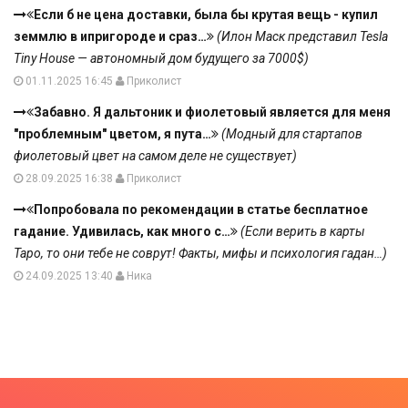
Если б не цена доставки, была бы крутая вещь - купил
земмлю в ипригороде и сраз…
(Илон Маск представил Tesla
Tiny House — автономный дом будущего за 7000$)
01.11.2025 16:45
Приколист
Забавно. Я дальтоник и фиолетовый является для меня
"проблемным" цветом, я пута…
(Модный для стартапов
фиолетовый цвет на самом деле не существует)
28.09.2025 16:38
Приколист
Попробовала по рекомендации в статье бесплатное
гадание. Удивилась, как много с…
(Если верить в карты
Таро, то они тебе не соврут! Факты, мифы и психология гадан…)
24.09.2025 13:40
Ника