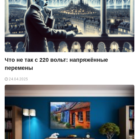
Что не так с 220 вольт: напряжённые
перемены
24.04.2025