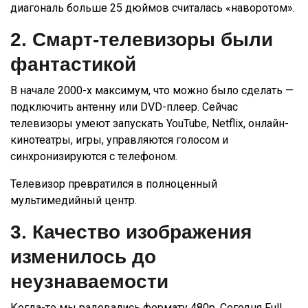
диагональ больше 25 дюймов считалась «наворотом».
2. Смарт-телевизоры были
фантастикой
В начале 2000-х максимум, что можно было сделать —
подключить антенну или DVD-плеер. Сейчас
телевизоры умеют запускать YouTube, Netflix, онлайн-
кинотеатры, игры, управляются голосом и
синхронизируются с телефоном.
Телевизор превратился в полноценный
мультимедийный центр.
3. Качество изображения
изменилось до
неузнаваемости
Когда-то мы радовались формату 480p. Сегодня Full