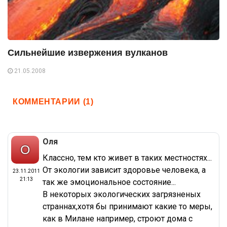
Сильнейшие извержения вулканов
21.05.2008
КОММЕНТАРИИ (1)
Оля
Классно, тем кто живет в таких местностях...
От экологии зависит здоровье человека, а
23.11.2011
21:13
так же эмоциональное состояние...
В некоторых экологических загрязненых
страннах,хотя бы принимают какие то меры,
как в Милане например, строют дома с