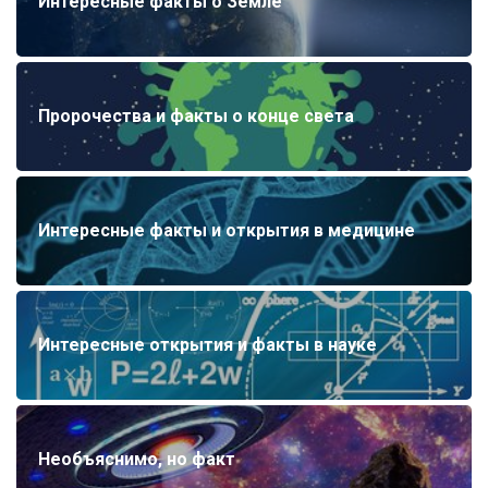
Интересные факты о Земле
Пророчества и факты о конце света
Интересные факты и открытия в медицине
Интересные открытия и факты в науке
Необъяснимо, но факт