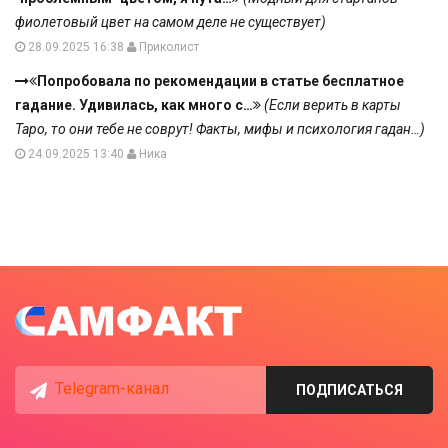
фиолетовый цвет на самом деле не существует)
28.09.2025 16:38
Приколист
Попробовала по рекомендации в статье бесплатное
гадание. Удивилась, как много с…
(Если верить в карты
Таро, то они тебе не соврут! Факты, мифы и психология гадан…)
24.09.2025 13:40
Ника
Telegram-канал
ПОДПИСАТЬСЯ