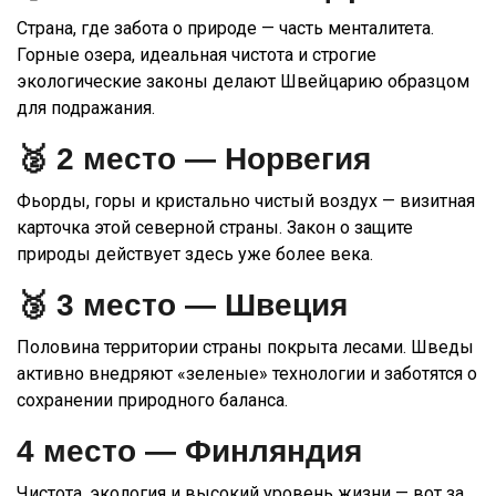
Страна, где забота о природе — часть менталитета.
Горные озера, идеальная чистота и строгие
экологические законы делают Швейцарию образцом
для подражания.
🥈 2 место —
Норвегия
Фьорды, горы и кристально чистый воздух — визитная
карточка этой северной страны. Закон о защите
природы действует здесь уже более века.
🥉 3 место —
Швеция
Половина территории страны покрыта лесами. Шведы
активно внедряют «зеленые» технологии и заботятся о
сохранении природного баланса.
4 место —
Финляндия
Чистота, экология и высокий уровень жизни — вот за