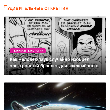
УДИВИТЕЛЬНЫЕ ОТКРЫТИЯ
ТЕХНИКА И ТЕХНОЛОГИИ
Как Человек-паук случайно изобрёл
электронный браслет для заключённых