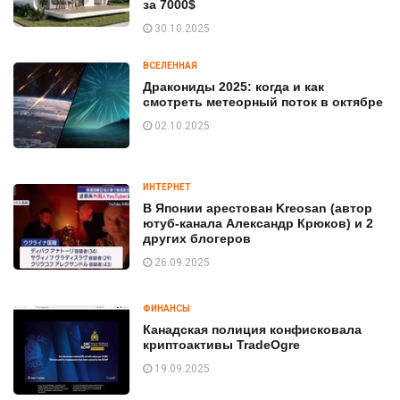
за 7000$
30.10.2025
ВСЕЛЕННАЯ
Дракониды 2025: когда и как
смотреть метеорный поток в октябре
02.10.2025
ИНТЕРНЕТ
В Японии арестован Kreosan (автор
ютуб-канала Александр Крюков) и 2
других блогеров
26.09.2025
ФИНАНСЫ
Канадская полиция конфисковала
криптоактивы TradeOgre
19.09.2025