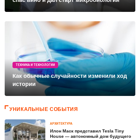
ТЕХНИКА И ТЕХНОЛОГИИ
Как обычные случайности изменили ход
истории
УНИКАЛЬНЫЕ СОБЫТИЯ
АРХИТЕКТУРА
Илон Маск представил Tesla Tiny
House — автономный дом будущего