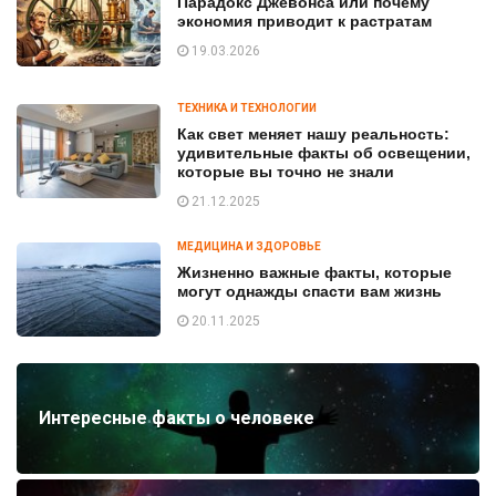
Парадокс Джевонса или почему
экономия приводит к растратам
19.03.2026
ТЕХНИКА И ТЕХНОЛОГИИ
Как свет меняет нашу реальность:
удивительные факты об освещении,
которые вы точно не знали
21.12.2025
МЕДИЦИНА И ЗДОРОВЬЕ
Жизненно важные факты, которые
могут однажды спасти вам жизнь
20.11.2025
Интересные факты о человеке