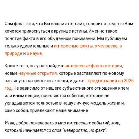
Сам факт того, что Вы нашли этот сайт, говорит о том, что Вам
хочется прикоснуться к крупице истины. Именно такое
понятие факта в его обыденном понимании. Мы публикуем
только удивительные и
интересные факты
,
о человеке
,
о
природе
и
о науке
.
Кроме того, вы у нас найдете
интересные факты истории
,
новые
научные открытия
, которые заставляют по-новому
взглянуть на привычные вещи, и даже -
предсказания на 2026
год
. Не зависимо от нашего субъективного отношения к тем
или иным вещам, появляются события, которые не
укладываются полностью в нашу личную модель жизни и,
само собой, привлекают наше внимание.
Итак, добро пожаловать в мир интересных событий, мир,
который начинается со слов "невероятно, но факт".