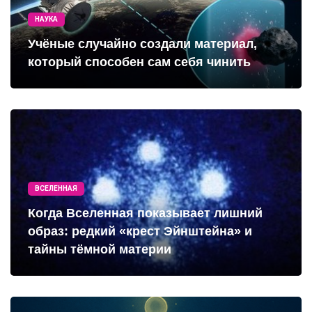
НАУКА
Учёные случайно создали материал,
который способен сам себя чинить
ВСЕЛЕННАЯ
Когда Вселенная показывает лишний
образ: редкий «крест Эйнштейна» и
тайны тёмной материи