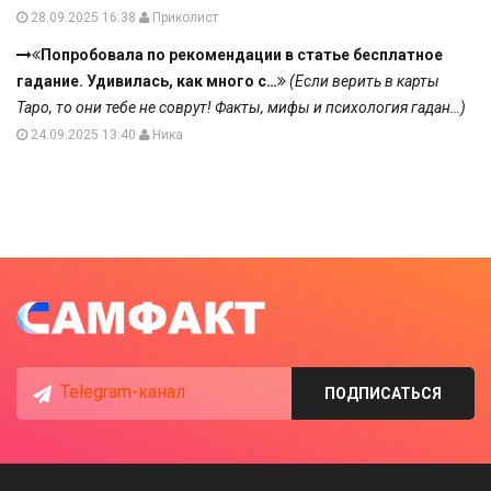
28.09.2025 16:38
Приколист
Попробовала по рекомендации в статье бесплатное
гадание. Удивилась, как много с…
(Если верить в карты
Таро, то они тебе не соврут! Факты, мифы и психология гадан…)
24.09.2025 13:40
Ника
Telegram-канал
ПОДПИСАТЬСЯ