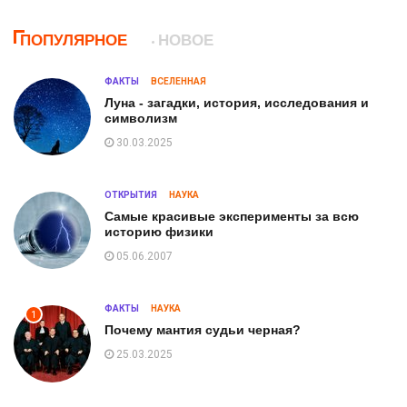
ПОПУЛЯРНОЕ
НОВОЕ
ФАКТЫ
ВСЕЛЕННАЯ
Луна - загадки, история, исследования и
символизм
30.03.2025
ОТКРЫТИЯ
НАУКА
Самые красивые эксперименты за всю
историю физики
05.06.2007
ФАКТЫ
НАУКА
1
Почему мантия судьи черная?
25.03.2025