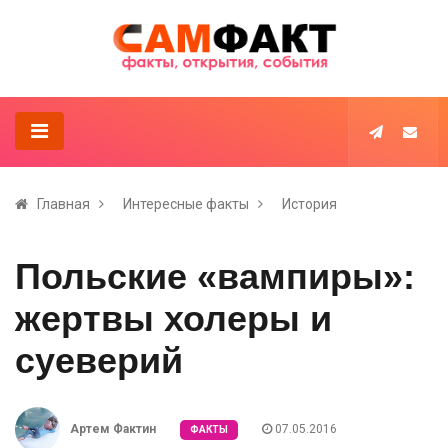
Главная
Интересные факты
История
Польские «вампиры»:
жертвы холеры и
суеверий
Артем Фактин
07.05.2016
ФАКТЫ