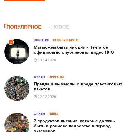
ПОПУЛЯРНОЕ
НОВОЕ
СОБЫТИЯ
НЕОБЪЯСНИМОЕ
5
Мы можем быть не одни - Пентагон
официально опубликовал видео НЛО
28.04.2020
ФАКТЫ
ПРИРОДА
Правда и вымыслы о вреде пластиковых
пакетов
22.02.2020
ФАКТЫ
ПИЩА
7 продуктов питания, которые должны
быть в рационе подростка в период
экзаменов