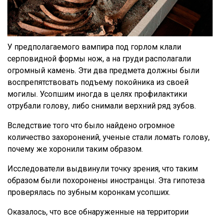
У предполагаемого вампира под горлом клали
серповидной формы нож, а на груди располагали
огромный камень. Эти два предмета должны были
воспрепятствовать подъему покойника из своей
могилы. Усопшим иногда в целях профилактики
отрубали голову, либо снимали верхний ряд зубов.
Вследствие того что было найдено огромное
количество захоронений, ученые стали ломать голову,
почему же хоронили таким образом.
Исследователи выдвинули точку зрения, что таким
образом были похоронены иностранцы. Эта гипотеза
проверялась по зубным коронкам усопших.
Оказалось, что все обнаруженные на территории