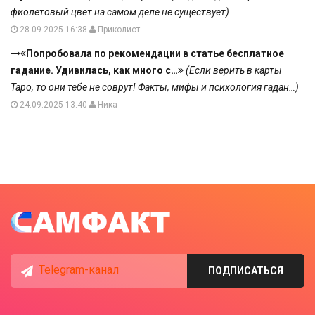
фиолетовый цвет на самом деле не существует)
28.09.2025 16:38
Приколист
Попробовала по рекомендации в статье бесплатное
гадание. Удивилась, как много с…
(Если верить в карты
Таро, то они тебе не соврут! Факты, мифы и психология гадан…)
24.09.2025 13:40
Ника
Telegram-канал
ПОДПИСАТЬСЯ