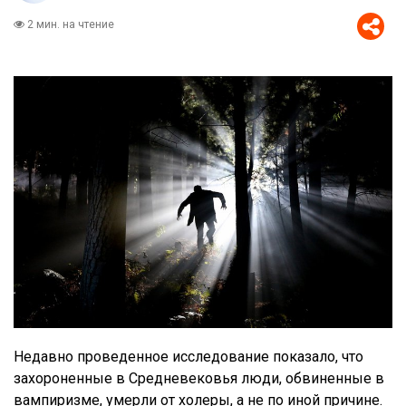
2 мин. на чтение
Недавно проведенное исследование показало, что
захороненные в Средневековья люди, обвиненные в
вампиризме, умерли от холеры, а не по иной причине.