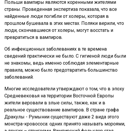
Польши вампиры являются коренными жителями
страны. Проведенная экспертиза показала, что все
найденные люди погибли от холеры, которая в
прошлом бушевала в этих местах. Поляки верили, что
люди, скончавшиеся от холеры, могут восстать и
превратиться в вампиров.
Об инфекционных заболеваниях в те времена
сведений практически не было. С гигиеной люди были
не знакомы, ведь именно соблюдая элементарные
правила, можно было предотвратить большинство
заболеваний.
Многие исследователи утверждают о том, что в эпоху
Средневековья на территории Восточной Европы
жители веровали в злые силы, также, как и в
реальное существование вампиров. В стране графа
Дракулы - Румынии существуют даже 2 вида этого
монстра-кровососа: одних принято называть мороями,
а других – стригоями. Вампирский фольклор стал