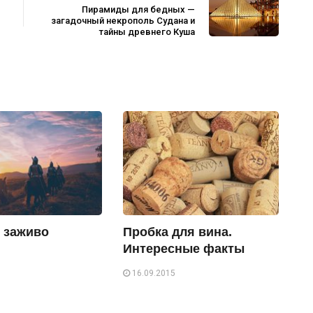
Пирамиды для бедных —
загадочный некрополь Судана и
тайны древнего Куша
 заживо
Пробка для вина.
Интересные факты
16.09.2015