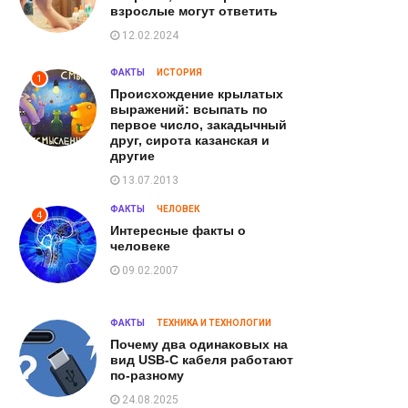
взрослые могут ответить
12.02.2024
ФАКТЫ
ИСТОРИЯ
1
Происхождение крылатых
выражений: всыпать по
первое число, закадычный
друг, сирота казанская и
другие
13.07.2013
ФАКТЫ
ЧЕЛОВЕК
4
Интересные факты о
человеке
09.02.2007
ФАКТЫ
ТЕХНИКА И ТЕХНОЛОГИИ
Почему два одинаковых на
вид USB-C кабеля работают
по-разному
24.08.2025