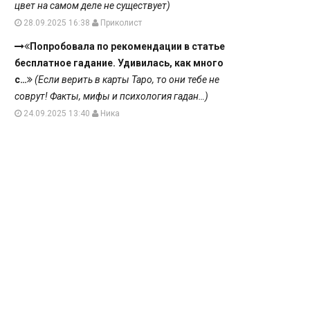
цвет на самом деле не существует)
28.09.2025 16:38
Приколист
Попробовала по рекомендации в статье
бесплатное гадание. Удивилась, как много
с…
(Если верить в карты Таро, то они тебе не
соврут! Факты, мифы и психология гадан…)
24.09.2025 13:40
Ника