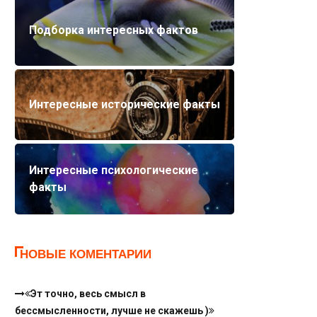
Подборка интересных фактов
Интересные исторические факты
Интересные психологические
факты
НОВЫЕ КОМЕНТАРИИ
Эт точно, весь смысл в
бессмысленности, лучше не скажешь )