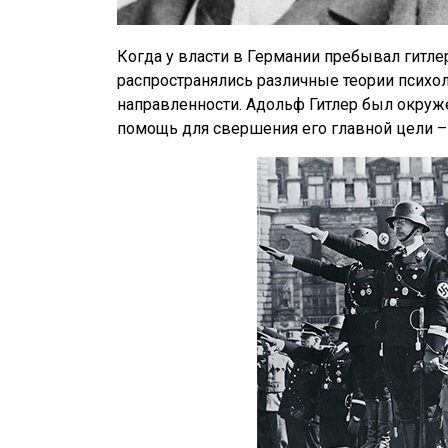
Когда у власти в Германии пребывал гитле
распространялись различные теории психо
направленности. Адольф Гитлер был окруж
помощь для свершения его главной цели –