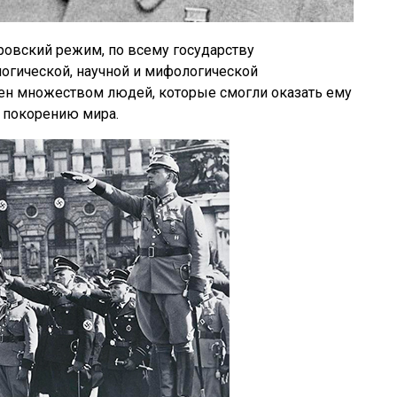
ровский режим, по всему государству
логической, научной и мифологической
ен множеством людей, которые смогли оказать ему
 покорению мира.