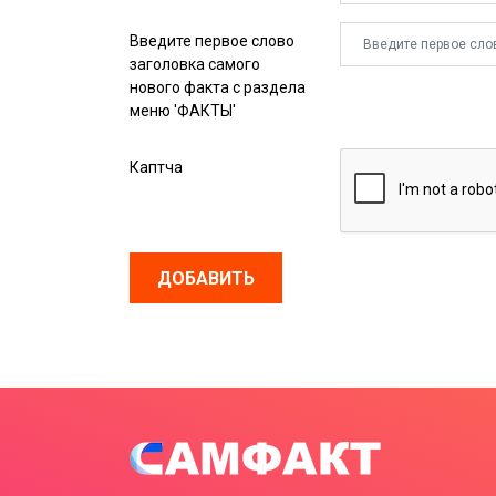
Введите первое слово
заголовка самого
нового факта с раздела
меню 'ФАКТЫ'
Каптча
ДОБАВИТЬ