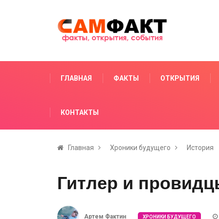
ГЛАВНАЯ
ФАКТЫ
ОТКРЫТИЯ
КОНТАКТЫ
Главная
Хроники будущего
История
Гитлер и провид
Артем Фактин
ХРОНИКИ БУДУЩЕГО