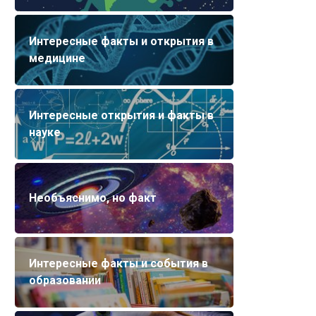
Интересные факты и открытия в
медицине
Интересные открытия и факты в
науке
Необъяснимо, но факт
Интересные факты и события в
образовании