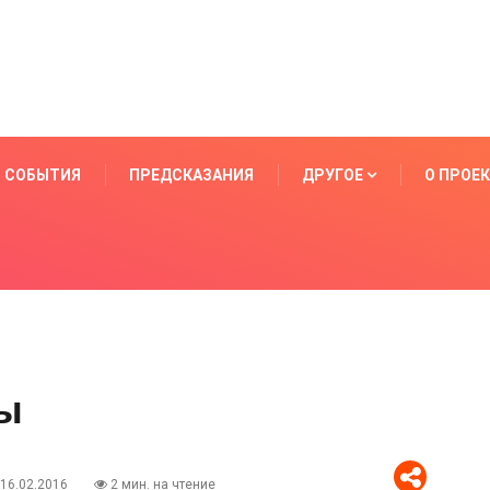
СОБЫТИЯ
ПРЕДСКАЗАНИЯ
ДРУГОЕ
О ПРОЕ
цы
16.02.2016
2 мин. на чтение