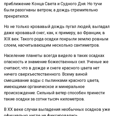
приближение Конца Света и Судного Дня. Но тучи
были разогнаны ветром, а дождь стремительно
прекратился.
Но не только кровавый дождь пугал людей, выпадал
даже кровавый снег, как, к примеру, во Франции, в
XIX век. Такого рода осадки покрыли землю ровным
слоем, насчитывающим несколько сантиметров.
Население планеты всегда видело в таких осадках
опасность и знамение божественных сил. Ученые же
считают, что в дожде и снеге красного цвета нет
ничего сверхъестественного. Всему виной
смешивание воды с пылинками красного цвета,
имеющими органическое и минеральное
происхождение. Сильный ветер способен принести
такие осадки за сотни тысяч километров.
В XX веке случаи выпадения необычных осадков уже
официально нигде не фиксировались.