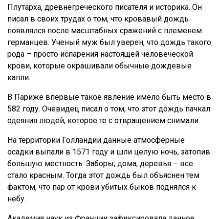
Плутарха, древнегреческого писателя и историка. Он
писал в своих трудах о том, что кровавый дождь
появлялся после масштабных сражений с племенем
германцев. Ученый муж был уверен, что дождь такого
рода – просто испарения настоящей человеческой
крови, которые окрашивали обычные дождевые
капли.
В Париже впервые такое явление имело быть место в
582 году. Очевидец писал о том, что этот дождь пачкал
одеяния людей, которое те с отвращением снимали.
На территории Голландии данные атмосферные
осадки выпали в 1571 году и шли целую ночь, затопив
большую местность. Заборы, дома, деревья – все
стало красным. Тогда этот дождь был объяснен тем
фактом, что пар от крови убитых быков поднялся к
небу.
Академия наук из Франции зафиксировала данное