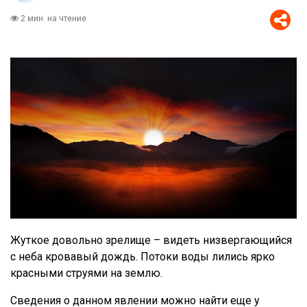
2 мин. на чтение
Жуткое довольно зрелище – видеть низвергающийся
с неба кровавый дождь. Потоки воды лились ярко
красными струями на землю.
Сведения о данном явлении можно найти еще у