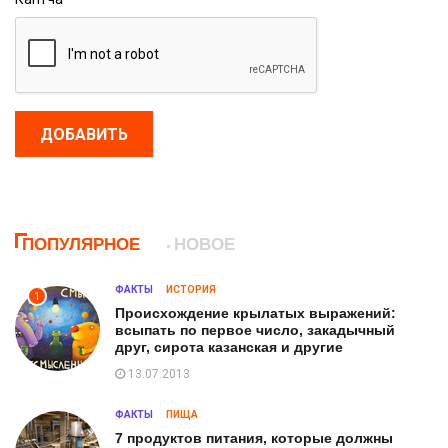
ДОБАВИТЬ
ПОПУЛЯРНОЕ
НОВОЕ
ФАКТЫ
ИСТОРИЯ
1
Происхождение крылатых выражений:
всыпать по первое число, закадычный
друг, сирота казанская и другие
13.07.2013
ФАКТЫ
ПИЩА
7 продуктов питания, которые должны