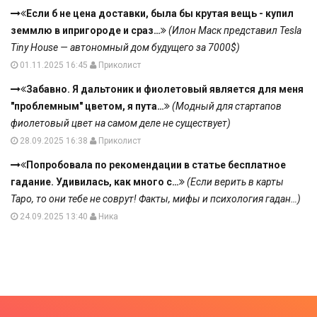
Если б не цена доставки, была бы крутая вещь - купил
земмлю в ипригороде и сраз…
(Илон Маск представил Tesla
Tiny House — автономный дом будущего за 7000$)
01.11.2025 16:45
Приколист
Забавно. Я дальтоник и фиолетовый является для меня
"проблемным" цветом, я пута…
(Модный для стартапов
фиолетовый цвет на самом деле не существует)
28.09.2025 16:38
Приколист
Попробовала по рекомендации в статье бесплатное
гадание. Удивилась, как много с…
(Если верить в карты
Таро, то они тебе не соврут! Факты, мифы и психология гадан…)
24.09.2025 13:40
Ника