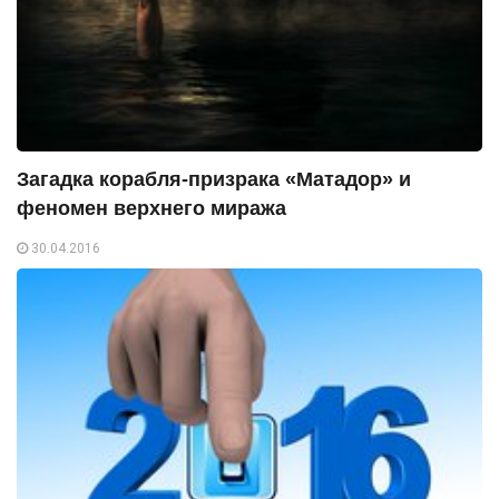
Загадка корабля-призрака «Матадор» и
феномен верхнего миража
30.04.2016