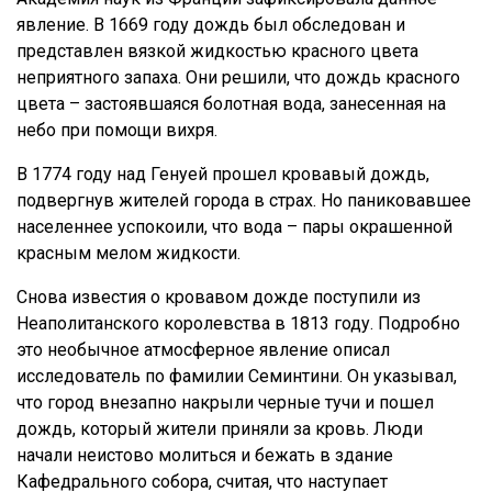
явление. В 1669 году дождь был обследован и
представлен вязкой жидкостью красного цвета
неприятного запаха. Они решили, что дождь красного
цвета – застоявшаяся болотная вода, занесенная на
небо при помощи вихря.
В 1774 году над Генуей прошел кровавый дождь,
подвергнув жителей города в страх. Но паниковавшее
населеннее успокоили, что вода – пары окрашенной
красным мелом жидкости.
Снова известия о кровавом дожде поступили из
Неаполитанского королевства в 1813 году. Подробно
это необычное атмосферное явление описал
исследователь по фамилии Семинтини. Он указывал,
что город внезапно накрыли черные тучи и пошел
дождь, который жители приняли за кровь. Люди
начали неистово молиться и бежать в здание
Кафедрального собора, считая, что наступает