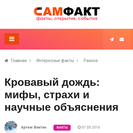
Главная
Интересные факты
Разное
Кровавый дождь:
мифы, страхи и
научные объяснения
Артем Фактин
07.05.2016
ФАКТЫ