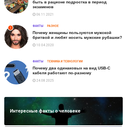
быть в рационе подростка в период
экзаменов
06.11.2021
ФАКТЫ
РАЗНОЕ
1
Почему женщины пользуются мужской
бритвой и любят носить мужские рубашки?
10.04.2020
ФАКТЫ
ТЕХНИКА И ТЕХНОЛОГИИ
Почему два одинаковых на вид USB-C
кабеля работают по-разному
24.08.2025
Интересные факты о человеке