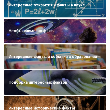
Интересные открытия и факты в науке
Необъяснимо, но факт
Интересные факты и события в образовании
Подборка интересных фактов
Интересные исторические факты