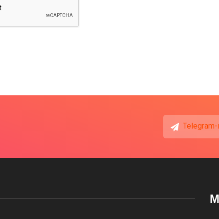
Telegram-
М