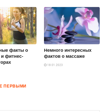
ные факты о
Немного интересных
 и фитнес-
фактов о массаже
торах
18.01.2023
ТЕ ПЕРВЫМИ