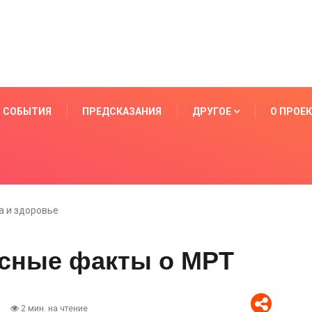
СОБЫТИЯ
ПРЕДСКАЗАНИЯ
ДРУГОЕ
О ПРОЕ
 и здоровье
есные факты о МРТ
2 мин. на чтение