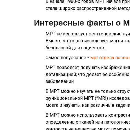
В начале 1980-х годов МРТ начала при
стала широко распространенной метод
Интересные факты о 
МРТ не использует рентгеновские луч
Вместо этого она использует магнитн
безопасной для пациентов.
Самое популярное -
мрт отдела позво
МРТ позволяет получать изображения
детализацией, что делает ее особенн
заболеваний.
В МРТ можно изучать не только струк
функциональной МРТ (fMRI) исследов
мозга и изучать, как различные задач
В МРТ можно использовать контраст
определенных тканей или патологиче
контрастные вещества могут помочь 