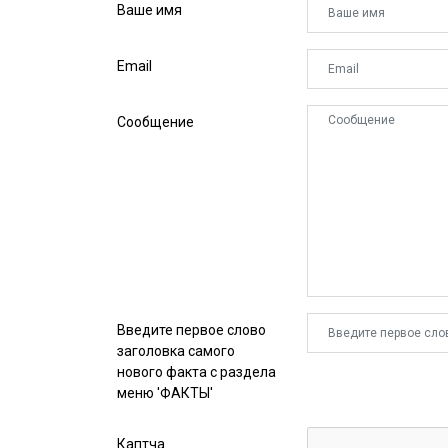
Ваше имя
Email
Сообщение
Введите первое слово
заголовка самого
нового факта с раздела
меню 'ФАКТЫ'
Каптча