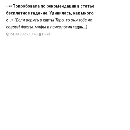
Попробовала по рекомендации в статье
бесплатное гадание. Удивилась, как много
с…
(Если верить в карты Таро, то они тебе не
соврут! Факты, мифы и психология гадан…)
24.09.2025 13:40
Ника