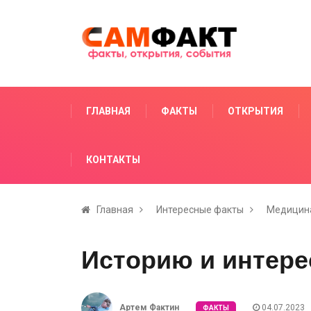
ГЛАВНАЯ
ФАКТЫ
ОТКРЫТИЯ
КОНТАКТЫ
Главная
Интересные факты
Медицина
Историю и интер
Артем Фактин
04.07.2023
ФАКТЫ