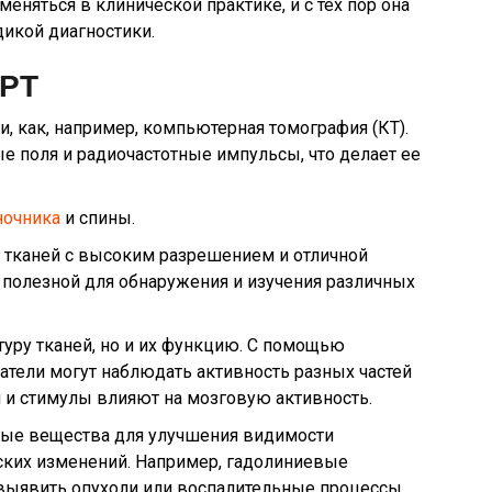
меняться в клинической практике, и с тех пор она
икой диагностики.
МРТ
и, как, например, компьютерная томография (КТ).
ые поля и радиочастотные импульсы, что делает ее
ночника
и спины.
 тканей с высоким разрешением и отличной
о полезной для обнаружения и изучения различных
туру тканей, но и их функцию. С помощью
атели могут наблюдать активность разных частей
и и стимулы влияют на мозговую активность.
ные вещества для улучшения видимости
ских изменений. Например, гадолиниевые
выявить опухоли или воспалительные процессы.