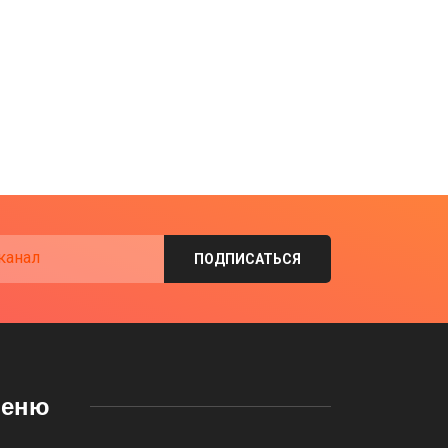
канал
ПОДПИСАТЬСЯ
еню