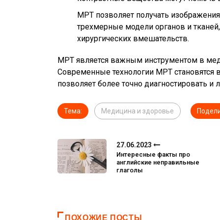
МРТ позволяет получать изображения 
трехмерные модели органов и тканей,
хирургических вмешательств.
МРТ является важным инструментом в меди
Современные технологии МРТ становятся в
позволяет более точно диагностировать и 
Тема:
Медицина и здоровье
Подели
27.06.2023
Интересные факты про
английские неправильные
глаголы
ПОХОЖИЕ ПОСТЫ