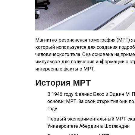
Магнитно-резонансная томография (МРТ) 
который используется для создания подро
человеческого тела. Она основана на прим
импульсов для получения информации о стр
интересные факты о МРТ.
История МРТ
В 1946 году Феликс Блох и Эдвин М. 
основы МРТ. За свои открытия они п
году.
Первый экспериментальный МРТ-ска
Университете Абердин в Шотландии.