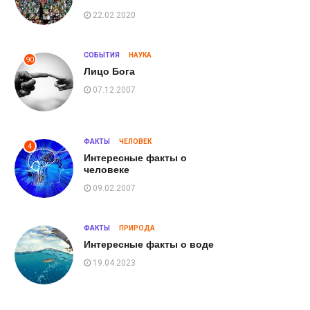
22.02.2020
СОБЫТИЯ
НАУКА
90
Лицо Бога
07.12.2007
ФАКТЫ
ЧЕЛОВЕК
4
Интересные факты о
человеке
09.02.2007
ФАКТЫ
ПРИРОДА
Интересные факты о воде
19.04.2023