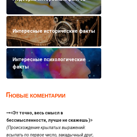
Интересные исторические факты
Интересные психологические
факты
НОВЫЕ КОМЕНТАРИИ
Эт точно, весь смысл в
бессмысленности, лучше не скажешь )
(Происхождение крылатых выражений:
всыпать по первое число, закадычный друг,