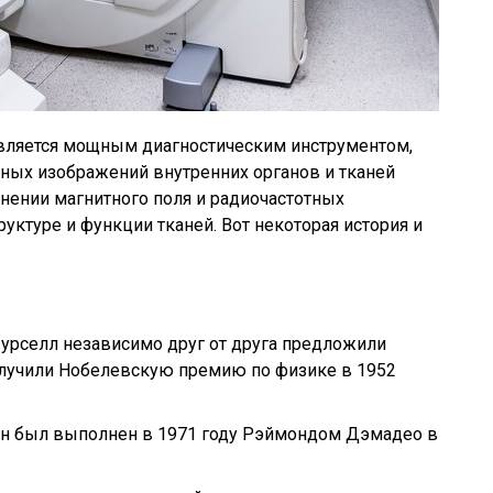
является мощным диагностическим инструментом,
бных изображений внутренних органов и тканей
енении магнитного поля и радиочастотных
уктуре и функции тканей. Вот некоторая история и
Пурселл независимо друг от друга предложили
олучили Нобелевскую премию по физике в 1952
н был выполнен в 1971 году Рэймондом Дэмадео в