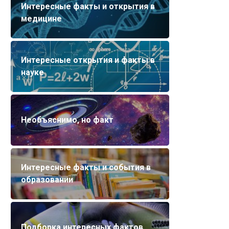
Интересные факты и открытия в
медицине
Интересные открытия и факты в
науке
Необъяснимо, но факт
Интересные факты и события в
образовании
Подборка интересных фактов