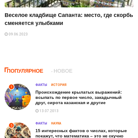
Веселое кладбище Сапанта: место, где скорбь
сменяется улыбками
09.06.2023
ПОПУЛЯРНОЕ
НОВОЕ
ФАКТЫ
ИСТОРИЯ
1
Происхождение крылатых выражений:
всыпать по первое число, закадычный
друг, сирота казанская и другие
13.07.2013
ФАКТЫ
НАУКА
5
15 интересных фактов о числах, которые
покажут, что математика – это не скучно