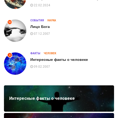
22.02.2024
СОБЫТИЯ
НАУКА
90
Лицо Бога
07.12.2007
ФАКТЫ
ЧЕЛОВЕК
4
Интересные факты о человеке
09.02.2007
Интересные факты о человеке