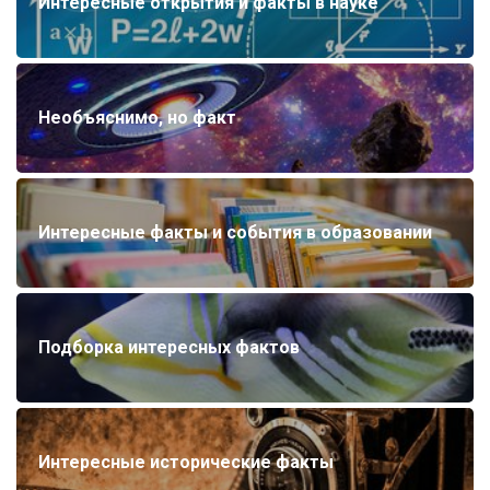
Интересные открытия и факты в науке
Необъяснимо, но факт
Интересные факты и события в образовании
Подборка интересных фактов
Интересные исторические факты