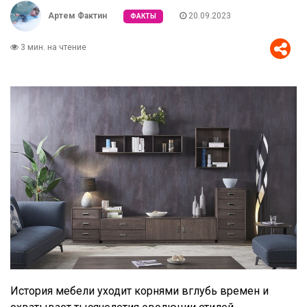
Артем Фактин
20.09.2023
ФАКТЫ
3 мин. на чтение
История мебели уходит корнями вглубь времен и