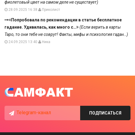
фиолетовый цвет на самом деле не существует)
28.09.2025 16:38
Приколист
Попробовала по рекомендации в статье бесплатное
гадание. Удивилась, как много с…
(Если верить в карты
Таро, то они тебе не соврут! Факты, мифы и психология гадан…)
24.09.2025 13:40
Ника
Telegram-канал
ПОДПИСАТЬСЯ