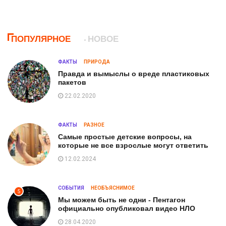
ПОПУЛЯРНОЕ
НОВОЕ
ФАКТЫ
ПРИРОДА
Правда и вымыслы о вреде пластиковых
пакетов
22.02.2020
ФАКТЫ
РАЗНОЕ
Самые простые детские вопросы, на
которые не все взрослые могут ответить
12.02.2024
СОБЫТИЯ
НЕОБЪЯСНИМОЕ
5
Мы можем быть не одни - Пентагон
официально опубликовал видео НЛО
28.04.2020