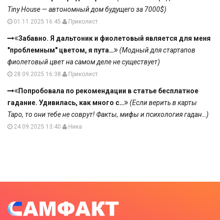
Tiny House — автономный дом будущего за 7000$)
01.11.2025 16:45
Приколист
Забавно. Я дальтоник и фиолетовый является для меня
"проблемным" цветом, я пута…
(Модный для стартапов
фиолетовый цвет на самом деле не существует)
28.09.2025 16:38
Приколист
Попробовала по рекомендации в статье бесплатное
гадание. Удивилась, как много с…
(Если верить в карты
Таро, то они тебе не соврут! Факты, мифы и психология гадан…)
24.09.2025 13:40
Ника