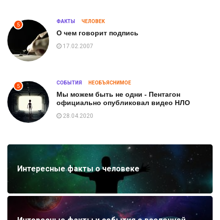
ФАКТЫ
ЧЕЛОВЕК
5
О чем говорит подпись
17.02.2007
СОБЫТИЯ
НЕОБЪЯСНИМОЕ
5
Мы можем быть не одни - Пентагон
официально опубликовал видео НЛО
28.04.2020
Интересные факты о человеке