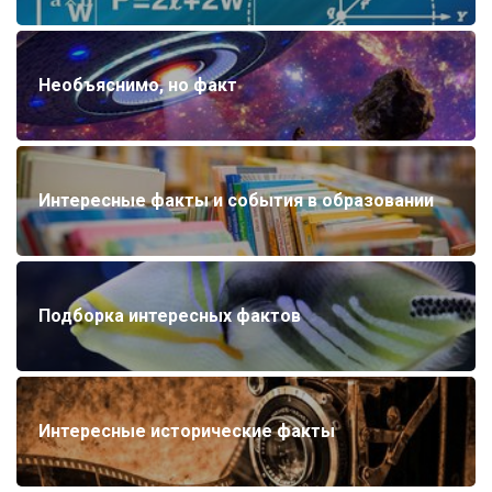
Необъяснимо, но факт
Интересные факты и события в образовании
Подборка интересных фактов
Интересные исторические факты