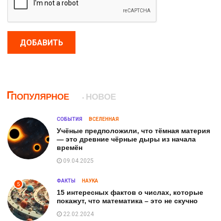
ДОБАВИТЬ
ПОПУЛЯРНОЕ
НОВОЕ
СОБЫТИЯ
ВСЕЛЕННАЯ
Учёные предположили, что тёмная материя
— это древние чёрные дыры из начала
времён
09.04.2025
ФАКТЫ
НАУКА
5
15 интересных фактов о числах, которые
покажут, что математика – это не скучно
22.02.2024