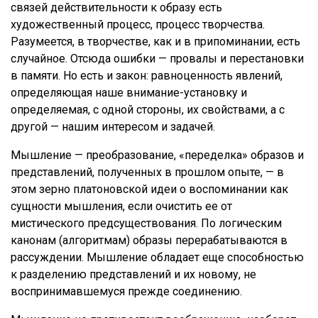
связей действительности к образу есть
художественный процесс, процесс творчества.
Разумеется, в творчестве, как и в припоминании, есть
случайное. Отсюда ошибки — провалы и перестановки
в памяти. Но есть и закон: равноценность явлений,
определяющая наше внимание-установку и
определяемая, с одной стороны, их свойствами, а с
другой — нашим интересом и задачей.
Мышление — преобразование, «переделка» образов и
представлений, полученных в прошлом опыте, — в
этом зерно платоновской идеи о воспоминании как
сущности мышления, если очистить ее от
мистического предсуществования. По логическим
канонам (алгоритмам) образы перерабатываются в
рассуждении. Мышление обладает еще способностью
к разделению представлений и их новому, не
воспринимавшемуся прежде соединению.