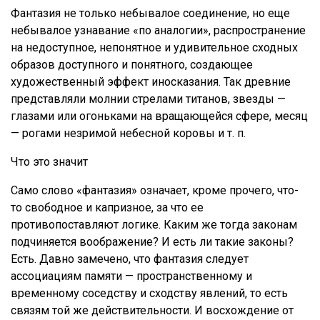
Фантазия не только небывалое соединение, но еще
небывалое узнавание «по аналогии», распространение
на недоступное, непонятное и удивительное сходных
образов доступного и понятного, создающее
художественный эффект иносказания. Так древние
представляли молнии стрелами титанов, звезды —
глазами или огоньками на вращающейся сфере, месяц
— рогами незримой небесной коровы и т. п.
Что это значит
Само слово «фантазия» означает, кроме прочего, что-
то свободное и капризное, за что ее
противопоставляют логике. Каким же тогда законам
подчиняется воображение? И есть ли такие законы?
Есть. Давно замечено, что фантазия следует
ассоциациям памяти — пространственному и
временному соседству и сходству явлений, то есть
связям той же действительности. И восхождение от