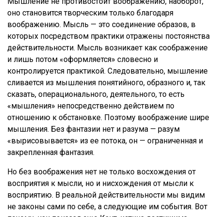
Мышление не противостоит воображению, наоборот,
оно становится творческим только благодаря
воображению. Мысль — это соединение образов, в
которых посредством практики отражены постоянства
действительности. Мысль возникает как соображение
и лишь потом «оформляется» словесно и
контролируется практикой. Следовательно, мышление
сливается из мышления понятийного, образного и, так
сказать, операционального, деятельного, то есть
«мышления» непосредственно действием по
отношению к обстановке. Поэтому воображение шире
мышления. Без фантазии нет и разума — разум
«вырисовывается» из ее потока, он — ограниченная и
закрепленная фантазия.
Но без воображения нет не только восхождения от
восприятия к мысли, но и нисхождения от мысли к
восприятию. В реальной действительности мы видим
не законы сами по себе, а следующие им события. Вот