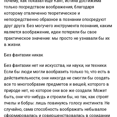
почему, как показал еще Кант, истина достижима
только посредством воображения, благодаря
которому отвлеченно теоретическое и
непосредственно образное в познании опосредуют
друг друга. Без могучего инструмента познания, каким
является воображение, идеи потеряли бы свое
практическое значение: мы просто не узнавали бы их
в жизни.
Без фантазии никак
Без фантазии нет ни искусства, ни науки, ни техники.
Если бы люди могли вообразить только то, что есть в
действительности, они никогда не смогли бы создать
все то многообразие предметов и вещей, которого в
природе нет, но которое они все же создали. Может
быть, они что-нибудь и строили бы, но так, как строят
пчелы и бобры: лишь повинуясь голосу инстинкта. Не
случайно, сама способность воображать небывалое
сформировалась и совершенствовалась в созидании