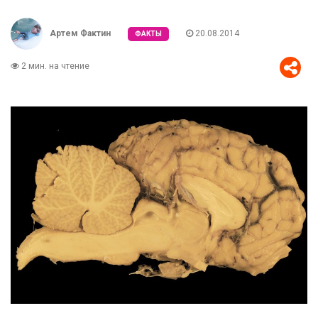
Артем Фактин
20.08.2014
ФАКТЫ
2 мин. на чтение