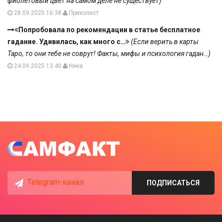
фиолетовый цвет на самом деле не существует)
28.09.2025 16:38
Приколист
Попробовала по рекомендации в статье бесплатное
гадание. Удивилась, как много с…
(Если верить в карты
Таро, то они тебе не соврут! Факты, мифы и психология гадан…)
24.09.2025 13:40
Ника
Telegram-канал
ПОДПИСАТЬСЯ