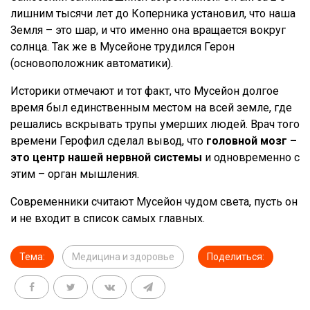
лишним тысячи лет до Коперника установил, что наша
Земля – это шар, и что именно она вращается вокруг
солнца. Так же в Мусейоне трудился Герон
(основоположник автоматики).
Историки отмечают и тот факт, что Мусейон долгое
время был единственным местом на всей земле, где
решались вскрывать трупы умерших людей. Врач того
времени Герофил сделал вывод, что
головной мозг –
это центр нашей нервной системы
и одновременно с
этим – орган мышления.
Современники считают Мусейон чудом света, пусть он
и не входит в список самых главных.
Тема:
Медицина и здоровье
Поделиться: