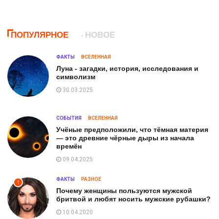
ПОПУЛЯРНОЕ
НОВОЕ
ФАКТЫ
ВСЕЛЕННАЯ
Луна - загадки, история, исследования и
символизм
30.03.2025
СОБЫТИЯ
ВСЕЛЕННАЯ
Учёные предположили, что тёмная материя
— это древние чёрные дыры из начала
времён
09.04.2025
ФАКТЫ
РАЗНОЕ
1
Почему женщины пользуются мужской
бритвой и любят носить мужские рубашки?
10.04.2020