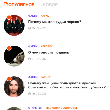
ПОПУЛЯРНОЕ
НОВОЕ
ФАКТЫ
НАУКА
1
Почему мантия судьи черная?
25.03.2025
ФАКТЫ
ЧЕЛОВЕК
5
О чем говорит подпись
17.02.2007
ФАКТЫ
РАЗНОЕ
1
Почему женщины пользуются мужской
бритвой и любят носить мужские рубашки?
10.04.2020
ОТКРЫТИЯ
МЕДИЦИНА И ЗДОРОВЬЕ