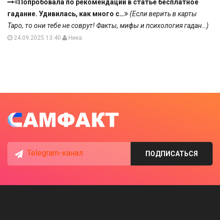
Попробовала по рекомендации в статье бесплатное
гадание. Удивилась, как много с…
(Если верить в карты
Таро, то они тебе не соврут! Факты, мифы и психология гадан…)
24.09.2025 13:40
Ника
Telegram-канал
ПОДПИСАТЬСЯ