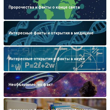
Пророчества и факты о конце света
Интересные факты и открытия в медицине
Интересные открытия и факты в науке
Необъяснимо, но факт