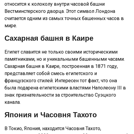
относится к колоколу внутри часовой башни
Вестминстерского дворца. Этот символ Лондона
считается одним из самых точных башенных часов в
мире.
Сахарная башня в Каире
Египет славится не только своими историческими
памятниками, но и уникальными башенными часами.
Сахарная башня в Каире, построенная в 1871 году,
представляет собой смесь египетского и
французского стилей. Интересен тот факт, что она
была подарена египетскими властями Наполеону III в
знак признательности за строительство Суэцкого
канала.
Япония и Часовня Тахото
В Токио, Япония, находится Часовня Тахото,