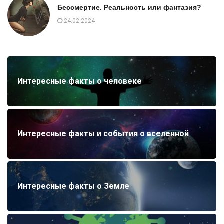
Бессмертие. Реальность или фантазия?
24.02.2024
Интересные факты о человеке
Интересные факты и события о вселенной
Интересные факты о Земле