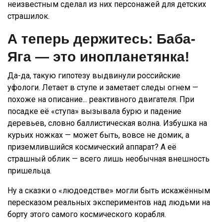
неизвестным сделал из них персонажей для детских
страшилок.
А теперь держитесь: Баба-
Яга — это инопланетянка!
Да-да, такую гипотезу выдвинули российские
уфологи. Летает в ступе и заметает следы огнем —
похоже на описание... реактивного двигателя. При
посадке её «ступа» вызывала бурю и падение
деревьев, словно баллистическая волна. Избушка на
курьих ножках — может быть, вовсе не домик, а
приземлившийся космический аппарат? А её
страшный облик — всего лишь необычная внешность
пришельца.
Ну а сказки о «людоедстве» могли быть искажённым
пересказом реальных экспериментов над людьми на
борту этого самого космического корабля.