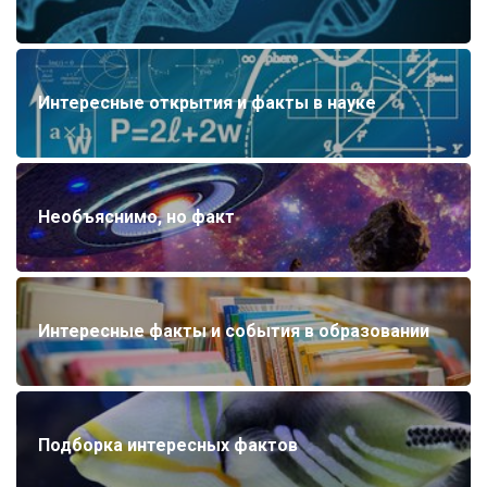
Интересные открытия и факты в науке
Необъяснимо, но факт
Интересные факты и события в образовании
Подборка интересных фактов