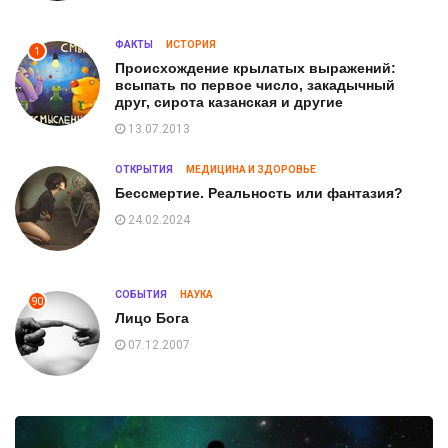
ФАКТЫ
ИСТОРИЯ
1
Происхождение крылатых выражений:
всыпать по первое число, закадычный
друг, сирота казанская и другие
13.07.2013
ОТКРЫТИЯ
МЕДИЦИНА И ЗДОРОВЬЕ
Бессмертие. Реальность или фантазия?
24.02.2024
СОБЫТИЯ
НАУКА
90
Лицо Бога
07.12.2007