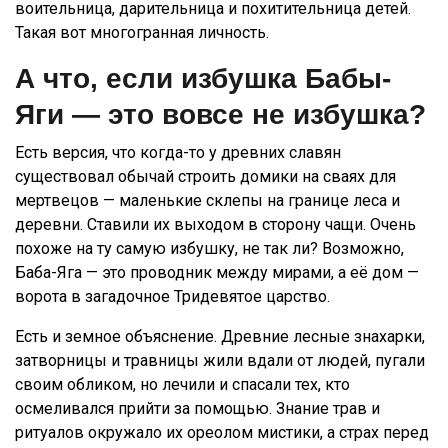
воительница, дарительница и похитительница детей.
Такая вот многогранная личность.
А что, если избушка Бабы-
Яги — это вовсе не избушка?
Есть версия, что когда-то у древних славян
существовал обычай строить домики на сваях для
мертвецов — маленькие склепы на границе леса и
деревни. Ставили их выходом в сторону чащи. Очень
похоже на ту самую избушку, не так ли? Возможно,
Баба-Яга — это проводник между мирами, а её дом —
ворота в загадочное Тридевятое царство.
Есть и земное объяснение. Древние лесные знахарки,
затворницы и травницы жили вдали от людей, пугали
своим обликом, но лечили и спасали тех, кто
осмеливался прийти за помощью. Знание трав и
ритуалов окружало их ореолом мистики, а страх перед