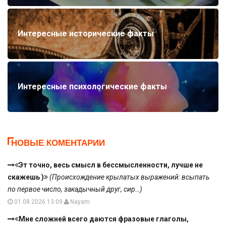
Интересные исторические факты
Интересные психологические факты
НОВЫЕ КОМЕНТАРИИ
Эт точно, весь смысл в бессмысленности, лучше не
скажешь )
(Происхождение крылатых выражений: всыпать
по первое число, закадычный друг, сир…)
01.08.2026 13:09
Nayam
Мне сложней всего даются фразовые глаголы,