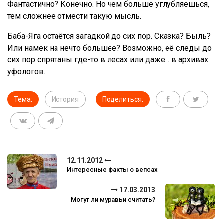
Фантастично? Конечно. Но чем больше углубляешься,
тем сложнее отмести такую мысль.
Баба-Яга остаётся загадкой до сих пор. Сказка? Быль?
Или намёк на нечто большее? Возможно, её следы до
сих пор спрятаны где-то в лесах или даже... в архивах
уфологов.
Тема:
История
Поделиться:
12.11.2012
Интересные факты о вепсах
17.03.2013
Могут ли муравьи считать?