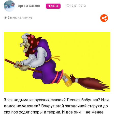
Артем Фактин
17.01.2013
ФАКТЫ
2 мин. на чтение
Злая ведьма из русских сказок? Лесная бабушка? Или
вовсе не человек? Вокруг этой загадочной старухи до
сих пор ходят споры и теории. И все они — не менее