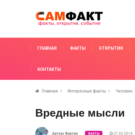
ГЛАВНАЯ
ФАКТЫ
ОТКРЫТИЯ
КОНТАКТЫ
Главная
Интересные факты
Человек
Вредные мысли
Артем Фактин
27.03.2014
ФАКТЫ