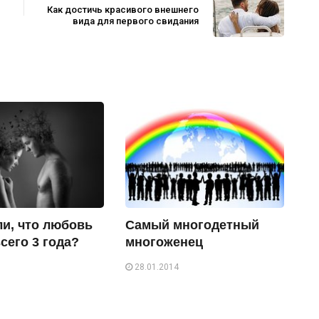
Как достичь красивого внешнего
вида для первого свидания
ли, что любовь
Самый многодетный
сего 3 года?
многоженец
28.01.2014