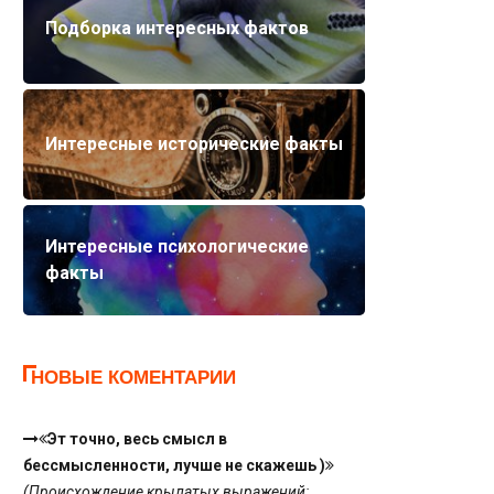
Подборка интересных фактов
Интересные исторические факты
Интересные психологические
факты
НОВЫЕ КОМЕНТАРИИ
Эт точно, весь смысл в
бессмысленности, лучше не скажешь )
(Происхождение крылатых выражений: