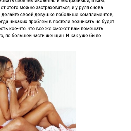
вовать себя великолепно и неотразимой, и вам,
от этого можно застраховаться, и у руля снова
, делайте своей девушке побольше комплиментов,
огда никаких проблем в постели возникать не будет.
 есть кое-что, что все же сможет вам помешать
то, по большей части женщин. И как уже было