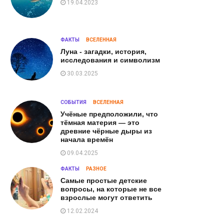
19.04.2023
ФАКТЫ
ВСЕЛЕННАЯ
Луна - загадки, история,
исследования и символизм
30.03.2025
СОБЫТИЯ
ВСЕЛЕННАЯ
Учёные предположили, что
тёмная материя — это
древние чёрные дыры из
начала времён
09.04.2025
ФАКТЫ
РАЗНОЕ
Самые простые детские
вопросы, на которые не все
взрослые могут ответить
12.02.2024