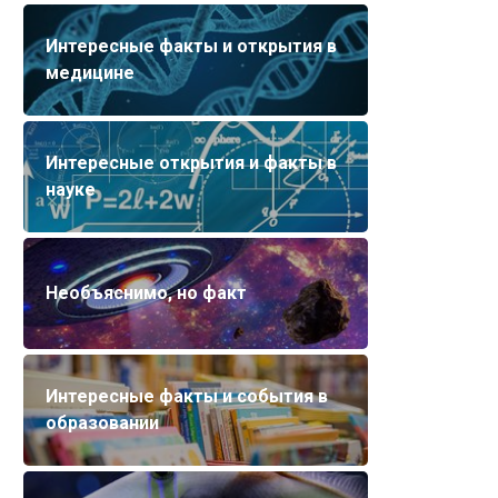
Интересные факты и открытия в
медицине
Интересные открытия и факты в
науке
Необъяснимо, но факт
Интересные факты и события в
образовании