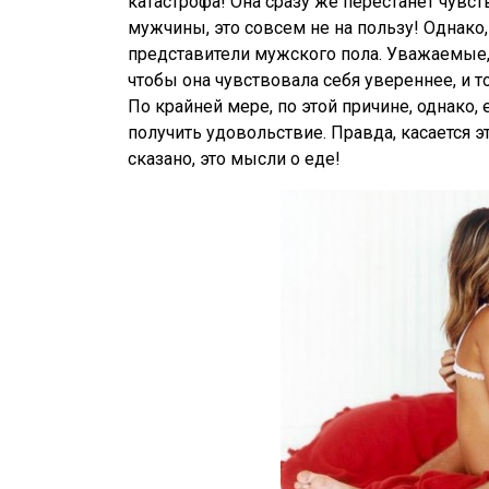
катастрофа! Она сразу же перестанет чувст
мужчины, это совсем не на пользу! Однако, 
представители мужского пола. Уважаемые
чтобы она чувствовала себя увереннее, и т
По крайней мере, по этой причине, однако,
получить удовольствие. Правда, касается э
сказано, это мысли о еде!