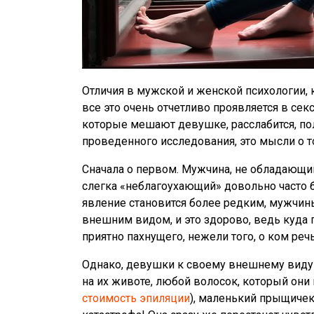
Отличия в мужской и женской психологии, к
все это очень отчетливо проявляется в секс
которые мешают девушке, расслабится, пол
проведенного исследования, это мысли о т
Сначала о первом. Мужчина, не обладающ
слегка «неблагоухающий» довольно часто б
явление становится более редким, мужчин
внешним видом, и это здорово, ведь куда 
приятно пахнущего, нежели того, о ком ре
Однако, девушки к своему внешнему виду 
на их животе, любой волосок, который они
стоимость эпиляции
), маленький прыщичек