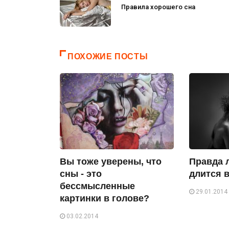
Правила хорошего сна
ПОХОЖИЕ ПОСТЫ
Вы тоже уверены, что
Правда 
сны - это
длится в
бессмысленные
29.01.2014
картинки в голове?
03.02.2014