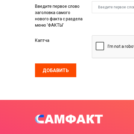
Введите первое слово
заголовка самого
нового факта с раздела
меню 'ФАКТЫ'
Каптча
ДОБАВИТЬ