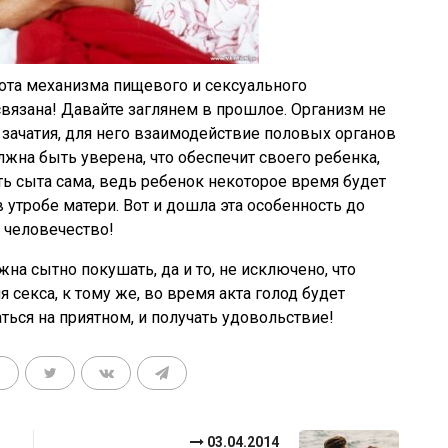
бота механизма пищевого и сексуального
вязана! Давайте заглянем в прошлое. Организм не
ю зачатия, для него взаимодействие половых органов
жна быть уверена, что обеспечит своего ребенка,
ь сыта сама, ведь ребенок некоторое время будет
 утробе матери. Вот и дошла эта особенность до
т человечество!
а сытно покушать, да и то, не исключено, что
 секса, к тому же, во время акта голод будет
ться на приятном, и получать удовольствие!
03.04.2014