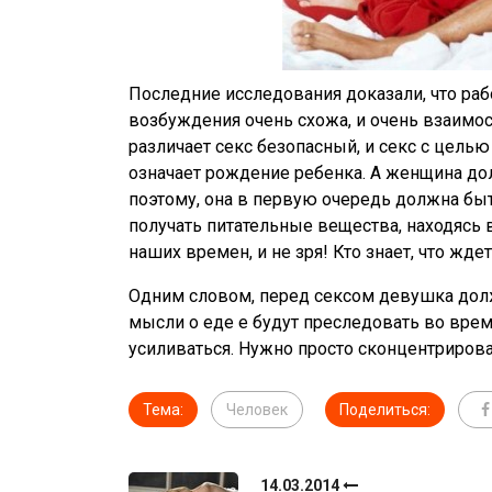
Последние исследования доказали, что ра
возбуждения очень схожа, и очень взаимос
различает секс безопасный, и секс с цель
означает рождение ребенка. А женщина дол
поэтому, она в первую очередь должна быт
получать питательные вещества, находясь в
наших времен, и не зря! Кто знает, что жде
Одним словом, перед сексом девушка должн
мысли о еде е будут преследовать во время
усиливаться. Нужно просто сконцентрирова
Тема:
Человек
Поделиться:
14.03.2014