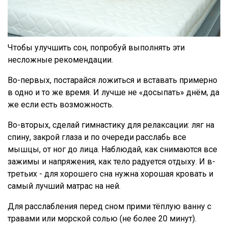
Чтобы улучшить сон, попробуй выполнять эти
несложные рекомендации.
Во-первых, постарайся ложиться и вставать примерно
в одно и то же время. И лучше не «досыпать» днём, да
же если есть возможность.
Во-вторых, сделай гимнастику для релаксации: ляг на
спину, закрой глаза и по очереди расслабь все
мышцы, от ног до лица. Наблюдай, как снимаются все
зажимы и напряжения, как тело радуется отдыху. И в-
третьих - для хорошего сна нужна хорошая кровать и
самый лучший матрас на ней.
Для расслабления перед сном прими тёплую ванну с
травами или морской солью (не более 20 минут).