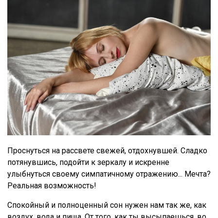
Проснуться на рассвете свежей, отдохнувшей. Сладко
потянувшись, подойти к зеркалу и искренне
улыбнуться своему симпатичному отражению... Мечта?
Реальная возможность!
Спокойный и полноценный сон нужен нам так же, как
воздух, вода и пища. От того, как ты высыпаешься, во