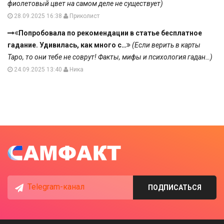
фиолетовый цвет на самом деле не существует)
28.09.2025 16:38
Приколист
Попробовала по рекомендации в статье бесплатное
гадание. Удивилась, как много с…
(Если верить в карты
Таро, то они тебе не соврут! Факты, мифы и психология гадан…)
24.09.2025 13:40
Ника
Telegram-канал
ПОДПИСАТЬСЯ