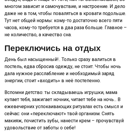
многом зависит и самочувствие, и настроение. И дело
даже не в том, чтобы поваляться в кровати подольше.
Тут нет общей нормы: кому-то достаточно всего пяти
часов, кому-то требуется в два раза больше. Главное –
не количество, а качество сна.
Переключись на отдых
День был насыщенный!.. Только сразу валиться в
постель, едва сбросив одежду, не стоит. Чтобы ночь
дала нужное расслабление и необходимый заряд
энергии, стоит «входить» в неё постепенно.
Вспомни детство: ты складываешь игрушки, мама
купает тебя, зажигает ночник, читает тебе на ночь... В
ежевечерних успокаивающих ритуалах есть смысл и
сейчас: они «переключают» твой организм. Снять
макияж, почистить зубы, нанести крем – прочувствуй
удовольствие от заботы о себе!