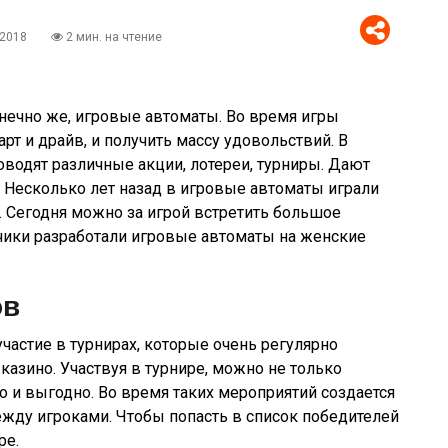
.2018
2 мин. на чтение
нечно же, игровые автоматы. Во время игры
т и драйв, и получить массу удовольствий. В
водят различные акции, лотереи, турниры. Дают
Несколько лет назад в игровые автоматы играли
. Сегодня можно за игрой встретить большое
чики разработали игровые автоматы на женские
ов
астие в турнирах, которые очень регулярно
казино. Участвуя в турнире, можно не только
о и выгодно. Во время таких мероприятий создается
жду игроками. Чтобы попасть в список победителей
ре.