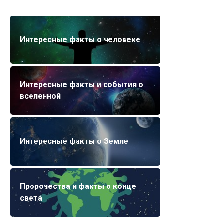
Интересные факты о человеке
Интересные факты и события о
вселенной
Интересные факты о Земле
Пророчества и факты о конце
света