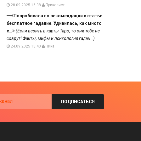
28.09.2025 16:38
Приколист
Попробовала по рекомендации в статье
бесплатное гадание. Удивилась, как много
с…
(Если верить в карты Таро, то они тебе не
соврут! Факты, мифы и психология гадан…)
24.09.2025 13:40
Ника
канал
ПОДПИСАТЬСЯ