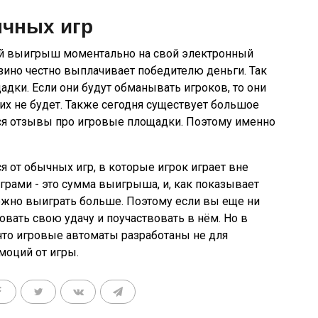
ычных игр
вой выигрыш моментально на свой электронный
зино честно выплачивает победителю деньги. Так
адки. Если они будут обманывать игроков, то они
них не будет. Также сегодня существует большое
ся отзывы про игровые площадки. Поэтому именно
я от обычных игр, в которые игрок играет вне
грами - это сумма выигрыша, и, как показывает
 можно выиграть больше. Поэтому если вы еще ни
бовать свою удачу и поучаствовать в нём. Но в
что игровые автоматы разработаны не для
эмоций от игры.