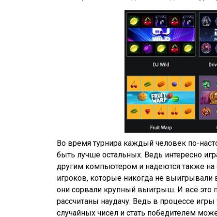
Во время турнира каждый человек по-насто
быть лучше остальных. Ведь интересно игр
другим компьютером и надеются также на 
игроков, которые никогда не выигрывали в
они сорвали крупный выигрыш. И всё это 
рассчитаны наудачу. Ведь в процессе игры
случайных чисел и стать победителем мож