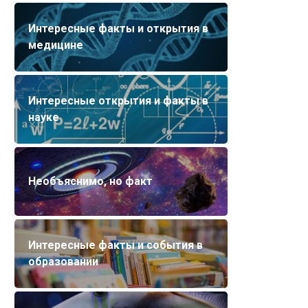
Интересные факты и открытия в
медицине
Интересные открытия и факты в
науке
Необъяснимо, но факт
Интересные факты и события в
образовании