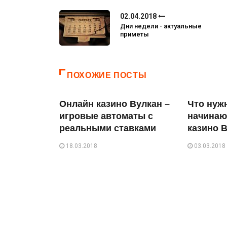
02.04.2018
Дни недели - актуальные
приметы
ПОХОЖИЕ ПОСТЫ
Онлайн казино Вулкан –
Что нуж
игровые автоматы с
начинаю
реальными ставками
казино 
18.03.2018
03.03.2018