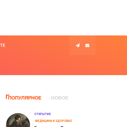
КТЕ
ПОПУЛЯРНОЕ
НОВОЕ
ОТКРЫТИЯ
МЕДИЦИНА И ЗДОРОВЬЕ