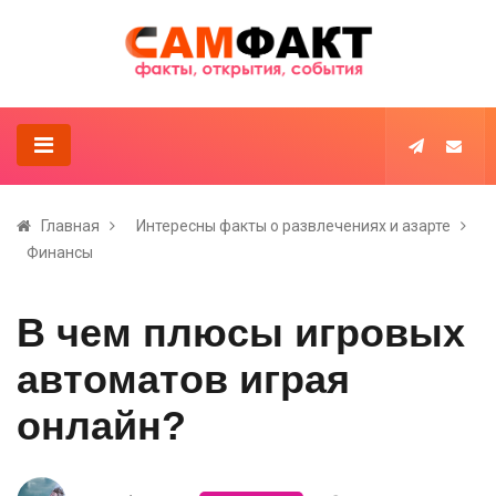
Главная
Интересны факты о развлечениях и азарте
Финансы
В чем плюсы игровых
автоматов играя
онлайн?