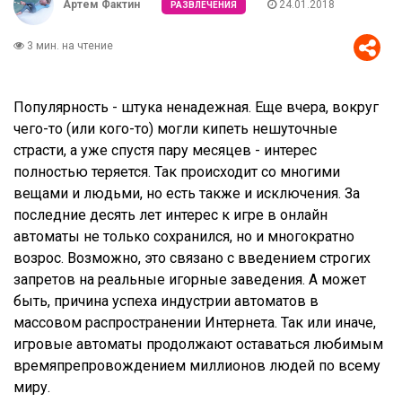
Артем Фактин
24.01.2018
РАЗВЛЕЧЕНИЯ
3 мин. на чтение
Популярность - штука ненадежная. Еще вчера, вокруг
чего-то (или кого-то) могли кипеть нешуточные
страсти, а уже спустя пару месяцев - интерес
полностью теряется. Так происходит со многими
вещами и людьми, но есть также и исключения. За
последние десять лет интерес к игре в онлайн
автоматы не только сохранился, но и многократно
возрос. Возможно, это связано с введением строгих
запретов на реальные игорные заведения. А может
быть, причина успеха индустрии автоматов в
массовом распространении Интернета. Так или иначе,
игровые автоматы продолжают оставаться любимым
времяпрепровождением миллионов людей по всему
миру.