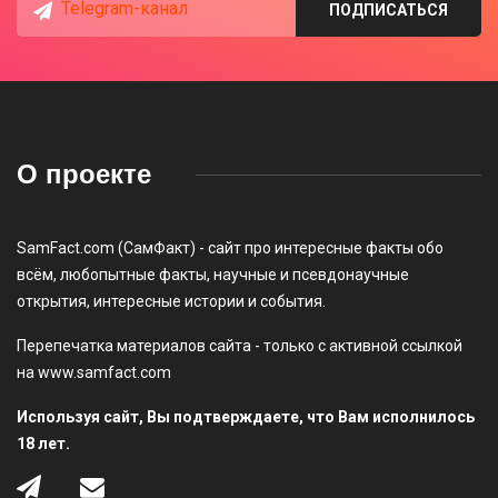
Telegram-канал
ПОДПИСАТЬСЯ
О проекте
SamFact.com (СамФакт) - сайт про интересные факты обо
всём, любопытные факты, научные и псевдонаучные
открытия, интересные истории и события.
Перепечатка материалов сайта - только с активной ссылкой
на www.samfact.com
Используя сайт, Вы подтверждаете, что Вам исполнилось
18 лет.