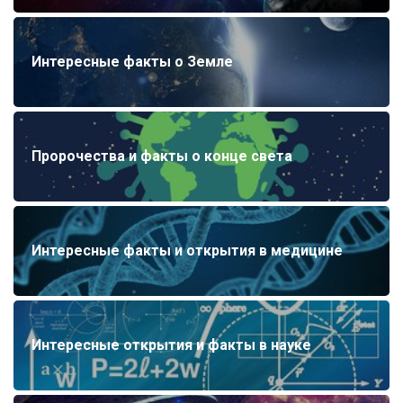
Интересные факты о Земле
Пророчества и факты о конце света
Интересные факты и открытия в медицине
Интересные открытия и факты в науке