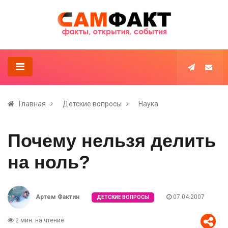
Главная
Детские вопросы
Наука
Почему нельзя делить
на ноль?
Артем Фактин
07.04.2007
ДЕТСКИЕ ВОПРОСЫ
2 мин. на чтение