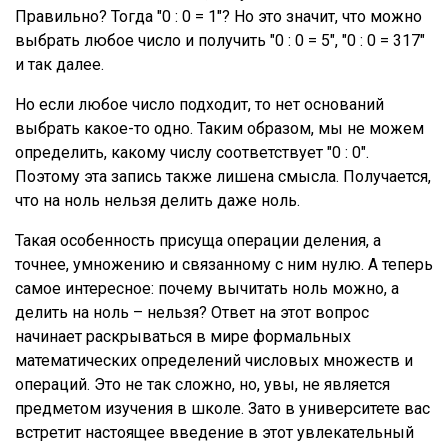
Правильно? Тогда "0 : 0 = 1"? Но это значит, что можно
выбрать любое число и получить "0 : 0 = 5", "0 : 0 = 317"
и так далее.
Но если любое число подходит, то нет оснований
выбрать какое-то одно. Таким образом, мы не можем
определить, какому числу соответствует "0 : 0".
Поэтому эта запись также лишена смысла. Получается,
что на ноль нельзя делить даже ноль.
Такая особенность присуща операции деления, а
точнее, умножению и связанному с ним нулю. А теперь
самое интересное: почему вычитать ноль можно, а
делить на ноль – нельзя? Ответ на этот вопрос
начинает раскрываться в мире формальных
математических определений числовых множеств и
операций. Это не так сложно, но, увы, не является
предметом изучения в школе. Зато в университете вас
встретит настоящее введение в этот увлекательный