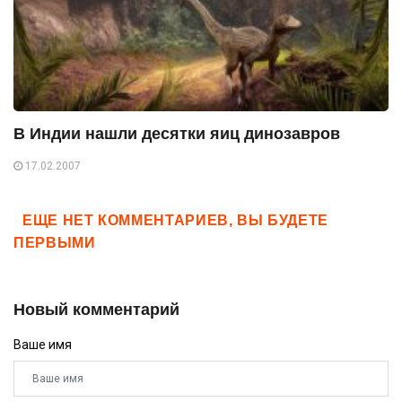
В Индии нашли десятки яиц динозавров
17.02.2007
ЕЩЕ НЕТ КОММЕНТАРИЕВ, ВЫ БУДЕТЕ
ПЕРВЫМИ
Новый комментарий
Ваше имя