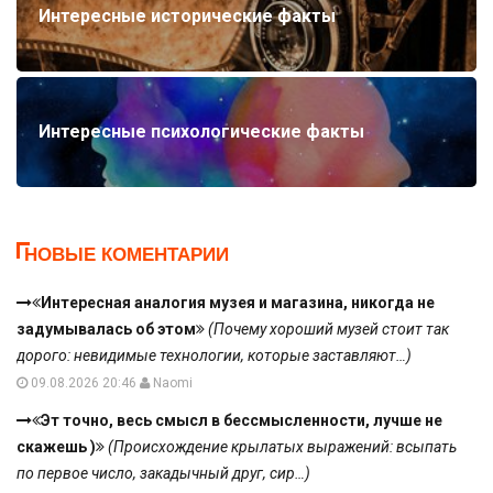
Интересные исторические факты
Интересные психологические факты
НОВЫЕ КОМЕНТАРИИ
Интересная аналогия музея и магазина, никогда не
задумывалась об этом
(Почему хороший музей стоит так
дорого: невидимые технологии, которые заставляют…)
09.08.2026 20:46
Naomi
Эт точно, весь смысл в бессмысленности, лучше не
скажешь )
(Происхождение крылатых выражений: всыпать
по первое число, закадычный друг, сир…)