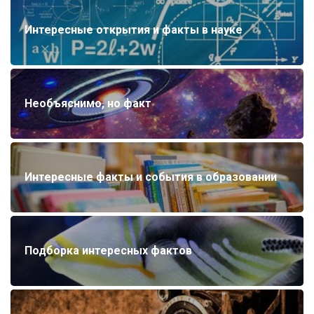
Интересные открытия и факты в науке
Необъяснимо, но факт
Интересные факты и события в образовании
Подборка интересных фактов