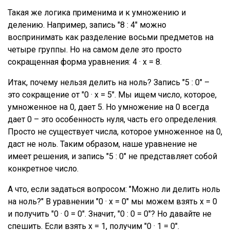
Такая же логика применима и к умножению и
делению. Например, запись "8 : 4" можно
воспринимать как разделение восьми предметов на
четыре группы. Но на самом деле это просто
сокращенная форма уравнения: 4 · x = 8.
Итак, почему нельзя делить на ноль? Запись "5 : 0" –
это сокращение от "0 · x = 5". Мы ищем число, которое,
умноженное на 0, дает 5. Но умножение на 0 всегда
дает 0 – это особенность нуля, часть его определения.
Просто не существует числа, которое умноженное на 0,
даст не ноль. Таким образом, наше уравнение не
имеет решения, и запись "5 : 0" не представляет собой
конкретное число.
А что, если задаться вопросом: "Можно ли делить ноль
на ноль?" В уравнении "0 · x = 0" мы можем взять x = 0
и получить "0 · 0 = 0". Значит, "0 : 0 = 0"? Но давайте не
спешить. Если взять x = 1, получим "0 · 1 = 0".