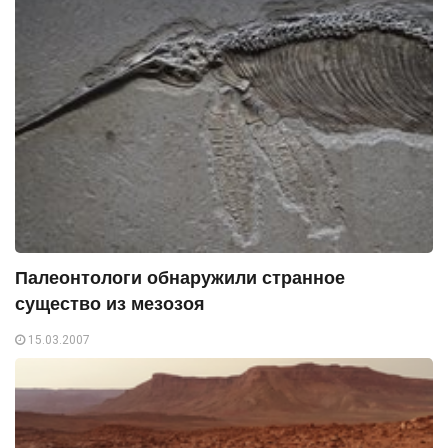
Палеонтологи обнаружили странное
существо из мезозоя
15.03.2007