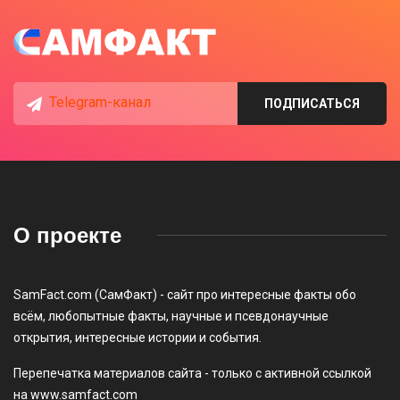
Telegram-канал
ПОДПИСАТЬСЯ
О проекте
SamFact.com (СамФакт) - сайт про интересные факты обо
всём, любопытные факты, научные и псевдонаучные
открытия, интересные истории и события.
Перепечатка материалов сайта - только с активной ссылкой
на www.samfact.com