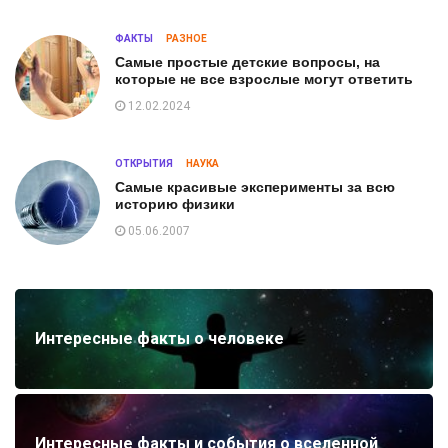
ФАКТЫ
РАЗНОЕ
Самые простые детские вопросы, на
которые не все взрослые могут ответить
12.02.2024
ОТКРЫТИЯ
НАУКА
Самые красивые эксперименты за всю
историю физики
05.06.2007
Интересные факты о человеке
Интересные факты и события о вселенной