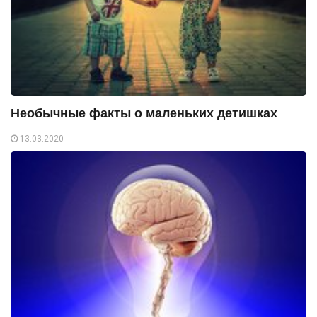
Необычные факты о маленьких детишках
13.03.2020