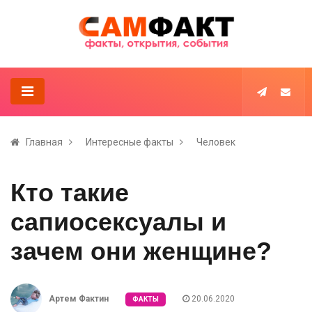
Главная
Интересные факты
Человек
Кто такие
сапиосексуалы и
зачем они женщине?
Артем Фактин
20.06.2020
ФАКТЫ