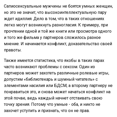
Сапиосексуальные мужчины не боятся умных женщин,
но это не значит, что высокоинтеллектуальную пару
ждет идиллия. Дело в том, что в таких отношениях
легко могут возникнуть разногласия. К примеру, при
прочтении одной и той же книги или просмотра одного
и того же фильма у партнеров сложилось разное
мнение. И начинается конфликт, доказательство своей
правоты.
Также имеется статистика, что якобы в таких парах
часто возникают проблемы с сексом. Один из
партнеров может захотеть различные ролевые игры,
допустим «библиотекарь и шумный читатель» с
элементами насилия или БДСМ, а второму партнеру не
понравиться это, и снова может начаться конфликт на
этой почве, ведь каждый начнет отстаивать свою
точку зрения. Потому что умные - оба, и никто не
захочет уступить и признать, что он не прав.