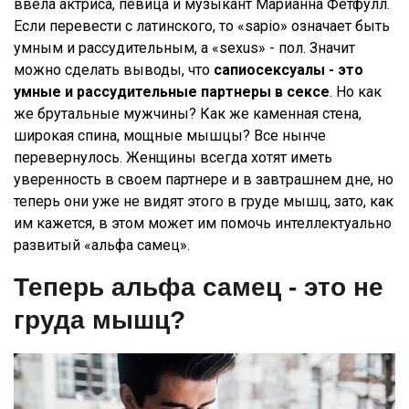
ввела актриса, певица и музыкант Марианна Фетфулл.
Если перевести с латинского, то «sapio» означает быть
умным и рассудительным, а «sexus» - пол. Значит
можно сделать выводы, что
сапиосексуалы - это
умные и рассудительные партнеры в сексе
. Но как
же брутальные мужчины? Как же каменная стена,
широкая спина, мощные мышцы? Все нынче
перевернулось. Женщины всегда хотят иметь
уверенность в своем партнере и в завтрашнем дне, но
теперь они уже не видят этого в груде мышц, зато, как
им кажется, в этом может им помочь интеллектуально
развитый «альфа самец».
Теперь альфа самец - это не
груда мышц?