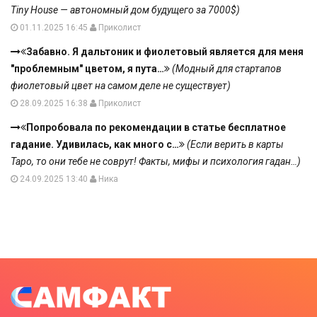
Tiny House — автономный дом будущего за 7000$)
01.11.2025 16:45
Приколист
Забавно. Я дальтоник и фиолетовый является для меня
"проблемным" цветом, я пута…
(Модный для стартапов
фиолетовый цвет на самом деле не существует)
28.09.2025 16:38
Приколист
Попробовала по рекомендации в статье бесплатное
гадание. Удивилась, как много с…
(Если верить в карты
Таро, то они тебе не соврут! Факты, мифы и психология гадан…)
24.09.2025 13:40
Ника