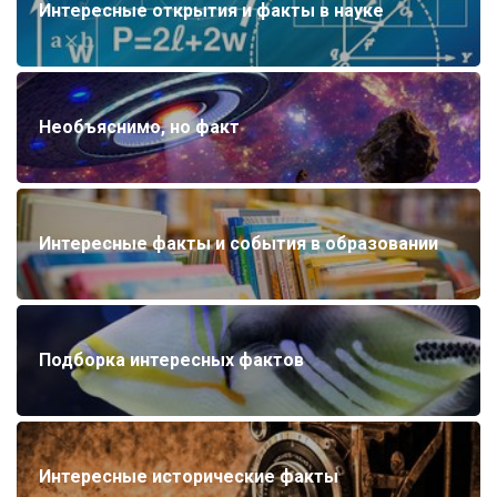
Интересные открытия и факты в науке
Необъяснимо, но факт
Интересные факты и события в образовании
Подборка интересных фактов
Интересные исторические факты