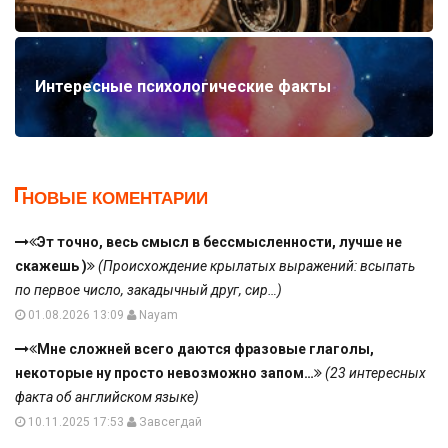
Интересные психологические факты
НОВЫЕ КОМЕНТАРИИ
Эт точно, весь смысл в бессмысленности, лучше не
скажешь )
(Происхождение крылатых выражений: всыпать
по первое число, закадычный друг, сир…)
01.08.2026 13:09
Nayam
Мне сложней всего даются фразовые глаголы,
некоторые ну просто невозможно запом…
(23 интересных
факта об английском языке)
10.11.2025 17:53
Завсегдай