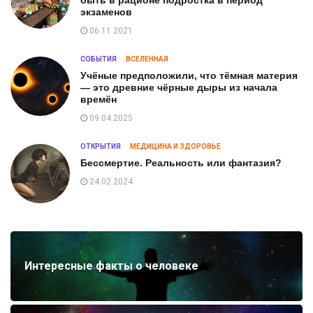
экзаменов
06.11.2021
СОБЫТИЯ
ВСЕЛЕННАЯ
Учёные предположили, что тёмная материя
— это древние чёрные дыры из начала
времён
09.04.2025
ОТКРЫТИЯ
МЕДИЦИНА И ЗДОРОВЬЕ
Бессмертие. Реальность или фантазия?
24.02.2024
Интересные факты о человеке