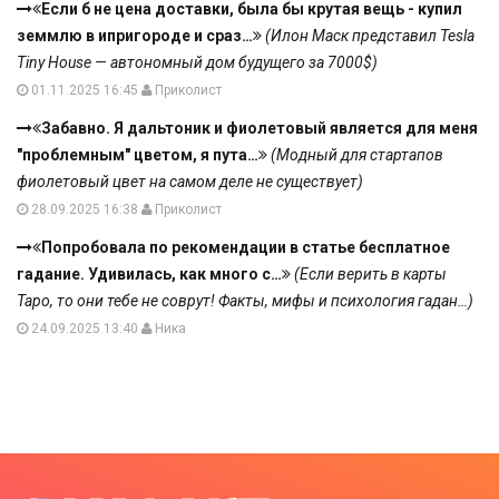
Если б не цена доставки, была бы крутая вещь - купил
земмлю в ипригороде и сраз…
(Илон Маск представил Tesla
Tiny House — автономный дом будущего за 7000$)
01.11.2025 16:45
Приколист
Забавно. Я дальтоник и фиолетовый является для меня
"проблемным" цветом, я пута…
(Модный для стартапов
фиолетовый цвет на самом деле не существует)
28.09.2025 16:38
Приколист
Попробовала по рекомендации в статье бесплатное
гадание. Удивилась, как много с…
(Если верить в карты
Таро, то они тебе не соврут! Факты, мифы и психология гадан…)
24.09.2025 13:40
Ника