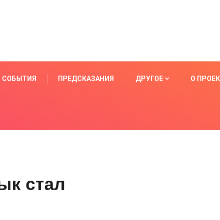
СОБЫТИЯ
ПРЕДСКАЗАНИЯ
ДРУГОЕ
О ПРОЕ
ык стал