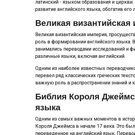
латинский - языком образования и церкви.
развитие английского языка, обогатив его 
Великая византийская 
Великая византийская империя, просущест
роль в формировании английского языка. В
занимались переводами исследований и фил
различные языки, включая английский.
Одним из наиболее известных переводчико
перевел ряд классических греческих текст
важную роль в распространении знаний и 
Библия Короля Джеймса
языка
Одним из самых важных моментов в истори
Короля Джеймса в начале 17 века. Это бы
переведенное на английский язык. Перево