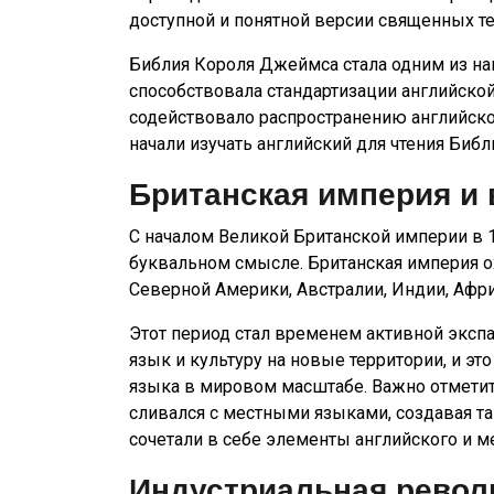
доступной и понятной версии священных те
Библия Короля Джеймса стала одним из на
способствовала стандартизации английской
содействовало распространению английског
начали изучать английский для чтения Библ
Британская империя и 
С началом Великой Британской империи в 
буквальном смысле. Британская империя о
Северной Америки, Австралии, Индии, Афри
Этот период стал временем активной экспа
язык и культуру на новые территории, и э
языка в мировом масштабе. Важно отметить
сливался с местными языками, создавая т
сочетали в себе элементы английского и м
Индустриальная револ