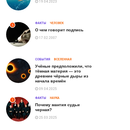
19.04.2023
ФАКТЫ
ЧЕЛОВЕК
5
О чем говорит подпись
17.02.2007
СОБЫТИЯ
ВСЕЛЕННАЯ
Учёные предположили, что
тёмная материя — это
древние чёрные дыры из
начала времён
09.04.2025
ФАКТЫ
НАУКА
1
Почему мантия судьи
черная?
25.03.2025