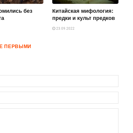
комились без
Китайская мифология:
та
предки и культ предков
23.09.2022
ТЕ ПЕРВЫМИ