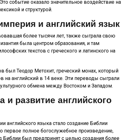
 Это событие оказало значительное воздействие на
лексикой и структурой.
империя и английский язык
вовавшая более тысячи лет, также сыграла свою
изантия была центром образования, и там
ософских текстов с греческого и латинского на
в был Теодор Метохит, греческий монах, который
ов на английский в 14 веке. Эти переводы сыграли
культурного обмена между Востоком и Западом.
 и развитие английского
и английского языка стало создание Библии
ло первое полное богослужебное произведение,
д Библии был предпринят с целью создания более