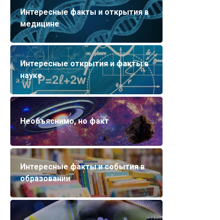
Интересные факты и открытия в
медицине
Интересные открытия и факты в
науке
Необъяснимо, но факт
Интересные факты и события в
образовании