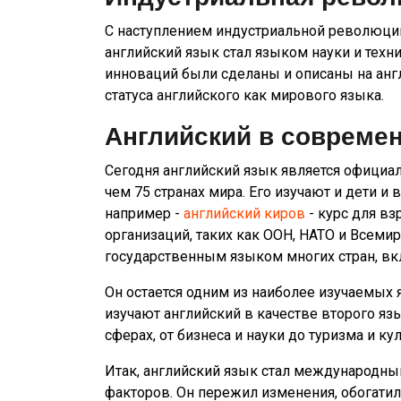
С наступлением индустриальной революции 
английский язык стал языком науки и тех
инноваций были сделаны и описаны на анг
статуса английского как мирового языка.
Английский в совреме
Сегодня английский язык является офици
чем 75 странах мира. Его изучают и дети и 
например -
английский киров
- курс для в
организаций, таких как ООН, НАТО и Всеми
государственным языком многих стран, вк
Он остается одним из наиболее изучаемых 
изучают английский в качестве второго яз
сферах, от бизнеса и науки до туризма и ку
Итак, английский язык стал международны
факторов. Он пережил изменения, обогатил