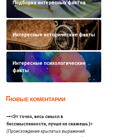
Подборка интересных фактов
Интересные исторические факты
Интересные психологические
факты
НОВЫЕ КОМЕНТАРИИ
Эт точно, весь смысл в
бессмысленности, лучше не скажешь )
(Происхождение крылатых выражений: