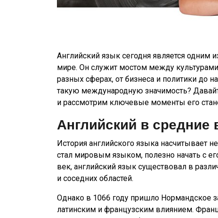
Английский язык сегодня является одним 
мире. Он служит мостом между культурам
разных сферах, от бизнеса и политики до н
такую международную значимость? Давайте
и рассмотрим ключевые моменты его ста
Английский в средние 
История английского языка насчитывает нес
стал мировым языком, полезно начать с ег
век, английский язык существовал в разли
и соседних областей.
Однако в 1066 году пришло Нормандское за
латинским и французским влиянием. Франц