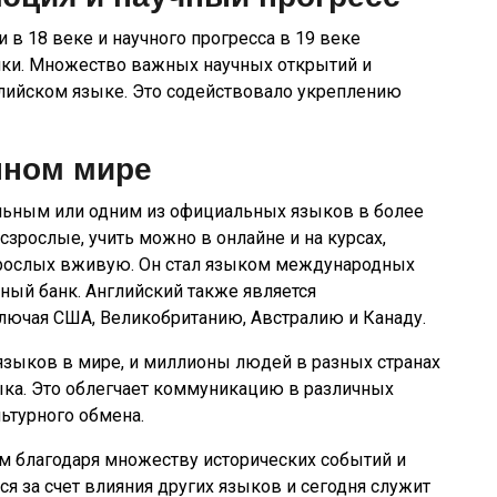
в 18 веке и научного прогресса в 19 веке
ники. Множество важных научных открытий и
лийском языке. Это содействовало укреплению
нном мире
альным или одним из официальных языков в более
всзрослые, учить можно в онлайне и на курсах,
зрослых вживую. Он стал языком международных
рный банк. Английский также является
лючая США, Великобританию, Австралию и Канаду.
языков в мире, и миллионы людей в разных странах
ыка. Это облегчает коммуникацию в различных
льтурного обмена.
м благодаря множеству исторических событий и
ся за счет влияния других языков и сегодня служит