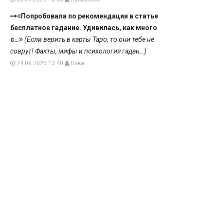
Попробовала по рекомендации в статье
бесплатное гадание. Удивилась, как много
с…
(Если верить в карты Таро, то они тебе не
соврут! Факты, мифы и психология гадан…)
24.09.2025 13:40
Ника