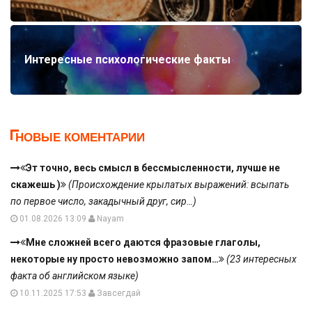
Интересные психологические факты
НОВЫЕ КОМЕНТАРИИ
Эт точно, весь смысл в бессмысленности, лучше не
скажешь )
(Происхождение крылатых выражений: всыпать
по первое число, закадычный друг, сир…)
01.08.2026 13:09
Nayam
Мне сложней всего даются фразовые глаголы,
некоторые ну просто невозможно запом…
(23 интересных
факта об английском языке)
10.11.2025 17:53
Завсегдай