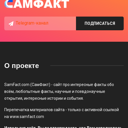
Telegram-канал
ПОДПИСАТЬСЯ
О проекте
SamFact.com (СамФакт) - сайт про интересные факты обо
всём, любопытные факты, научные и псевдонаучные
открытия, интересные истории и события.
Перепечатка материалов сайта - только с активной ссылкой
на www.samfact.com
Используя сайт, Вы подтверждаете, что Вам исполнилось