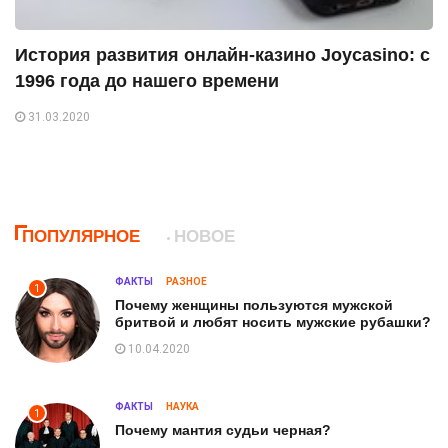
История развития онлайн-казино Joycasino: с
1996 года до нашего времени
31.03.2020
ПОПУЛЯРНОЕ
НОВОЕ
ФАКТЫ
РАЗНОЕ
1
Почему женщины пользуются мужской
бритвой и любят носить мужские рубашки?
10.04.2020
ФАКТЫ
НАУКА
1
Почему мантия судьи черная?