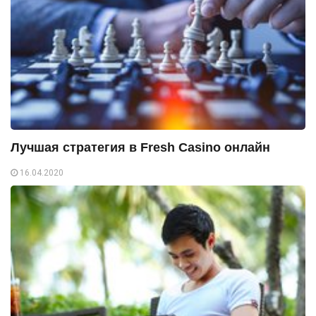
Лучшая стратегия в Fresh Casino онлайн
16.04.2020