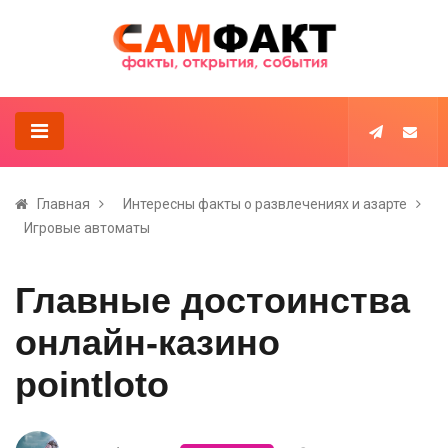
Главная
Интересны факты о развлечениях и азарте
Игровые автоматы
Главные достоинства
онлайн-казино
pointloto