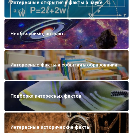
Интересные открытия и факты в науке
Необъяснимо, но факт
Интересные факты и события в образовании
Подборка интересных фактов
Интересные исторические факты