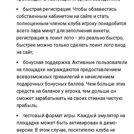
быстрая регистрация. Чтобы обзавестись
собственным кабинетом на сайте и стать
полноценным членом клуба игроку понадобится
всего пара минут для заполнения анкеты,
регистрация в поинт лото - это реально быстро,
быстрее можно только сделать поинт лото вход
на сайт;
бонусная поддержка. Активные пользователи
на площадке награждаются предоставлением
всевозможных привилегий и начислением
подарочных бонусных баллов. Чем больше этих
средств на балансе у игрока, тем дольше он
сможет зарабатывать на своих ставках чистую
прибыль;
тестовый формат игры. Каждый эмулятор на
площадке может быть активирован в демо-
версии. В этом случае, посетителю клуба не