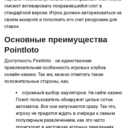
сможет активировать понравившийся слот в
стандартной версии. Игрок должен авторизоваться на
своем аккаунте и пополнить его счет ресурсами для
ставок.
Основные преимущества
Pointloto
Доступность Pointloto - не единственная
привлекательная особенность игровых клубов
онлайн-казино. Так же, можно отметить такие
положительные стороны, как;
огромный выбор эмуляторов. На сайте казино
Поинт пользователь обнаружит целые сотни
автоматов. Все они запускаются сразу. Так что,
игроку не придется ждать в очереди к самым
популярным развлечениям, как это часто
происходит в настоящих игорных заведениях;