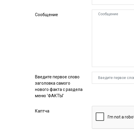
Сообщение
Введите первое слово
заголовка самого
нового факта с раздела
меню 'ФАКТЫ'
Каптча