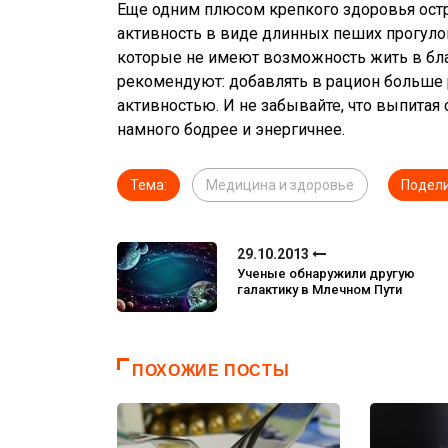
Еще одним плюсом крепкого здоровья остро
активность в виде длинных пеших прогул
которые не имеют возможность жить в бла
рекомендуют: добавлять в рацион больше 
активностью. И не забывайте, что выпитая 
намного бодрее и энергичнее.
Тема:
Медицина и здоровье
Подели
29.10.2013
Ученые обнаружили другую
галактику в Млечном Пути
ПОХОЖИЕ ПОСТЫ