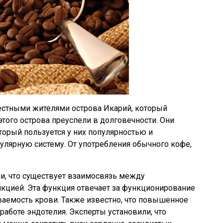
стными жителями острова Икарий, который
 этого острова преуспели в долговечности. Они
торый пользуется у них популярностью и
улярную систему. От употребления обычного кофе,
ли, что существует взаимосвязь между
кцией. Эта функция отвечает за функционирование
аемость крови. Также известно, что повышенное
работе эндотелия. Эксперты установили, что