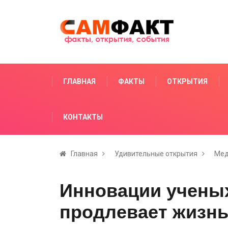
ГЛАВНАЯ
ФАКТЫ
ОТКРЫТИЯ
КОНТАКТЫ
Главная
Удивительные открытия
Мед
Инновации ученых
продлевает жизн