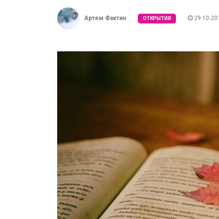
Артем Фактин
29.10.20
ОТКРЫТИЯ