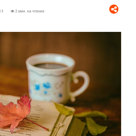
13
2 мин. на чтение