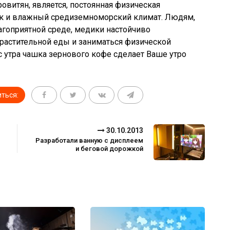
витян, является, постоянная физическая
ок и влажный средиземноморский климат. Людям,
гоприятной среде, медики настойчиво
растительной еды и заниматься физической
с утра чашка зернового кофе сделает Ваше утро
ться:
30.10.2013
Разработали ванную с дисплеем
и беговой дорожкой