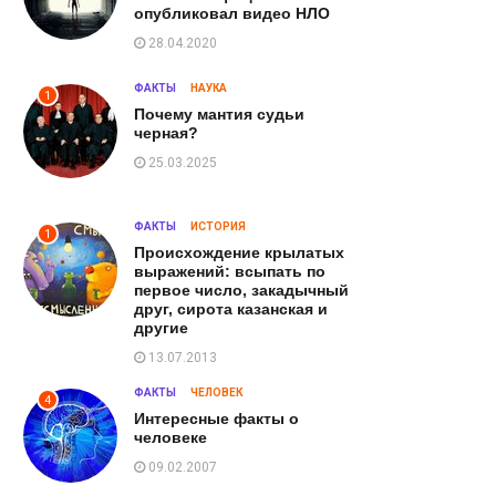
опубликовал видео НЛО
28.04.2020
ФАКТЫ
НАУКА
1
Почему мантия судьи
черная?
25.03.2025
ФАКТЫ
ИСТОРИЯ
1
Происхождение крылатых
выражений: всыпать по
первое число, закадычный
друг, сирота казанская и
другие
13.07.2013
ФАКТЫ
ЧЕЛОВЕК
4
Интересные факты о
человеке
09.02.2007