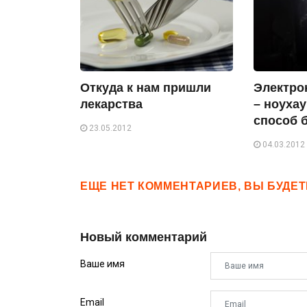
Откуда к нам пришли
Электро
лекарства
– ноуха
способ 
23.05.2012
04.03.2012
ЕЩЕ НЕТ КОММЕНТАРИЕВ, ВЫ БУДЕ
Новый комментарий
Ваше имя
Email