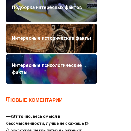
Подборка интересных фактов
Интересные исторические факты
Интересные психологические
факты
НОВЫЕ КОМЕНТАРИИ
Эт точно, весь смысл в
бессмысленности, лучше не скажешь )
(Происхождение крылатых выражений: