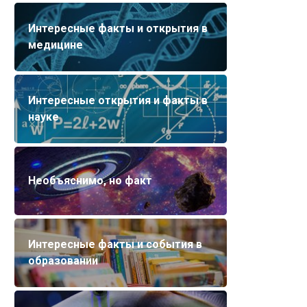
Интересные факты и открытия в
медицине
Интересные открытия и факты в
науке
Необъяснимо, но факт
Интересные факты и события в
образовании