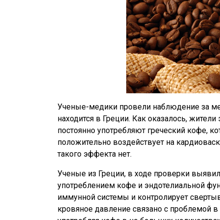
Ученые-медики провели наблюдение за ме
находится в Греции. Как оказалось, жители
постоянно употребляют греческий кофе, ко
положительно воздействует на кардиоваск
такого эффекта нет.
Ученые из Греции, в ходе проверки выяви
употреблением кофе и эндотелиальной фун
иммунной системы и контролирует свертыв
кровяное давление связано с проблемой в 