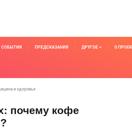
СОБЫТИЯ
ПРЕДСКАЗАНИЯ
ДРУГОЕ
О ПРОЕ
ицина и здоровье
: почему кофе
ь?