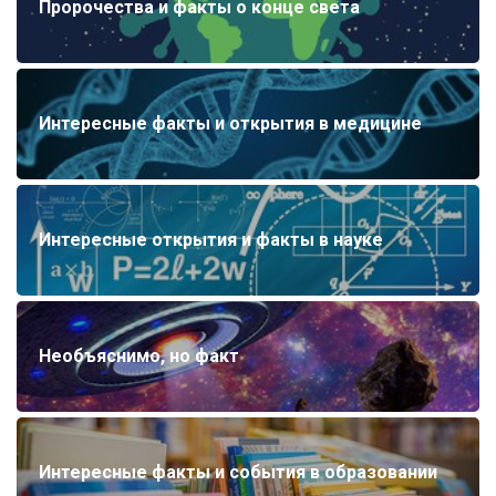
Пророчества и факты о конце света
Интересные факты и открытия в медицине
Интересные открытия и факты в науке
Необъяснимо, но факт
Интересные факты и события в образовании