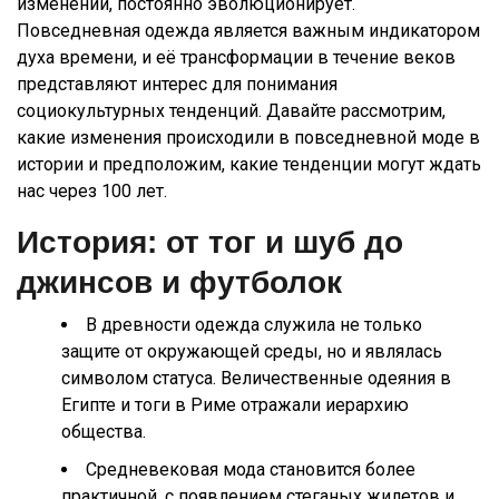
изменений, постоянно эволюционирует.
Повседневная одежда является важным индикатором
духа времени, и её трансформации в течение веков
представляют интерес для понимания
социокультурных тенденций. Давайте рассмотрим,
какие изменения происходили в повседневной моде в
истории и предположим, какие тенденции могут ждать
нас через 100 лет.
История: от тог и шуб до
джинсов и футболок
В древности одежда служила не только
защите от окружающей среды, но и являлась
символом статуса. Величественные одеяния в
Египте и тоги в Риме отражали иерархию
общества.
Средневековая мода становится более
практичной, с появлением стеганых жилетов и