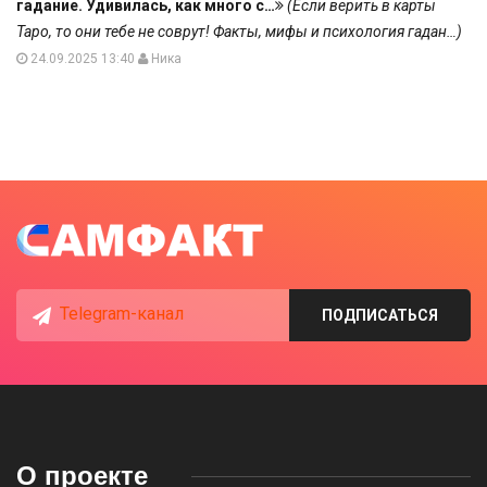
гадание. Удивилась, как много с…
(Если верить в карты
Таро, то они тебе не соврут! Факты, мифы и психология гадан…)
24.09.2025 13:40
Ника
Telegram-канал
ПОДПИСАТЬСЯ
О проекте