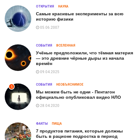
ОТКРЫТИЯ
НАУКА
Самые красивые эксперименты за всю
историю физики
05.06.2007
СОБЫТИЯ
ВСЕЛЕННАЯ
Учёные предположили, что тёмная материя
— это древние чёрные дыры из начала
времён
09.04.2025
СОБЫТИЯ
НЕОБЪЯСНИМОЕ
5
Мы можем быть не одни - Пентагон
официально опубликовал видео НЛО
28.04.2020
ФАКТЫ
ПИЩА
7 продуктов питания, которые должны
быть в рационе подростка в период