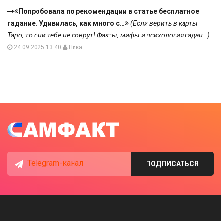
Попробовала по рекомендации в статье бесплатное
гадание. Удивилась, как много с…
(Если верить в карты
Таро, то они тебе не соврут! Факты, мифы и психология гадан…)
24.09.2025 13:40
Ника
Telegram-канал
ПОДПИСАТЬСЯ