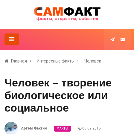
Главная
Интересные факты
Человек
Человек – творение
биологическое или
социальное
Артем Фактин
06.09.2015
ФАКТЫ