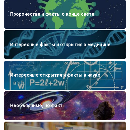
Пророчества и факты о конце света
Интересные факты и открытия в медицине
Интересные открытия и факты в науке
Необъяснимо, но факт