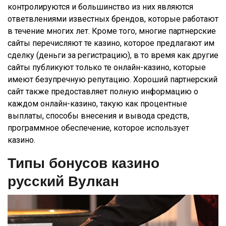
контролируются и большинство из них являются
ответвлениями известных брендов, которые работают
в течение многих лет. Кроме того, многие партнерские
сайты перечисляют те казино, которое предлагают им
сделку (деньги за регистрацию), в то время как другие
сайты публикуют только те онлайн-казино, которые
имеют безупречную репутацию. Хороший партнерский
сайт также предоставляет полную информацию о
каждом онлайн-казино, такую как процентные
выплаты, способы внесения и вывода средств,
программное обеспечение, которое использует
казино.
Типы бонусов казино
русский Вулкан