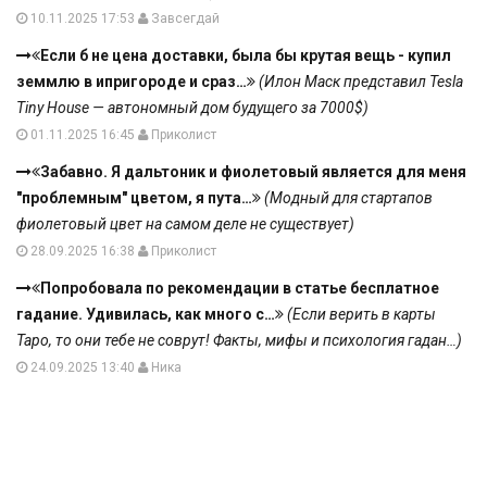
10.11.2025 17:53
Завсегдай
Если б не цена доставки, была бы крутая вещь - купил
земмлю в ипригороде и сраз…
(Илон Маск представил Tesla
Tiny House — автономный дом будущего за 7000$)
01.11.2025 16:45
Приколист
Забавно. Я дальтоник и фиолетовый является для меня
"проблемным" цветом, я пута…
(Модный для стартапов
фиолетовый цвет на самом деле не существует)
28.09.2025 16:38
Приколист
Попробовала по рекомендации в статье бесплатное
гадание. Удивилась, как много с…
(Если верить в карты
Таро, то они тебе не соврут! Факты, мифы и психология гадан…)
24.09.2025 13:40
Ника