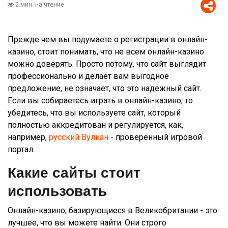
2 мин. на чтение
Прежде чем вы подумаете о регистрации в онлайн-
казино, стоит понимать, что не всем онлайн-казино
можно доверять. Просто потому, что сайт выглядит
профессионально и делает вам выгодное
предложение, не означает, что это надежный сайт.
Если вы собираетесь играть в онлайн-казино, то
убедитесь, что вы используете сайт, который
полностью аккредитован и регулируется, как,
например,
русский Вулкан
- проверенный игровой
портал.
Какие сайты стоит
использовать
Онлайн-казино, базирующиеся в Великобритании - это
лучшее, что вы можете найти. Они строго