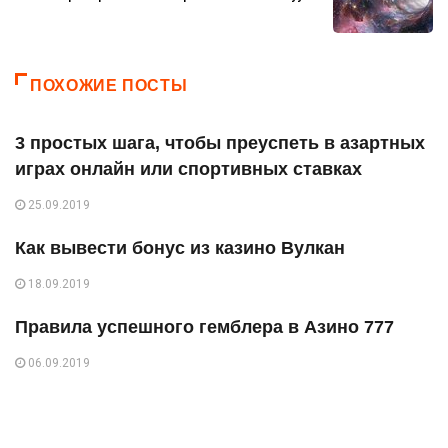
ПОХОЖИЕ ПОСТЫ
3 простых шага, чтобы преуспеть в азартных
играх онлайн или спортивных ставках
25.09.2019
Как вывести бонус из казино Вулкан
18.09.2019
Правила успешного гемблера в Азино 777
06.09.2019