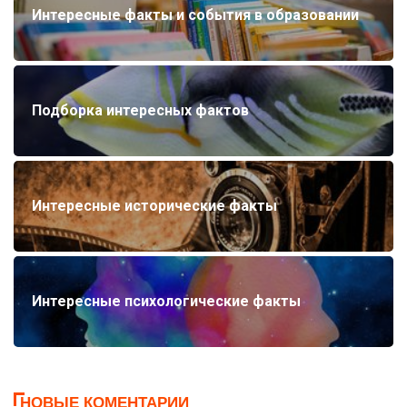
Интересные факты и события в образовании
Подборка интересных фактов
Интересные исторические факты
Интересные психологические факты
НОВЫЕ КОМЕНТАРИИ