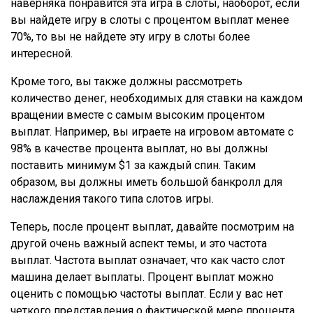
наверняка понравится эта игра в слоты, наоборот, если
вы найдете игру в слоты с процентом выплат менее
70%, то вы не найдете эту игру в слоты более
интересной.
Кроме того, вы также должны рассмотреть
количество денег, необходимых для ставки на каждом
вращении вместе с самым высоким процентом
выплат. Например, вы играете на игровом автомате с
98% в качестве процента выплат, но вы должны
поставить минимум $1 за каждый спин. Таким
образом, вы должны иметь большой банкролл для
наслаждения такого типа слотов игры.
Теперь, после процент выплат, давайте посмотрим на
другой очень важный аспект темы, и это частота
выплат. Частота выплат означает, что как часто слот
машина делает выплаты. Процент выплат можно
оценить с помощью частоты выплат. Если у вас нет
четкого представления о фактической мере процента