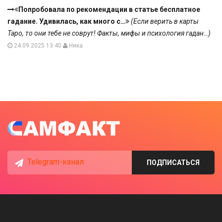
Попробовала по рекомендации в статье бесплатное
гадание. Удивилась, как много с…
(Если верить в карты
Таро, то они тебе не соврут! Факты, мифы и психология гадан…)
24.09.2025 13:40
Ника
Telegram-канал
ПОДПИСАТЬСЯ