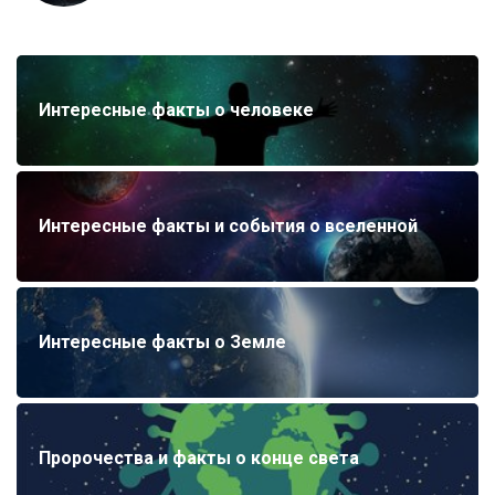
Интересные факты о человеке
Интересные факты и события о вселенной
Интересные факты о Земле
Пророчества и факты о конце света