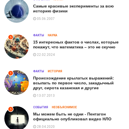
Самые красивые эксперименты за всю
историю физики
05.06.2007
ФАКТЫ
НАУКА
5
15 интересных фактов о числах, которые
покажут, что математика – это не скучно
22.02.2024
ФАКТЫ
ИСТОРИЯ
1
Происхождение крылатых выражений:
всыпать по первое число, закадычный
друг, сирота казанская и другие
13.07.2013
СОБЫТИЯ
НЕОБЪЯСНИМОЕ
5
Мы можем быть не одни - Пентагон
официально опубликовал видео НЛО
28.04.2020