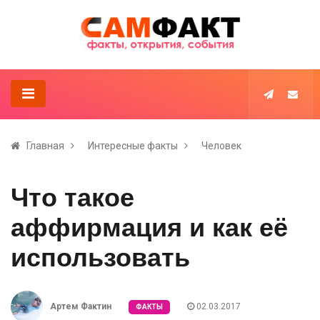
Главная
Интересные факты
Человек
Что такое
аффирмация и как её
использовать
Артем Фактин
02.03.2017
ФАКТЫ