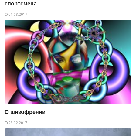
спортсмена
01.03.2017
О шизофрении
28.02.2017