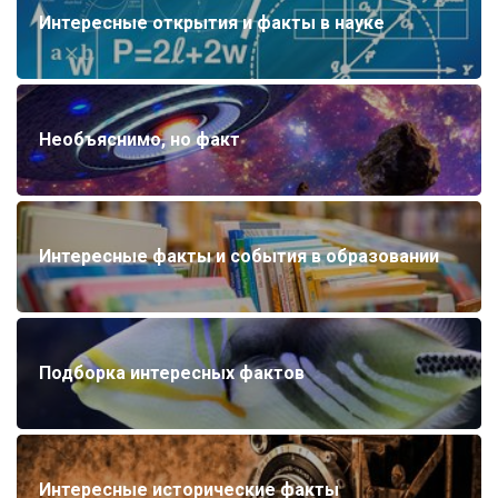
Интересные открытия и факты в науке
Необъяснимо, но факт
Интересные факты и события в образовании
Подборка интересных фактов
Интересные исторические факты