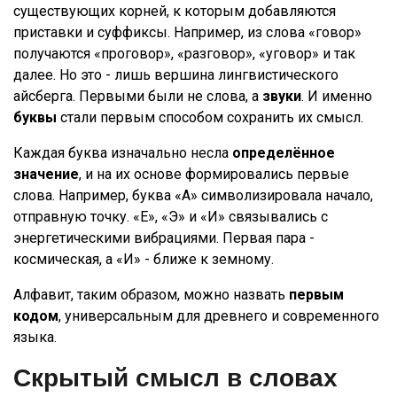
существующих корней, к которым добавляются
приставки и суффиксы. Например, из слова «говор»
получаются «проговор», «разговор», «уговор» и так
далее. Но это - лишь вершина лингвистического
айсберга. Первыми были не слова, а
звуки
. И именно
буквы
стали первым способом сохранить их смысл.
Каждая буква изначально несла
определённое
значение
, и на их основе формировались первые
слова. Например, буква «А» символизировала начало,
отправную точку. «Е», «Э» и «И» связывались с
энергетическими вибрациями. Первая пара -
космическая, а «И» - ближе к земному.
Алфавит, таким образом, можно назвать
первым
кодом
, универсальным для древнего и современного
языка.
Скрытый смысл в словах