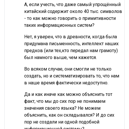
А, если учесть, что даже самый упрощённый
китайский содержит около 40 тыс. символов
- то как можно говорить о примитивности
таких информационных систем?
Нет, я уверен, что в древности, когда была
придумана письменность, интеллект наших
предков (или тех,кто передал нам грамоту)
был намного выше, чем кажется.
Во всяком случае, они смогли не только
создать, но и систематизировать то, что нам
в наше время фактически недоступно.
Да и как иначе как можно объяснить тот
факт, что мы до сих пор не понимаем
значения своего языка? Не можем
объяснить, как он складывался? И до сих
пор не создали ни одной подобной
информационной системы?