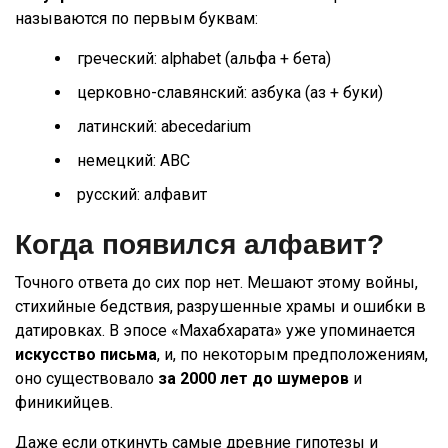
называются по первым буквам:
греческий: alphabet (альфа + бета)
церковно-славянский: азбука (аз + буки)
латинский: abecedarium
немецкий: ABC
русский: алфавит
Когда появился алфавит?
Точного ответа до сих пор нет. Мешают этому войны,
стихийные бедствия, разрушенные храмы и ошибки в
датировках. В эпосе «Махабхарата» уже упоминается
искусство письма
, и, по некоторым предположениям,
оно существовало
за 2000 лет до шумеров
и
финикийцев.
Даже если откинуть самые древние гипотезы и