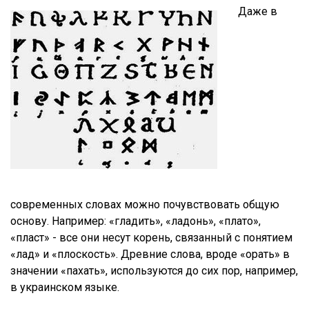
Даже в
современных словах можно почувствовать общую
основу. Например: «гладить», «ладонь», «плато»,
«пласт» - все они несут корень, связанный с понятием
«лад» и «плоскость». Древние слова, вроде «орать» в
значении «пахать», используются до сих пор, например,
в украинском языке.