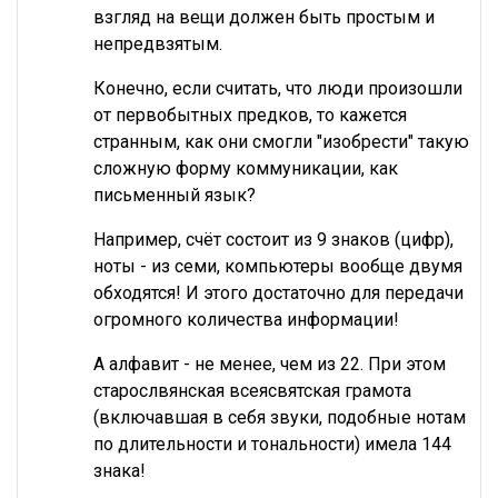
взгляд на вещи должен быть простым и
непредвзятым.
Конечно, если считать, что люди произошли
от первобытных предков, то кажется
странным, как они смогли "изобрести" такую
сложную форму коммуникации, как
письменный язык?
Например, счёт состоит из 9 знаков (цифр),
ноты - из семи, компьютеры вообще двумя
обходятся! И этого достаточно для передачи
огромного количества информации!
А алфавит - не менее, чем из 22. При этом
старослвянская всеясвятская грамота
(включавшая в себя звуки, подобные нотам
по длительности и тональности) имела 144
знака!