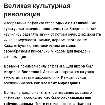
Великая культурная
революция
Изобретение алфавита стало
одним из величайших
культурных скачков человечества
. Впервые люди
научились отделять звуки от потока речи, фиксировать
их на поверхности - камне, дереве, пергаменте.
Каждая буква стала
носителем смысла
,
своеобразным пиксельным кодом для передачи
информации.
Древние понимали силу алфавита. Для них он был
моделью Вселенной
. Алфавит встречался на урнах,
амулетах, вазах и захоронениях. Каждая буква
воспринималась как
элемент мироздания
.
До нас не дошло изначальное название древнего
алфавита - возможно, оно было
сакральным или
табуированным
. Почти все известные алфавиты