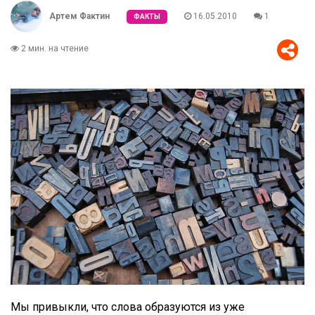
Артем Фактин
16.05.2010
1
ФАКТЫ
2 мин. на чтение
Мы привыкли, что слова образуются из уже