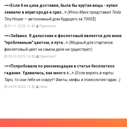
Если б не цена доставки, была бы крутая вещь - купил
земмлю в ипригороде и сраз…
(Илон Маск представил Tesla
Tiny House — автономный дом будущего за 7000$)
01.11.2025 16:45
Приколист
Забавно. Я дальтоник и фиолетовый является для меня
"проблемным" цветом, я пута…
(Модный для стартапов
фиолетовый цвет на самом деле не существует)
28.09.2025 16:38
Приколист
Попробовала по рекомендации в статье бесплатное
гадание. Удивилась, как много с…
(Если верить в карты
Таро, то они тебе не соврут! Факты, мифы и психология гадан…)
24.09.2025 13:40
Ника