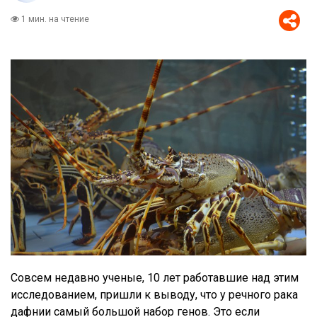
1 мин. на чтение
Совсем недавно ученые, 10 лет работавшие над этим
исследованием, пришли к выводу, что у речного рака
дафнии самый большой набор генов. Это если