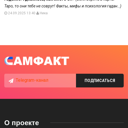
Таро, то они тебе не соврут! Факты, мифы и психология гадан…)
24.09.2025 13:40
Ника
Telegram-канал
ПОДПИСАТЬСЯ
О проекте