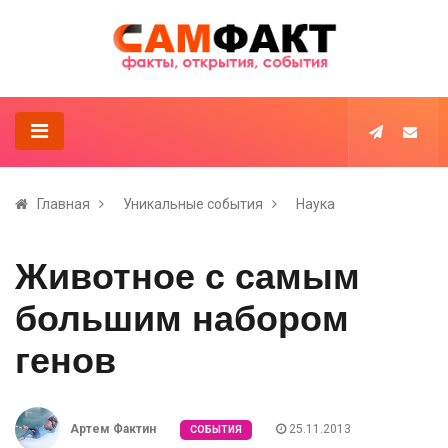
Главная
Уникальные события
Наука
Животное с самым
большим набором
генов
Артем Фактин
25.11.2013
СОБЫТИЯ