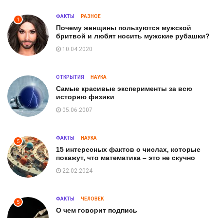
ФАКТЫ
РАЗНОЕ
1
Почему женщины пользуются мужской
бритвой и любят носить мужские рубашки?
10.04.2020
ОТКРЫТИЯ
НАУКА
Самые красивые эксперименты за всю
историю физики
05.06.2007
ФАКТЫ
НАУКА
5
15 интересных фактов о числах, которые
покажут, что математика – это не скучно
22.02.2024
ФАКТЫ
ЧЕЛОВЕК
5
О чем говорит подпись