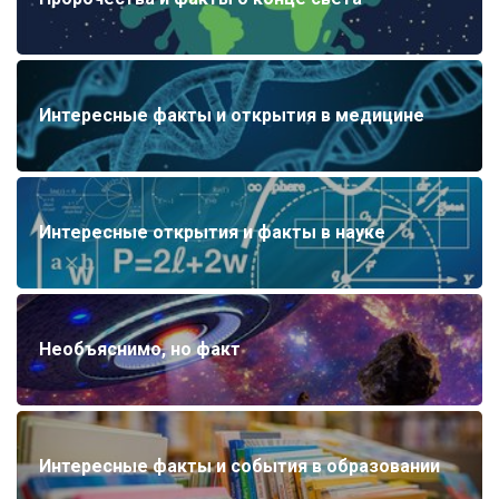
Интересные факты и открытия в медицине
Интересные открытия и факты в науке
Необъяснимо, но факт
Интересные факты и события в образовании