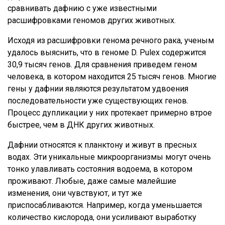
сравнивать дафнию с уже известными
расшифровками геномов других животных.
Исходя из расшифровки генома речного рака, ученым
удалось выяснить, что в геноме D. Pulex содержится
30,9 тысяч генов. Для сравнения приведем геном
человека, в котором находится 25 тысяч генов. Многие
гены у дафнии являются результатом удвоения
последовательности уже существующих генов.
Процесс дупликации у них протекает примерно втрое
быстрее, чем в ДНК других животных.
Дафнии относятся к планктону и живут в пресных
водах. Эти уникальные микроорганизмы могут очень
тонко улавливать состояния водоема, в котором
проживают. Любые, даже самые малейшие
изменения, они чувствуют, и тут же
приспосабливаются. Например, когда уменьшается
количество кислорода, они усиливают выработку