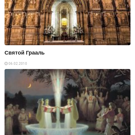
Святой Грааль
06.02.2010