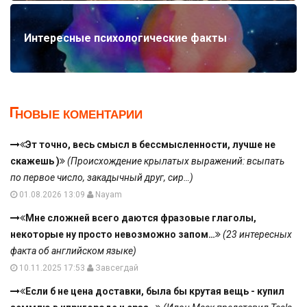
Интересные психологические факты
НОВЫЕ КОМЕНТАРИИ
Эт точно, весь смысл в бессмысленности, лучше не
скажешь )
(Происхождение крылатых выражений: всыпать
по первое число, закадычный друг, сир…)
01.08.2026 13:09
Nayam
Мне сложней всего даются фразовые глаголы,
некоторые ну просто невозможно запом…
(23 интересных
факта об английском языке)
10.11.2025 17:53
Завсегдай
Если б не цена доставки, была бы крутая вещь - купил