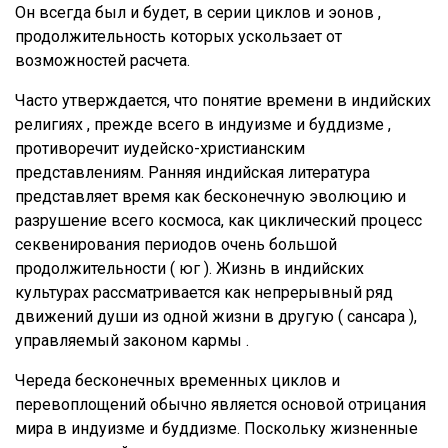
Он всегда был и будет, в серии циклов и эонов ,
продолжительность которых ускользает от
возможностей расчета.
Часто утверждается, что понятие времени в индийских
религиях , прежде всего в индуизме и буддизме ,
противоречит иудейско-христианским
представлениям. Ранняя индийская литература
представляет время как бесконечную эволюцию и
разрушение всего космоса, как циклический процесс
секвенирования периодов очень большой
продолжительности ( юг ). Жизнь в индийских
культурах рассматривается как непрерывный ряд
движений души из одной жизни в другую ( сансара ),
управляемый законом кармы .
Череда бесконечных временных циклов и
перевоплощений обычно является основой отрицания
мира в индуизме и буддизме. Поскольку жизненные