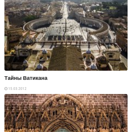
Тайны Ватикана
15.03.2012