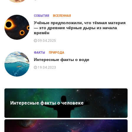
СОБЫТИЯ
ВСЕЛЕННАЯ
Учёные предположили, что тёмная материя
— это древние чёрные дыры из начала
времён
09.04.2025
ФАКТЫ
ПРИРОДА
Интересные факты о воде
19.04.2023
Интересные факты о человеке