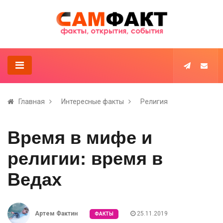
Главная
Интересные факты
Религия
Время в мифе и
религии: время в
Ведах
Артем Фактин
25.11.2019
ФАКТЫ