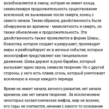
возобновляется в смену, которая не имеет конца,
символизируя продолжительность существования
вселенной, ее выживание после смерти, конец с
самого начала. Таким образом, двойственность была
обнаружена во времени - мимолетность и смерть, но
также обновление и продолжительность. Эта
двойственность также проявляется в форме Шивы ,
божества, которое создает и разрушает, производит
миры и реабсорбирует их в вечные события, которые
иконография представляет как танцевальное
движение: Шива держит в руке барабан, который
вызывает идею звука, символа творения. Но с другой
стороны, у него есть пламя, огонь, который уничтожает
вселенную в конце каждого периода.
Время не имеет начала, вечного развития; нет начала
времени, как нет начала творения . За исключением
некоторых космогонических мифов, мир не возник;
его годы не считаются, начиная с какого-то основания.