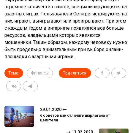
огромное количество сайтов, специализирующихся на
азартных играх. Пользователи Сети регистрируются на
них, играют, выигрывают или проигрывают. При этом
с каждым годом в интернете появляется всё больше
ресурсов, владельцами которых являются
мошенники. Таким образом, каждому человеку нужно
быть предельно внимательным при выборе онлайн-
площадки с азартными играми.
Тема:
Финансы
Поделиться:
29.01.2020
6 советов как отличить шарлатана от
целителя
13.02.2020