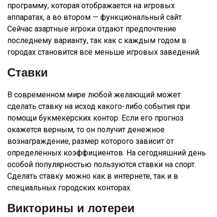
программу, которая отображается на игровых
аппаратах, а во втором — функциональный сайт.
Сейчас азартные игроки отдают предпочтение
последнему варианту, так как с каждым годом в
городах становится всё меньше игровых заведений.
Ставки
В современном мире любой желающий может
сделать ставку на исход какого-либо события при
помощи букмекерских контор. Если его прогноз
окажется верным, то он получит денежное
вознаграждение, размер которого зависит от
определённых коэффициентов. На сегодняшний день
особой популярностью пользуются ставки на спорт.
Сделать ставку можно как в интернете, так и в
специальных городских конторах.
Викторины и лотереи