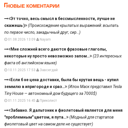
НОВЫЕ КОМЕНТАРИИ
Эт точно, весь смысл в бессмысленности, лучше не
скажешь )
(Происхождение крылатых выражений: всыпать
по первое число, закадычный друг, сир…)
01.08.2026 13:09
Nayam
Мне сложней всего даются фразовые глаголы,
некоторые ну просто невозможно запом…
(23 интересных
факта об английском языке)
10.11.2025 17:53
Завсегдай
Если б не цена доставки, была бы крутая вещь - купил
земмлю в ипригороде и сраз…
(Илон Маск представил Tesla
Tiny House — автономный дом будущего за 7000$)
01.11.2025 16:45
Приколист
Забавно. Я дальтоник и фиолетовый является для меня
"проблемным" цветом, я пута…
(Модный для стартапов
фиолетовый цвет на самом деле не существует)