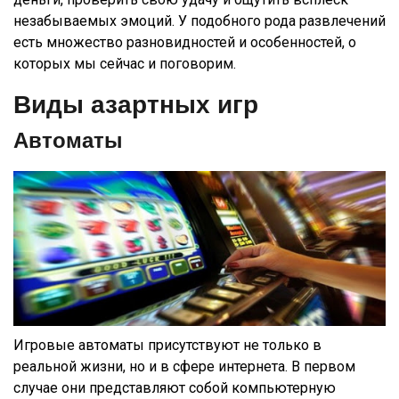
незабываемых эмоций. У подобного рода развлечений
есть множество разновидностей и особенностей, о
которых мы сейчас и поговорим.
Виды азартных игр
Автоматы
Игровые автоматы присутствуют не только в
реальной жизни, но и в сфере интернета. В первом
случае они представляют собой компьютерную