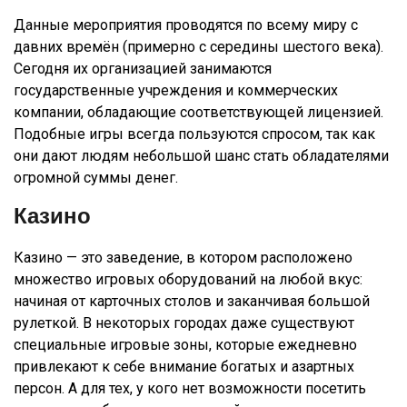
Данные мероприятия проводятся по всему миру с
давних времён (примерно с середины шестого века).
Сегодня их организацией занимаются
государственные учреждения и коммерческих
компании, обладающие соответствующей лицензией.
Подобные игры всегда пользуются спросом, так как
они дают людям небольшой шанс стать обладателями
огромной суммы денег.
Казино
Казино — это заведение, в котором расположено
множество игровых оборудований на любой вкус:
начиная от карточных столов и заканчивая большой
рулеткой. В некоторых городах даже существуют
специальные игровые зоны, которые ежедневно
привлекают к себе внимание богатых и азартных
персон. А для тех, у кого нет возможности посетить