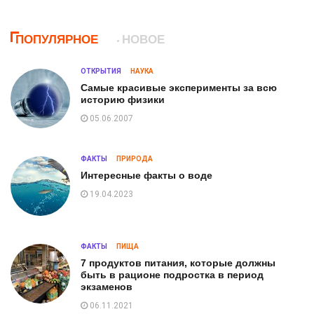
ПОПУЛЯРНОЕ
НОВОЕ
ОТКРЫТИЯ
НАУКА
Самые красивые эксперименты за всю
историю физики
05.06.2007
ФАКТЫ
ПРИРОДА
Интересные факты о воде
19.04.2023
ФАКТЫ
ПИЩА
7 продуктов питания, которые должны
быть в рационе подростка в период
экзаменов
06.11.2021