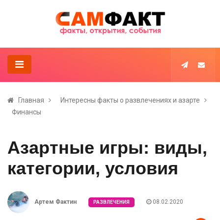
Главная
Интересны факты о развлечениях и азарте
Финансы
Азартные игры: виды,
категории, условия
Артем Фактин
08.02.2020
РАЗВЛЕЧЕНИЯ