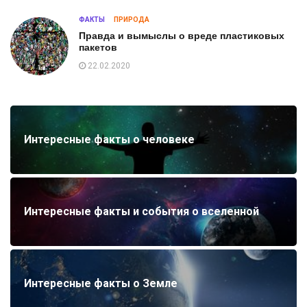
ФАКТЫ
ПРИРОДА
Правда и вымыслы о вреде пластиковых
пакетов
22.02.2020
Интересные факты о человеке
Интересные факты и события о вселенной
Интересные факты о Земле