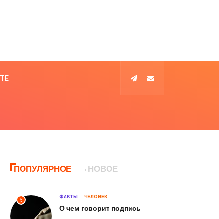
КТЕ
ПОПУЛЯРНОЕ
НОВОЕ
ФАКТЫ
ЧЕЛОВЕК
5
О чем говорит подпись