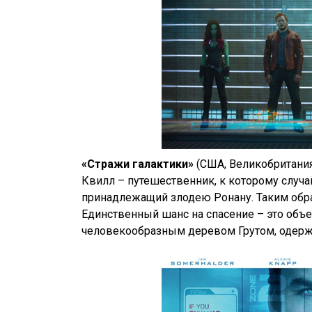
«Стражи галактики»
(США, Великобритани
Квилл – путешественник, к которому случ
принадлежащий злодею Ронану. Таким обра
Единственный шанс на спасение – это объе
человекообразным деревом Грутом, одерж