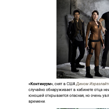
«Континуум»
, снят в США
Дином Израэлайт
случайно обнаруживает в кабинете отца не
юношей открывается опасная, но очень ув
времени.