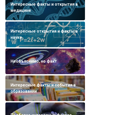
Интересные факты и открытия в
медицине
Интересные открытия и факты в
науке
Необъяснимо, но факт
Интересные факты и события в
образовании