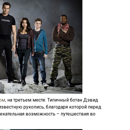
ом
, на третьем месте. Типичный ботан Дэвид
известную рукопись, благодаря которой перед
лекательная возможность – путешествия во