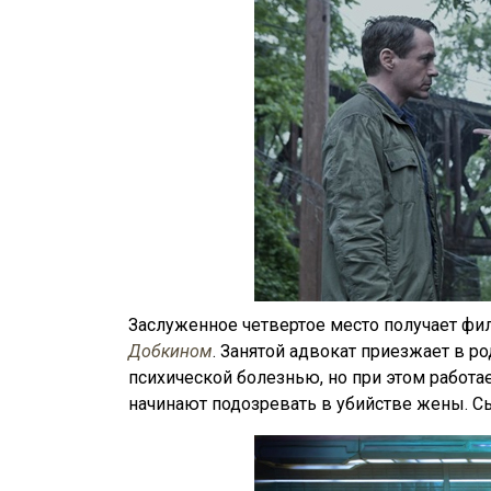
Заслуженное четвертое место получает ф
Добкином
. Занятой адвокат приезжает в ро
психической болезнью, но при этом работа
начинают подозревать в убийстве жены. Сы