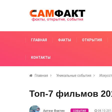
ГЛАВНАЯ
ФАКТЫ
ОТКРЫТИЯ
КОНТАКТЫ
Главная
Уникальные события
Искусс
Топ-7 фильмов 20
Артем Фактин
08.10.201
СОБЫТИЯ