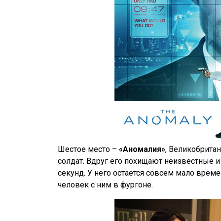
Шестое место –
«Аномалия»
, Великобрита
солдат. Вдруг его похищают неизвестные и 
секунд. У него остается совсем мало времен
человек с ним в фургоне.