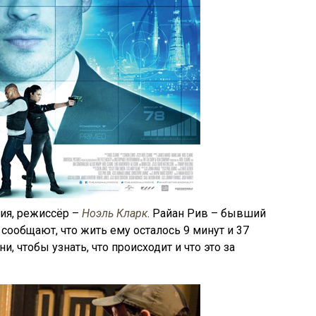
ния, режиссёр –
Ноэль Кларк
. Райан Рив – бывший
сообщают, что жить ему осталось 9 минут и 37
и, чтобы узнать, что происходит и что это за