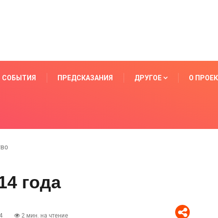
СОБЫТИЯ
ПРЕДСКАЗАНИЯ
ДРУГОЕ
О ПРОЕ
тво
14 года
4
2 мин. на чтение