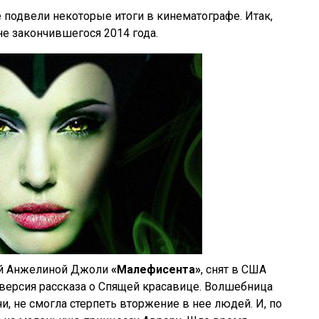
е подвели некоторые итоги в кинематографе. Итак,
е закончившегося 2014 года.
ой Анжелиной Джоли
«Малефисента»
, снят в США
я версия рассказа о Спящей красавице. Волшебница
, не смогла стерпеть вторжение в нее людей. И, по