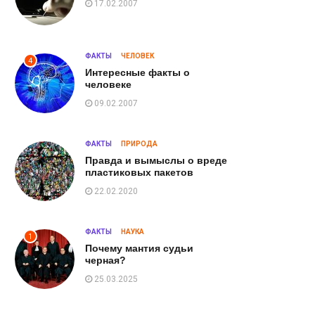
17.02.2007
ФАКТЫ
ЧЕЛОВЕК
4
Интересные факты о
человеке
09.02.2007
ФАКТЫ
ПРИРОДА
Правда и вымыслы о вреде
пластиковых пакетов
22.02.2020
ФАКТЫ
НАУКА
1
Почему мантия судьи
черная?
25.03.2025