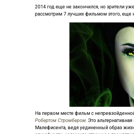
2014 год еще не закончился, но зрители уж
рассмотрим 7 лучших фильмом этого, еще н
На первом месте фильм с непревзойденн
Робертом Стромбером
. Это альтернативна
Малефисента, ведя уединенный образ жизни