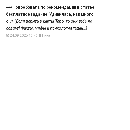
Попробовала по рекомендации в статье
бесплатное гадание. Удивилась, как много
с…
(Если верить в карты Таро, то они тебе не
соврут! Факты, мифы и психология гадан…)
24.09.2025 13:40
Ника