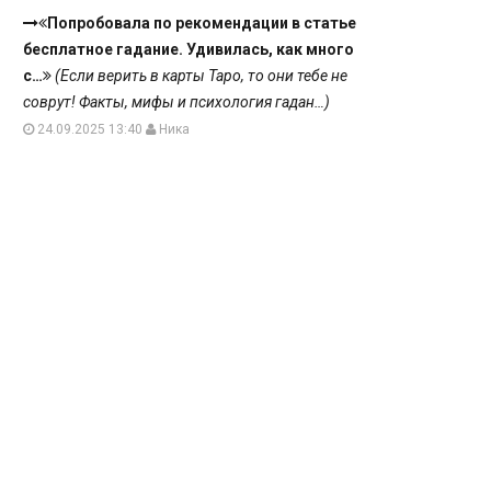
Попробовала по рекомендации в статье
бесплатное гадание. Удивилась, как много
с…
(Если верить в карты Таро, то они тебе не
соврут! Факты, мифы и психология гадан…)
24.09.2025 13:40
Ника