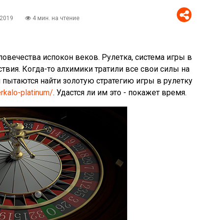
.2019
4 мин. на чтение
овечества испокон веков. Рулетка, система игры в
твия. Когда-то алхимики тратили все свои силы на
 пытаются найти золотую стратегию игры в рулетку
rkalo-platinum/
. Удастся ли им это - покажет время.