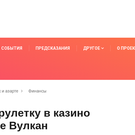
СОБЫТИЯ
ПРЕДСКАЗАНИЯ
ДРУГОЕ
О ПРОЕ
 и азарте
Финансы
рулетку в казино
ле Вулкан