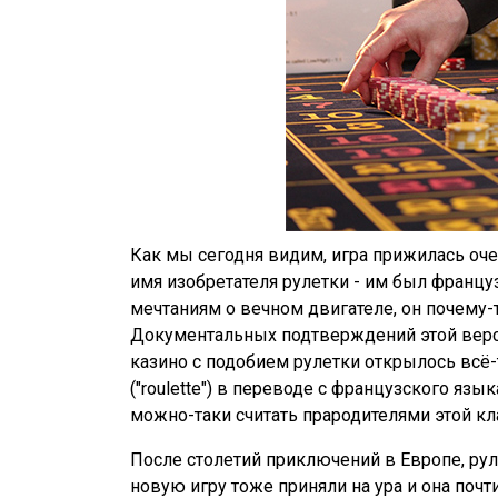
Как мы сегодня видим, игра прижилась оче
имя изобретателя рулетки - им был францу
мечтаниям о вечном двигателе, он почему-
Документальных подтверждений этой верси
казино с подобием рулетки открылось всё-т
("roulette") в переводе с французского язы
можно-таки считать прародителями этой кл
После столетий приключений в Европе, рул
новую игру тоже приняли на ура и она поч