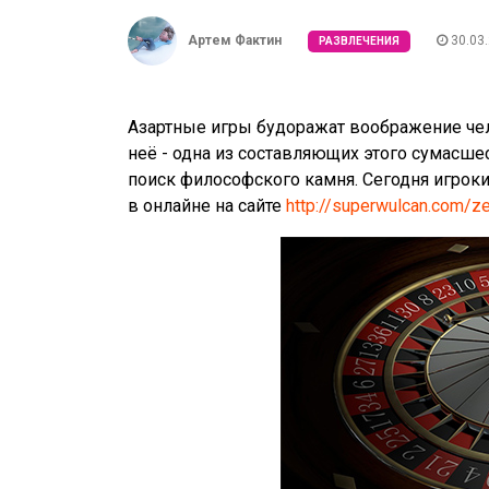
Артем Фактин
30.03
РАЗВЛЕЧЕНИЯ
Азартные игры будоражат воображение чел
неё - одна из составляющих этого сумасшес
поиск философского камня. Сегодня игроки
в онлайне на сайте
http://superwulcan.com/ze