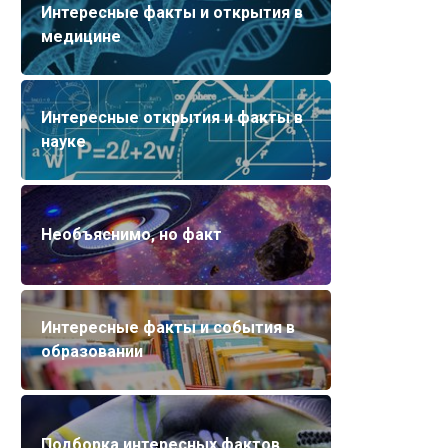
Интересные факты и открытия в
медицине
Интересные открытия и факты в
науке
Необъяснимо, но факт
Интересные факты и события в
образовании
Подборка интересных фактов