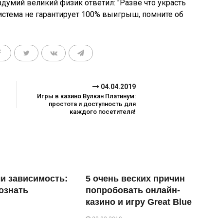
думий великий физик ответил: "Разве что украсть
система не гарантирует 100% выигрыш, помните об
04.04.2019
Игры в казино Вулкан Платинум:
простота и доступность для
каждого посетителя!
ли зависимость:
5 очень веских причин
познать
попробовать онлайн-
казино и игру Great Blue