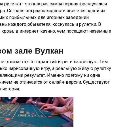
 рулетка - это как раз самая первая французская
ро. Сегодня эта разновидность является одной из
амых прибыльных для игорных заведений.
нь каждого обывателя, коснулась и рулетки. В
 кровь в интернет-казино, чем посещают наземные
вом зале Вулкан
не отличаются от стратегий игры в настоящую. Тем
лько нарисованную игру, а реальную живую рулетку
вляющими результат. Именно поэтому ни одна
ничем не отличается от онлайн-версии. Существуют
 история.