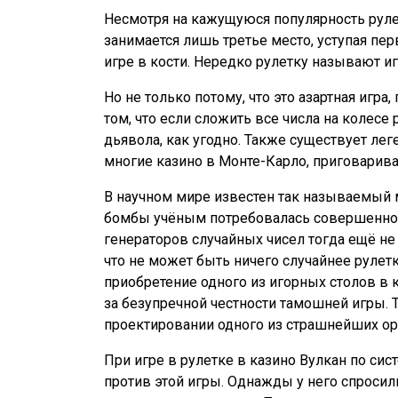
Несмотря на кажущуюся популярность рулет
занимается лишь третье место, уступая пер
игре в кости. Нередко рулетку называют и
Но не только потому, что это азартная игра
том, что если сложить все числа на колесе 
дьявола, как угодно. Также существует ле
многие казино в Монте-Карло, приговарива
В научном мире известен так называемый 
бомбы учёным потребовалась совершенно 
генераторов случайных чисел тогда ещё не
что не может быть ничего случайнее рулет
приобретение одного из игорных столов в 
за безупречной честности тамошней игры. Т
проектировании одного из страшнейших о
При игре в рулетке в казино Вулкан по сис
против этой игры. Однажды у него спросили