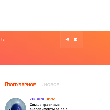
КТЕ
ПОПУЛЯРНОЕ
НОВОЕ
ОТКРЫТИЯ
НАУКА
Самые красивые
эксперименты за всю