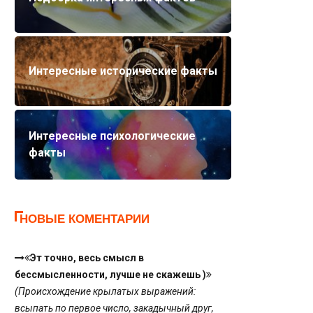
Интересные исторические факты
Интересные психологические
факты
НОВЫЕ КОМЕНТАРИИ
Эт точно, весь смысл в
бессмысленности, лучше не скажешь )
(Происхождение крылатых выражений:
всыпать по первое число, закадычный друг,