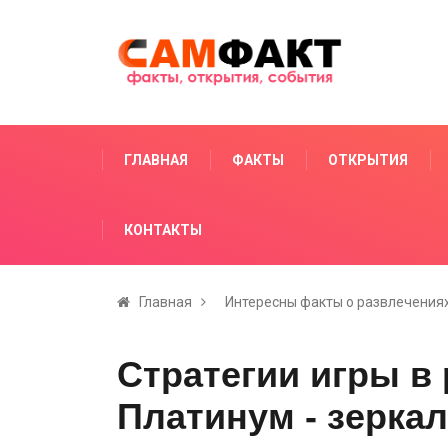
ГЛАВНАЯ
ФАКТЫ
ОТКРЫТИЯ
КОНТАКТЫ
Главная
Интересны факты о развлечениях
Стратегии игры в 
Платинум - зерка