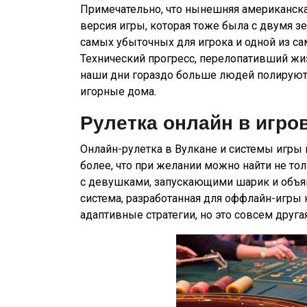
Примечательно, что нынешняя американская
версия игры, которая тоже была с двумя зе
самых убыточных для игрока и одной из с
Технический прогресс, перелопативший жиз
наши дни гораздо больше людей полируют
игорные дома.
Рулетка онлайн в игро
Онлайн-рулетка в Вулкане и системы игры 
более, что при желании можно найти не то
с девушками, запускающими шарик и объя
система, разработанная для оффлайн-игры 
адаптивные стратегии, но это совсем другая