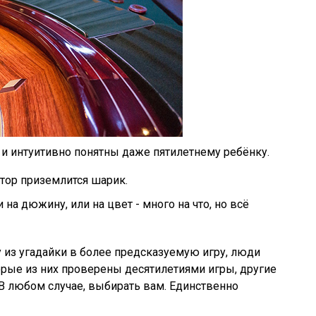
 и интуитивно понятны даже пятилетнему ребёнку.
ктор приземлится шарик.
 на дюжину, или на цвет - много на что, но всё
у из угадайки в более предсказуемую игру, люди
торые из них проверены десятилетиями игры, другие
 любом случае, выбирать вам. Единственно