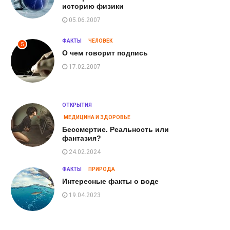
историю физики
05.06.2007
ФАКТЫ
ЧЕЛОВЕК
5
О чем говорит подпись
17.02.2007
ОТКРЫТИЯ
МЕДИЦИНА И ЗДОРОВЬЕ
Бессмертие. Реальность или
фантазия?
24.02.2024
ФАКТЫ
ПРИРОДА
Интересные факты о воде
19.04.2023