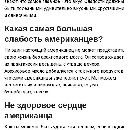
знают, что самое главное - это вкус. Сладости должны
быть полезными, удивительно вкусными, хрустящими
и сливочными.
Какая самая большая
слабость американцев?
Ни один настоящий американец не может представить
свою жизнь без арахисового масла. Он сопровождает
их практически весь день, с утра до вечера.
Арахисовое масло добавляется к так много продуктов,
что сами американцы уже теряют счет. Мы можем
встретить их в пирожных, печеньях, соусах,
бутербродах, кексах.
Не здоровое сердце
американца
Как ты можешь быть удовлетворенным, если сладкие