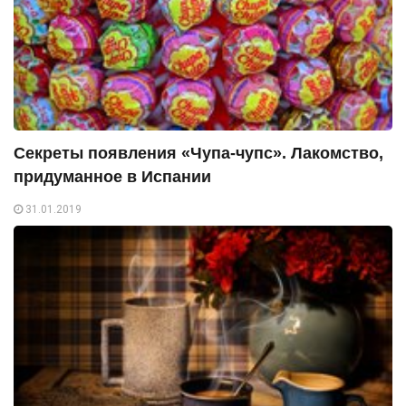
Секреты появления «Чупа-чупс». Лакомство,
придуманное в Испании
31.01.2019