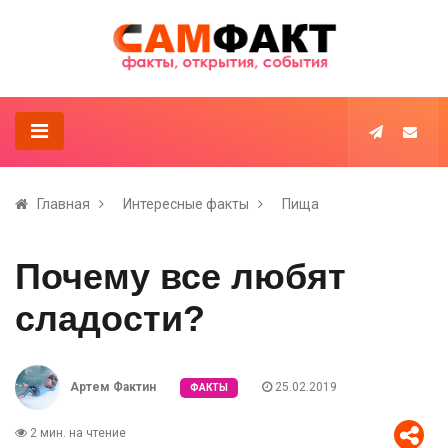
Главная
Интересные факты
Пища
Почему все любят
сладости?
Артем Фактин
25.02.2019
ФАКТЫ
2 мин. на чтение