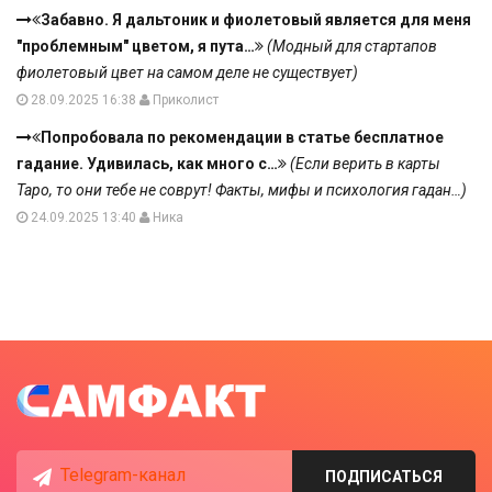
Забавно. Я дальтоник и фиолетовый является для меня
"проблемным" цветом, я пута…
(Модный для стартапов
фиолетовый цвет на самом деле не существует)
28.09.2025 16:38
Приколист
Попробовала по рекомендации в статье бесплатное
гадание. Удивилась, как много с…
(Если верить в карты
Таро, то они тебе не соврут! Факты, мифы и психология гадан…)
24.09.2025 13:40
Ника
Telegram-канал
ПОДПИСАТЬСЯ