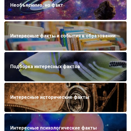
Необъяснимо, но факт
Интересные факты и события в образовании
Подборка интересных фактов
Интересные исторические факты
Интересные психологические факты