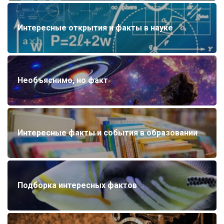
Интересные открытия и факты в науке
Необъяснимо, но факт
Интересные факты и события в образовании
Подборка интересных фактов