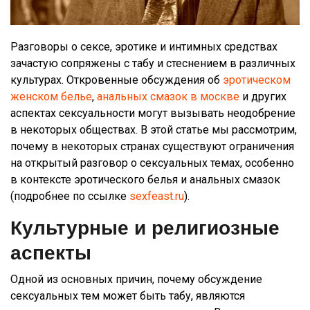
Разговоры о сексе, эротике и интимных средствах
зачастую сопряжены с табу и стеснением в различных
культурах. Откровенные обсуждения об
эротическом
женском белье
,
анальных смазок в москве
и других
аспектах сексуальности могут вызывать неодобрение
в некоторых обществах. В этой статье мы рассмотрим,
почему в некоторых странах существуют ограничения
на открытый разговор о сексуальных темах, особенно
в контексте эротического белья и анальных смазок
(подробнее по ссылке
sexfeast.ru
).
Культурные и религиозные
аспекты
Одной из основных причин, почему обсуждение
сексуальных тем может быть табу, являются