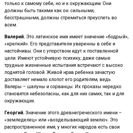
только к самому себе, но и к окружающим. Они
должны быть такими как он: сильными,
бесстрашными, должны стремиться преуспеть во
всем.
Валерий.
Это латинское имя имеет значение «бодрый»,
«крепкий». Его представители уверенны в себе и
настойчивы. Они с упорством идут к поставленной
цели. Имеют устойчивую психику, даже самые
трудные жизненные испытания встречают с высоко
поднятой головой. Живой нрав ребенка зачастую
доставляет немало хлопот его родителям, ведь
Валеры – шалуны и сорванцы. Их проказы нередко
становятся небезопасны, как для них самих, так и для
окружающих.
Георгий.
Значение этого древнегреческого имени –
«земледелец» или «возделывающий землю». Это
распространенное имя, у многих народов есть свои