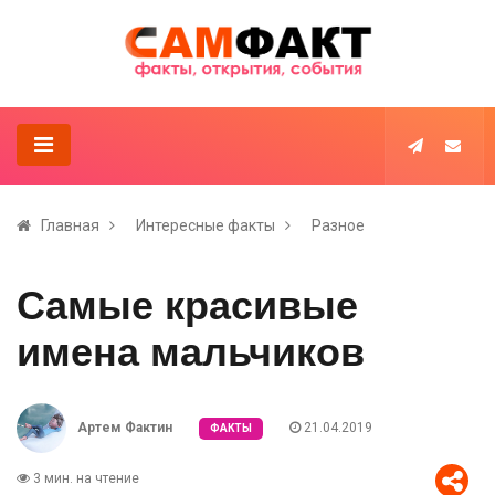
Главная
Интересные факты
Разное
Самые красивые
имена мальчиков
Артем Фактин
21.04.2019
ФАКТЫ
3 мин. на чтение