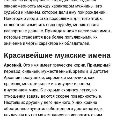
закономерность между характером мужчины, его
судьбой и именем, которое дали ему при рождении.
Некоторые люди, став взрослыми, для того чтобы
полностью изменить свою судьбу, меняют свои
паспортные данные. Приведем ниже несколько имен,
которые становятся все более популярными, их
значение и черты характера их обладателей.
Красивейшие мужские имена
Арсений.
Это имя имеет греческие корни. Примерный
перевод: сильный, мужественный, зрелый. В детстве
Арсении послушные, скромные мальчики, как
правило, мечтательные и живущие в своем
внутреннем мире. С людьми сходится легко, но
отношения завязываются скорее поверхностные.
Настоящих друзей у него немного. У них крайне
обостренное чувство собственного достоинства, и
неудачная шутка может навсегда испортить с ним