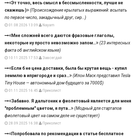
Эт точно, весь смысл в бессмысленности, лучше не
скажешь )
(Происхождение крылатых выражений: всыпать
по первое число, закадычный друг, сир…)
01.08.2026 13:09
Nayam
Мне сложней всего даются фразовые глаголы,
некоторые ну просто невозможно запом…
(23 интересных
факта об английском языке)
10.11.2025 17:53
Завсегдай
Если б не цена доставки, была бы крутая вещь - купил
земмлю в ипригороде и сраз…
(Илон Маск представил Tesla
Tiny House — автономный дом будущего за 7000$)
01.11.2025 16:45
Приколист
Забавно. Я дальтоник и фиолетовый является для меня
"проблемным" цветом, я пута…
(Модный для стартапов
фиолетовый цвет на самом деле не существует)
28.09.2025 16:38
Приколист
Попробовала по рекомендации в статье бесплатное