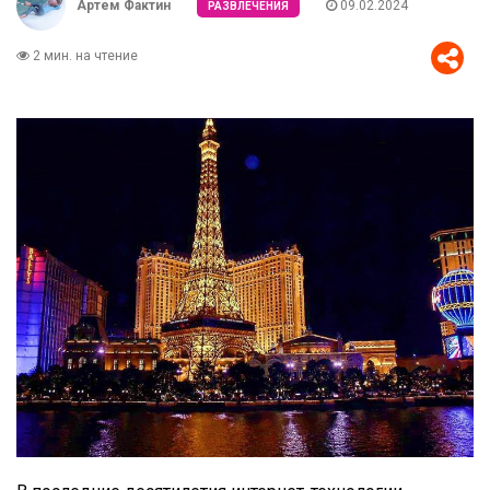
Артем Фактин
09.02.2024
РАЗВЛЕЧЕНИЯ
2 мин. на чтение