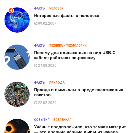
ФАКТЫ
ЧЕЛОВЕК
4
Интересные факты о человеке
09.02.2007
ФАКТЫ
ТЕХНИКА И ТЕХНОЛОГИИ
Почему два одинаковых на вид USB-C
кабеля работают по-разному
24.08.2025
ФАКТЫ
ПРИРОДА
Правда и вымыслы о вреде пластиковых
пакетов
22.02.2020
СОБЫТИЯ
ВСЕЛЕННАЯ
Учёные предположили, что тёмная материя
— это древние чёрные дыры из начала