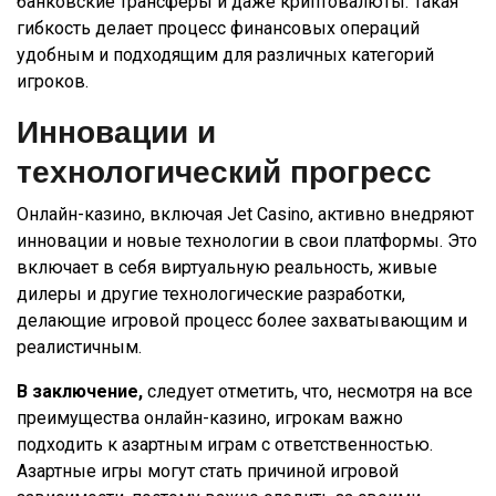
банковские трансферы и даже криптовалюты. Такая
гибкость делает процесс финансовых операций
удобным и подходящим для различных категорий
игроков.
Инновации и
технологический прогресс
Онлайн-казино, включая Jet Casino, активно внедряют
инновации и новые технологии в свои платформы. Это
включает в себя виртуальную реальность, живые
дилеры и другие технологические разработки,
делающие игровой процесс более захватывающим и
реалистичным.
В заключение,
следует отметить, что, несмотря на все
преимущества онлайн-казино, игрокам важно
подходить к азартным играм с ответственностью.
Азартные игры могут стать причиной игровой