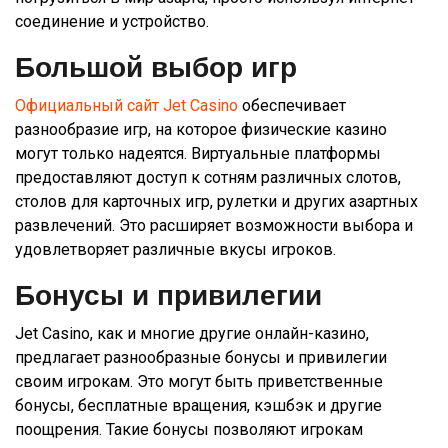
соединение и устройство.
Большой выбор игр
Официальный сайт Jet Casino
обеспечивает
разнообразие игр, на которое физические казино
могут только надеятся. Виртуальные платформы
предоставляют доступ к сотням различных слотов,
столов для карточных игр, рулетки и других азартных
развлечений. Это расширяет возможности выбора и
удовлетворяет различные вкусы игроков.
Бонусы и привилегии
Jet Casino, как и многие другие онлайн-казино,
предлагает разнообразные бонусы и привилегии
своим игрокам. Это могут быть приветственные
бонусы, бесплатные вращения, кэшбэк и другие
поощрения. Такие бонусы позволяют игрокам