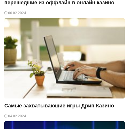
перешедшие из оффлайн в онлайн казино
06.02.2024
Самые захватывающие игры Дрип Казино
04.02.2024