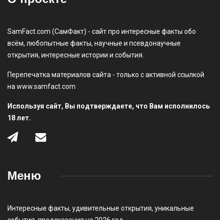
SamFact.com (СамФакт) - сайт про интересные факты обо
всём, любопытные факты, научные и псевдонаучные
открытия, интересные истории и события.
Перепечатка материалов сайта - только с активной ссылкой
на www.samfact.com
Используя сайт, Вы подтверждаете, что Вам исполнилось
18 лет.
Меню
Интересные факты
,
удивительные открытия
,
уникальные