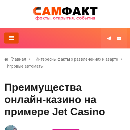
Главная
Интересны факты о развлечениях и азарте
Игровые автоматы
Преимущества
онлайн-казино на
примере Jet Casino