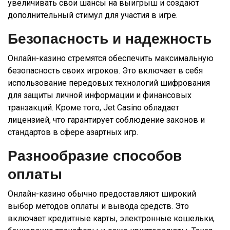
увеличивать свои шансы на выигрыш и создают
дополнительный стимул для участия в игре.
Безопасность и надежность
Онлайн-казино стремятся обеспечить максимальную
безопасность своих игроков. Это включает в себя
использование передовых технологий шифрования
для защиты личной информации и финансовых
транзакций. Кроме того, Jet Casino обладает
лицензией, что гарантирует соблюдение законов и
стандартов в сфере азартных игр.
Разнообразие способов
оплаты
Онлайн-казино обычно предоставляют широкий
выбор методов оплаты и вывода средств. Это
включает кредитные карты, электронные кошельки,