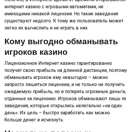
интернет казино с игровыми автоматами, не
имеющими никакой лицензии. Но такие заведения
существуют недолго. К тому же пользователь может
легко их вычислить и не играть в них.
Кому выгодно обманывать
игроков казино
Лицензионное Интернет казино гарантированно
получит свою прибыль на длинной дистанции, поэтому
обманывать игроков ему невыгодно – можно
запросто лишиться лицензии, и не только не получить
ожидаемую прибыль, но и потерять огромные деньги,
отданные за лицензию. Игроков обманывают лишь те
заведения, которые открылись нелегально «на один
день». Их цель – быстро заработать как можно
больше денег и исчезнуть.