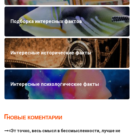
Подборка интересных фактов
Интересные исторические факты
Интересные психологические факты
НОВЫЕ КОМЕНТАРИИ
Эт точно, весь смысл в бессмысленности, лучше не