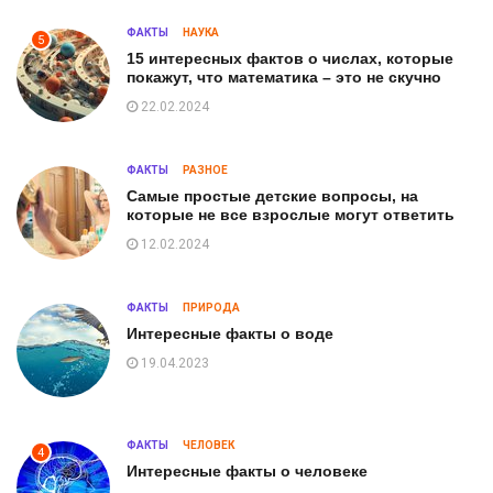
ФАКТЫ
НАУКА
5
15 интересных фактов о числах, которые
покажут, что математика – это не скучно
22.02.2024
ФАКТЫ
РАЗНОЕ
Самые простые детские вопросы, на
которые не все взрослые могут ответить
12.02.2024
ФАКТЫ
ПРИРОДА
Интересные факты о воде
19.04.2023
ФАКТЫ
ЧЕЛОВЕК
4
Интересные факты о человеке