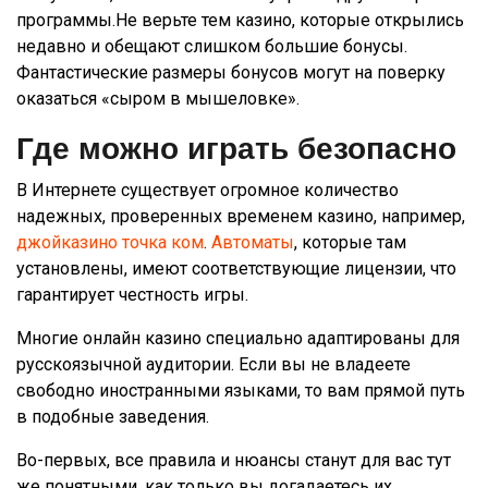
программы.Не верьте тем казино, которые открылись
недавно и обещают слишком большие бонусы.
Фантастические размеры бонусов могут на поверку
оказаться «сыром в мышеловке».
Где можно играть безопасно
В Интернете существует огромное количество
надежных, проверенных временем казино, например,
джойказино точка ком
.
Автоматы
, которые там
установлены, имеют соответствующие лицензии, что
гарантирует честность игры.
Многие онлайн казино специально адаптированы для
русскоязычной аудитории. Если вы не владеете
свободно иностранными языками, то вам прямой путь
в подобные заведения.
Во-первых, все правила и нюансы станут для вас тут
же понятными, как только вы догадаетесь их