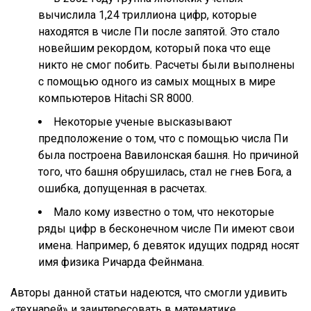
вычислила 1,24 триллиона цифр, которые
находятся в числе Пи после запятой. Это стало
новейшим рекордом, который пока что еще
никто не смог побить. Расчеты были выполнены
с помощью одного из самых мощных в мире
компьютеров Hitachi SR 8000.
Некоторые ученые высказывают
предположение о том, что с помощью числа Пи
была построена Вавилонская башня. Но причиной
того, что башня обрушилась, стал не гнев Бога, а
ошибка, допущенная в расчетах.
Мало кому известно о том, что некоторые
ряды цифр в бесконечном числе Пи имеют свои
имена. Например, 6 девяток идущих подряд носят
имя физика Ричарда Фейнмана.
Авторы данной статьи надеются, что смогли удивить
«технарей» и заинтересовать в математике