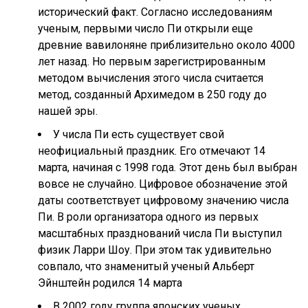
исторический факт. Согласно исследованиям
ученым, первыми число Пи открыли еще
древние вавилоняне приблизительно около 4000
лет назад. Но первым зарегистрированным
методом вычисления этого числа считается
метод, созданный Архимедом в 250 году до
нашей эры.
У числа Пи есть существует свой
неофициальный праздник. Его отмечают 14
марта, начиная с 1998 года. Этот день был выбран
вовсе не случайно. Цифровое обозначение этой
даты соответствует цифровому значению числа
Пи. В роли организатора одного из первых
масштабных празднований числа Пи выступил
физик Ларри Шоу. При этом так удивительно
совпало, что знаменитый ученый Альберт
Эйнштейн родился 14 марта
В 2002 году группа японских ученых