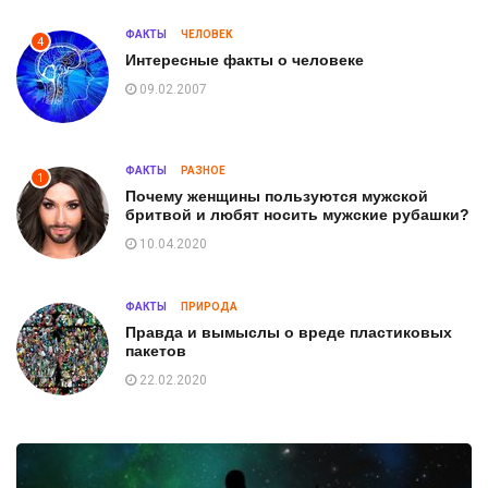
ФАКТЫ
ЧЕЛОВЕК
4
Интересные факты о человеке
09.02.2007
ФАКТЫ
РАЗНОЕ
1
Почему женщины пользуются мужской
бритвой и любят носить мужские рубашки?
10.04.2020
ФАКТЫ
ПРИРОДА
Правда и вымыслы о вреде пластиковых
пакетов
22.02.2020