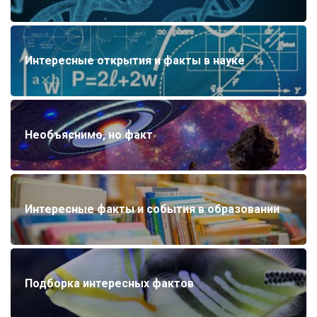
Интересные открытия и факты в науке
Необъяснимо, но факт
Интересные факты и события в образовании
Подборка интересных фактов