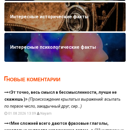
Интересные исторические факты
Интересные психологические факты
НОВЫЕ КОМЕНТАРИИ
Эт точно, весь смысл в бессмысленности, лучше не
скажешь )
(Происхождение крылатых выражений: всыпать
по первое число, закадычный друг, сир…)
01.08.2026 13:09
Nayam
Мне сложней всего даются фразовые глаголы,