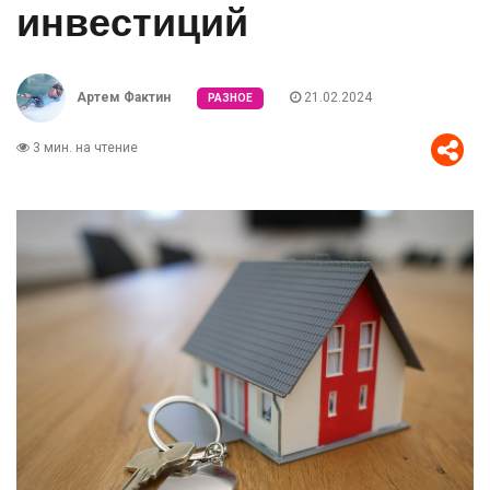
инвестиций
Артем Фактин
21.02.2024
РАЗНОЕ
3 мин. на чтение