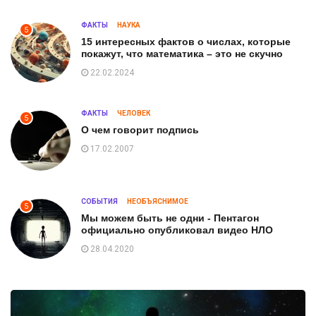
ФАКТЫ
НАУКА
5
15 интересных фактов о числах, которые
покажут, что математика – это не скучно
22.02.2024
ФАКТЫ
ЧЕЛОВЕК
5
О чем говорит подпись
17.02.2007
СОБЫТИЯ
НЕОБЪЯСНИМОЕ
5
Мы можем быть не одни - Пентагон
официально опубликовал видео НЛО
28.04.2020