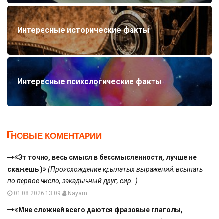
Интересные исторические факты
Интересные психологические факты
НОВЫЕ КОМЕНТАРИИ
Эт точно, весь смысл в бессмысленности, лучше не
скажешь )
(Происхождение крылатых выражений: всыпать
по первое число, закадычный друг, сир…)
01.08.2026 13:09
Nayam
Мне сложней всего даются фразовые глаголы,