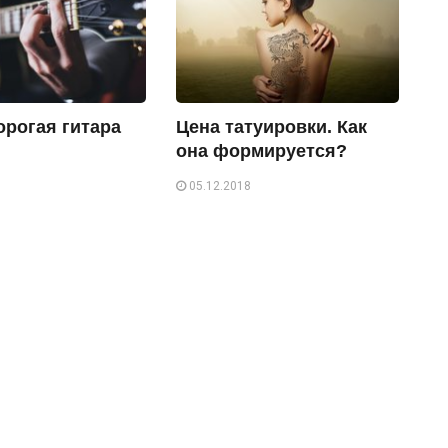
орогая гитара
Цена татуировки. Как
она формируется?
05.12.2018