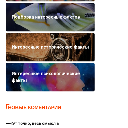
Подборка интересных фактов
Интересные исторические факты
Интересные психологические
факты
НОВЫЕ КОМЕНТАРИИ
Эт точно, весь смысл в