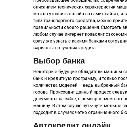
Преобладающее большинство современных 
описанием технических характеристик ма
можно уточнить онлайн на самих сайтах, и
типа транспортного средства, можно прийт
правильности своего решения. Смотреть ав
любом случае интернет позволит сэкономи
сразу же узнать с какими банками сотруд
варианты получения кредита.
Выбор банка
Некоторые будущие обладатели машины св
банк и кредитную программу, и только пос
количества моделей – ведь выбранный бан
города. Происходит данный процесс след
документы на сайте, с помощью местного 
машину. В этом случае чуть-чуть меньше с
подходит в случаях четко ограниченного б
Автокредит онлайн