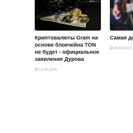
Криптовалюты Gram на
Самая д
основе блокчейна TON
06.04.2019
не будет - официальное
заявления Дурова
12.05.2020