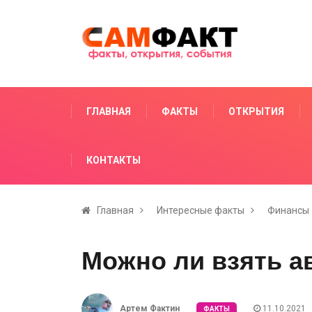
ГЛАВНАЯ
ФАКТЫ
ОТКРЫТИЯ
КОНТАКТЫ
Главная
Интересные факты
Финансы
Можно ли взять а
Артем Фактин
11.10.2021
ФАКТЫ