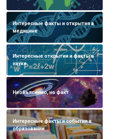
Интересные факты и открытия в
медицине
Интересные открытия и факты в
науке
Необъяснимо, но факт
Интересные факты и события в
образовании