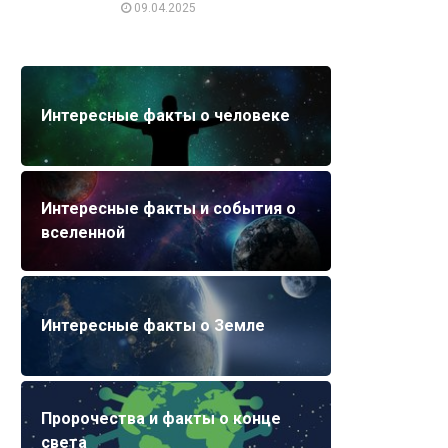
09.04.2025
Интересные факты о человеке
Интересные факты и события о
вселенной
Интересные факты о Земле
Пророчества и факты о конце
света