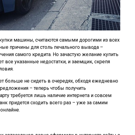
купки машины, считаются самыми дорогими из всех
ные причины для столь печального вывода –
чения самого кредита. Но зачастую желание купить
т все указанные недостатки, и заемщик, скрепя
ловия.
ет больше не сидеть в очередях, обходя ежедневно
предложения – теперь чтобы получить
арту требуется лишь наличие интернета и совсем
анк придется сходить всего раз – уже за самим
онлайне.