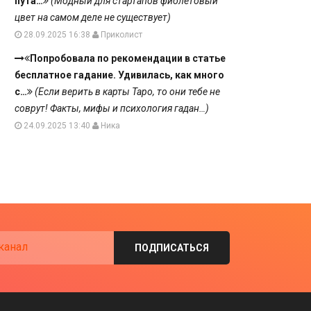
пута…
(Модный для стартапов фиолетовый
цвет на самом деле не существует)
28.09.2025 16:38
Приколист
Попробовала по рекомендации в статье
бесплатное гадание. Удивилась, как много
с…
(Если верить в карты Таро, то они тебе не
соврут! Факты, мифы и психология гадан…)
24.09.2025 13:40
Ника
канал
ПОДПИСАТЬСЯ