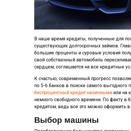
В наше время кредиты, полученные для по
существующих долгосрочных займов. Глав
большие проценты и суровые условия полу
свой собственный автомобиль пересиливае
сердцем, соглашается на все кредитные ус
К счастью, современный прогресс позволя
по 5-6 банков в поиске самого выгодного 
беспроцентный кредит наличными
или на к
немного свободного времени. По факту в б
кредитом, ведь все это можно оформить в 
Выбор машины