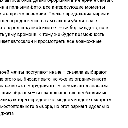
автосалонов давно оформили в интернете сайты с
шин и полными фото, все интересующие моменты
ли же просто позвонив. После определения марки и
и непосредственно в сам салон и убедиться в
то перед покупкой или нет – выбор каждого, но в
ть уйму времени. К тому же будет возможность
ничает автосалон и просмотреть все возможные
оей мечты поступают иначе – сначала выбирают
ле этого выбирают авто, но уже из ограниченного
к не может сотрудничать со всеми автосалонами
ующим образом – вы заполняете все необходимые
калькулятора определяете модель и идете смотреть
амостоятельного выбора, но этот вариант идеально
юджета.