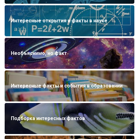
Интересные открытия и факты в науке
Необъяснимо, но факт
Интересные факты и события в образовании
Подборка интересных фактов