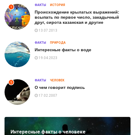
ФАКТЫ
ИСТОРИЯ
1
Происхождение крылатых выражений:
всыпать по первое число, закадычный
друг, сирота казанская и другие
13.07.2013
ФАКТЫ
ПРИРОДА
Интересные факты о воде
19.04.2023
ФАКТЫ
ЧЕЛОВЕК
5
О чем говорит подпись
17.02.2007
Интересные факты о человеке