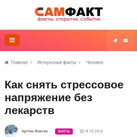
Главная
Интересные факты
Человек
Как снять стрессовое
напряжение без
лекарств
Артем Фактин
18.10.2016
ФАКТЫ