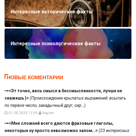
Интересные исторические факты
Интересные психологические факты
НОВЫЕ КОМЕНТАРИИ
Эт точно, весь смысл в бессмысленности, лучше не
скажешь )
(Происхождение крылатых выражений: всыпать
по первое число, закадычный друг, сир…)
01.08.2026 13:09
Nayam
Мне сложней всего даются фразовые глаголы,
некоторые ну просто невозможно запом…
(23 интересных