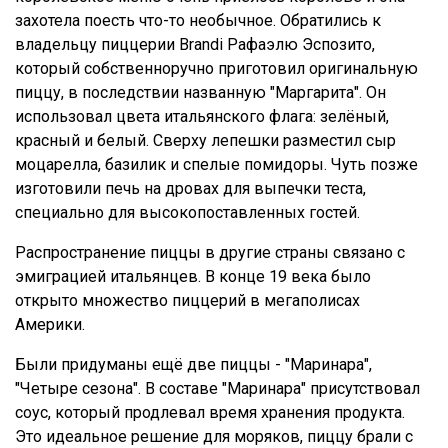
захотела поесть что-то необычное. Обратились к
владельцу пиццерии Brandi Рафаэлю Эспозито,
который собственноручно приготовил оригинальную
пиццу, в последствии названную "Маргарита". Он
использовал цвета итальянского флага: зелёный,
красный и белый. Сверху лепешки разместил сыр
моцарелла, базилик и спелые помидоры. Чуть позже
изготовили печь на дровах для выпечки теста,
специально для высокопоставленных гостей.
Распространение пиццы в другие страны связано с
эмиграцией итальянцев. В конце 19 века было
открыто множество пиццерий в мегаполисах
Америки.
Были придуманы ещё две пиццы - "Маринара",
"Четыре сезона". В составе "Маринара" присутствовал
соус, который продлевал время хранения продукта.
Это идеальное решение для моряков, пиццу брали с