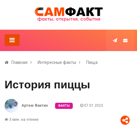
Главная
Интересные факты
Пища
История пиццы
Артем Фактин
07.01.2023
ФАКТЫ
3 мин. на чтение