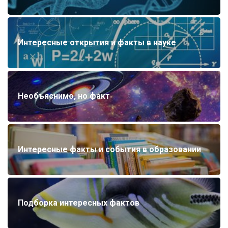
Интересные открытия и факты в науке
Необъяснимо, но факт
Интересные факты и события в образовании
Подборка интересных фактов