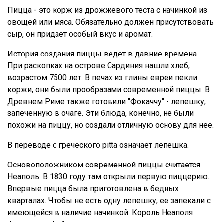
Пицца - это корж из дрожжевого теста с начинкой из
овощей или мяса. Обязательно должен присутствовать
сыр, он придает особый вкус и аромат.
История создания пиццы ведёт в давние времена.
При раскопках на острове Сардиния нашли хлеб,
возрастом 7500 лет. В печах из глины евреи пекли
коржи, они были прообразами современной пиццы. В
Древнем Риме также готовили "Фокаччу" - лепешку,
запеченную в очаге. Эти блюда, конечно, не были
похожи на пиццу, но создали отличную основу для нее.
В переводе с греческого pitta означает лепешка.
Основоположником современной пиццы считается
Неаполь. В 1830 году там открыли первую пиццерию.
Впервые пицца была приготовлена в бедных
кварталах. Чтобы не есть одну лепешку, ее запекали с
имеющейся в наличие начинкой. Король Неаполя