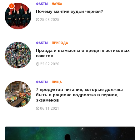
ФАКТЫ
НАУКА
1
Почему мантия судьи черная?
25.03.2025
ФАКТЫ
ПРИРОДА
Правда и вымыслы о вреде пластиковых
пакетов
22.02.2020
ФАКТЫ
ПИЩА
7 продуктов питания, которые должны
быть в рационе подростка в период
экзаменов
06.11.2021