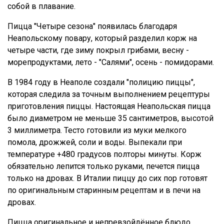
собой в плавание.
Пицца "Четыре сезона" появилась благодаря
Неапольскому повару, который разделил корж на
четыре части, где зиму покрыл грибами, весну -
морепродуктами, лето - "Салями", осень - помидорами.
В 1984 году в Неаполе создали "полицию пиццы",
которая следила за точным выполнением рецептуры
приготовления пиццы. Настоящая Неапольская пицца
было диаметром не меньше 35 сантиметров, высотой
3 миллиметра. Тесто готовили из муки мелкого
помола, дрожжей, соли и воды. Выпекали при
температуре +480 градусов полторы минуты. Корж
обязательно лепится только руками, печется пицца
только на дровах. В Италии пиццу до сих пор готовят
по оригинальным старинным рецептам и в печи на
дровах.
Пицца оригинальное и непревзойдённое блюдо,