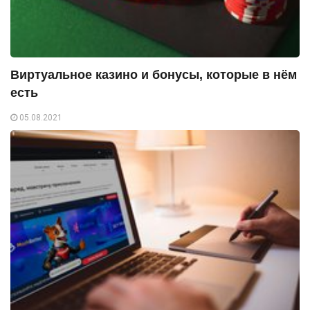
Виртуальное казино и бонусы, которые в нём
есть
05.08.2021