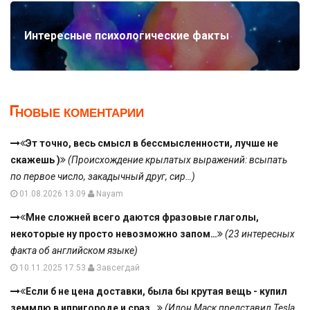
Интересные психологические факты
НОВЫЕ КОМЕНТАРИИ
Эт точно, весь смысл в бессмысленности, лучше не
скажешь )
(Происхождение крылатых выражений: всыпать
по первое число, закадычный друг, сир…)
01.08.2026 13:09
Nayam
Мне сложней всего даются фразовые глаголы,
некоторые ну просто невозможно запом…
(23 интересных
факта об английском языке)
10.11.2025 17:53
Завсегдай
Если б не цена доставки, была бы крутая вещь - купил
земмлю в ипригороде и сраз…
(Илон Маск представил Tesla