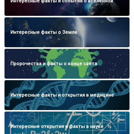
Интересные факты и события о вселенной
Интересные факты о Земле
Пророчества и факты о конце света
Интересные факты и открытия в медицине
Интересные открытия и факты в науке