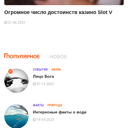
Огромное число достоинств казино Slot V
21.06.2021
ПОПУЛЯРНОЕ
НОВОЕ
СОБЫТИЯ
НАУКА
90
Лицо Бога
07.12.2007
ФАКТЫ
ПРИРОДА
Интересные факты о воде
19.04.2023