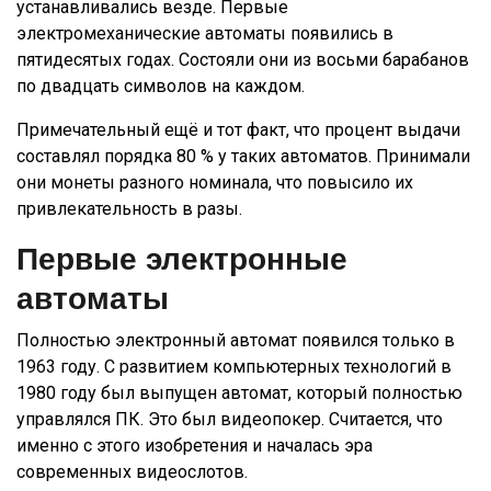
устанавливались везде. Первые
электромеханические автоматы появились в
пятидесятых годах. Состояли они из восьми барабанов
по двадцать символов на каждом.
Примечательный ещё и тот факт, что процент выдачи
составлял порядка 80 % у таких автоматов. Принимали
они монеты разного номинала, что повысило их
привлекательность в разы.
Первые электронные
автоматы
Полностью электронный автомат появился только в
1963 году. С развитием компьютерных технологий в
1980 году был выпущен автомат, который полностью
управлялся ПК. Это был видеопокер. Считается, что
именно с этого изобретения и началась эра
современных видеослотов.