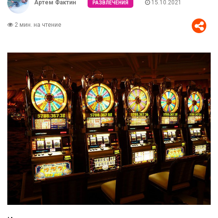
Артем Фактин
15.10.2021
РАЗВЛЕЧЕНИЯ
2 мин. на чтение