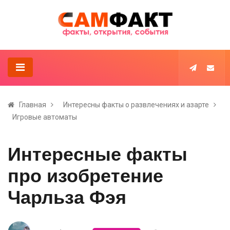
Главная
Интересны факты о развлечениях и азарте
Игровые автоматы
Интересные факты
про изобретение
Чарльза Фэя