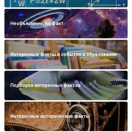
Необъяснимо, но факт
Интересные факты и события в образовании
Подборка интересных фактов
Интересные исторические факты