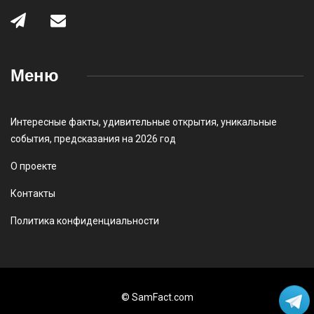
Меню
Интересные факты
,
удивительные открытия
,
уникальные
события
,
предсказания на 2026 год
О проекте
Контакты
Политика конфиденциальности
© SamFact.com