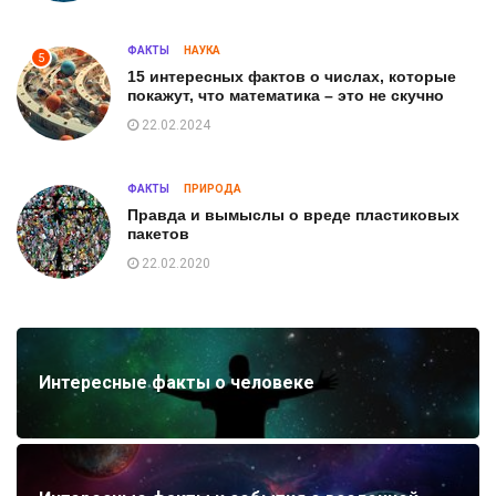
ФАКТЫ
НАУКА
5
15 интересных фактов о числах, которые
покажут, что математика – это не скучно
22.02.2024
ФАКТЫ
ПРИРОДА
Правда и вымыслы о вреде пластиковых
пакетов
22.02.2020
Интересные факты о человеке