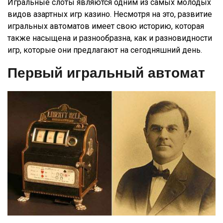
Игральные слоты являются одним из самых молодых
видов азартных игр казино. Несмотря на это, развитие
игральных автоматов имеет свою историю, которая
также насыщена и разнообразна, как и разновидности
игр, которые они предлагают на сегодняшний день.
Первый игральный автомат