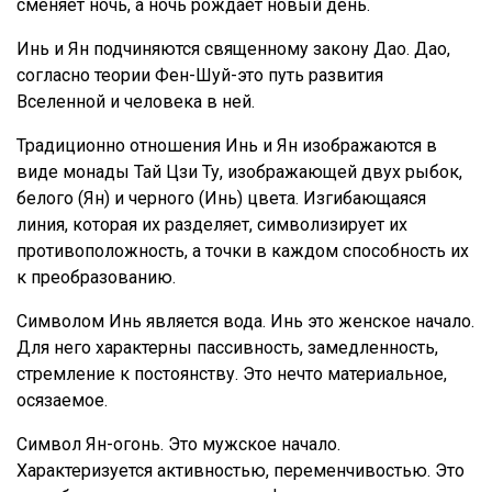
сменяет ночь, а ночь рождает новый день.
Инь и Ян подчиняются священному закону Дао. Дао,
согласно теории Фен-Шуй-это путь развития
Вселенной и человека в ней.
Традиционно отношения Инь и Ян изображаются в
виде монады Тай Цзи Ту, изображающей двух рыбок,
белого (Ян) и черного (Инь) цвета. Изгибающаяся
линия, которая их разделяет, символизирует их
противоположность, а точки в каждом способность их
к преобразованию.
Символом Инь является вода. Инь это женское начало.
Для него характерны пассивность, замедленность,
стремление к постоянству. Это нечто материальное,
осязаемое.
Символ Ян-огонь. Это мужское начало.
Характеризуется активностью, переменчивостью. Это