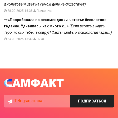
фиолетовый цвет на самом деле не существует)
28.09.2025 16:38
Приколист
Попробовала по рекомендации в статье бесплатное
гадание. Удивилась, как много с…
(Если верить в карты
Таро, то они тебе не соврут! Факты, мифы и психология гадан…)
24.09.2025 13:40
Ника
Telegram-канал
ПОДПИСАТЬСЯ